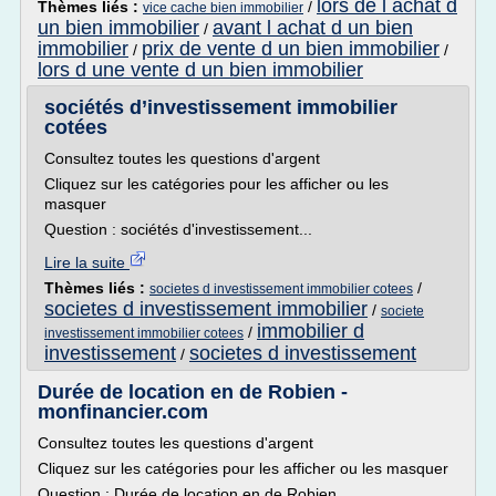
lors de l achat d
Thèmes liés :
/
vice cache bien immobilier
un bien immobilier
avant l achat d un bien
/
immobilier
prix de vente d un bien immobilier
/
/
lors d une vente d un bien immobilier
sociétés d’investissement immobilier
cotées
Consultez toutes les questions d'argent
Cliquez sur les catégories pour les afficher ou les
masquer
Question : sociétés d'investissement...
Lire la suite
Thèmes liés :
/
societes d investissement immobilier cotees
societes d investissement immobilier
/
societe
immobilier d
/
investissement immobilier cotees
investissement
societes d investissement
/
Durée de location en de Robien -
monfinancier.com
Consultez toutes les questions d'argent
Cliquez sur les catégories pour les afficher ou les masquer
Question : Durée de location en de Robien