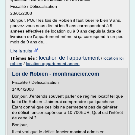
Fiscalité / Défiscalisation
23/01/2008
Bonjour, POur les lois de Robien il faut louer le bien 9 ans,
pouvez-vous nous dire si les 9 ans correspondent à 9
années effectives de location ou à 9 ans depuis la date de
livraison de l'appartement même si ça correspond à un peu
mois de 9 ans de...
Lire la suite
location de l appartement
Thèmes liés :
/
location loi
robien
/
location appartement annee
Loi de Robien - monfinancier.com
Fiscalité / Défiscalisation
14/04/2008
Bonjour, J'entends souvent parler de régime locatif tel que
la loi De Robien. J'aimerai comprendre quelquechose.
Etant donné que ces lois ne permettent pas de générer
de déficit foncier supérieur à 10 700EUR, Quel est l'intérêt
de cette loi ?
Bonjour,
Il est vrai que le déficit foncier maximal admis en