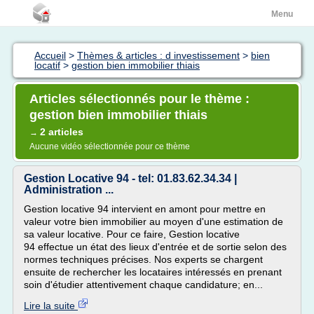
Menu
Accueil
>
Thèmes & articles : d investissement
>
bien
locatif
>
gestion bien immobilier thiais
Articles sélectionnés pour le thème :
gestion bien immobilier thiais
2 articles
→
Aucune vidéo sélectionnée pour ce thème
Gestion Locative 94 - tel: 01.83.62.34.34 |
Administration ...
Gestion locative 94 intervient en amont pour mettre en
valeur votre bien immobilier au moyen d'une estimation de
sa valeur locative. Pour ce faire, Gestion locative
94 effectue un état des lieux d'entrée et de sortie selon des
normes techniques précises. Nos experts se chargent
ensuite de rechercher les locataires intéressés en prenant
soin d'étudier attentivement chaque candidature; en...
Lire la suite