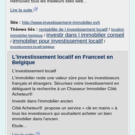
Retrouvez tous les meilleurs sites web...
Lire la suite
Site :
http://www.investissement-immobilier.ovh
Thèmes liés :
rentabilite de l investissement locatif
/
location
investir dans l immobilier conseil
/
immobilier belgique
immobilier pour investissement locatif
/
/
investissement locatif belgique
L'investissement locatif en Franceet en
Belgique
L'investissement locatif
L'immobilier reste une valeur sûre pour les investisseurs
français et étrangers. Sécurisez votre investissement en
déléguant la recherche à un Chasseur Immobilier Côté
Acheteur®
Investir dans l'immobilier ancien
Côté Acheteur® propose un service « clé en mains » à
tous les investisseurs qui souhaitent acheter un bien
immobilier dans l'ancien.
Etude...
Lire la suite