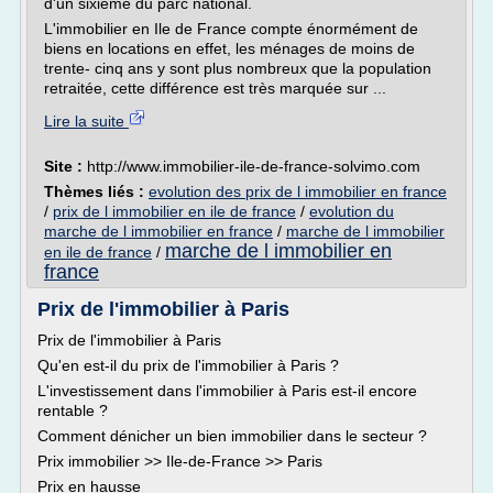
d'un sixième du parc national.
L'immobilier en Ile de France compte énormément de
biens en locations en effet, les ménages de moins de
trente- cinq ans y sont plus nombreux que la population
retraitée, cette différence est très marquée sur ...
Lire la suite
Site :
http://www.immobilier-ile-de-france-solvimo.com
Thèmes liés :
evolution des prix de l immobilier en france
/
prix de l immobilier en ile de france
/
evolution du
marche de l immobilier en france
/
marche de l immobilier
marche de l immobilier en
en ile de france
/
france
Prix de l'immobilier à Paris
Prix de l'immobilier à Paris
Qu'en est-il du prix de l'immobilier à Paris ?
L'investissement dans l'immobilier à Paris est-il encore
rentable ?
Comment dénicher un bien immobilier dans le secteur ?
Prix immobilier >> Ile-de-France >> Paris
Prix en hausse