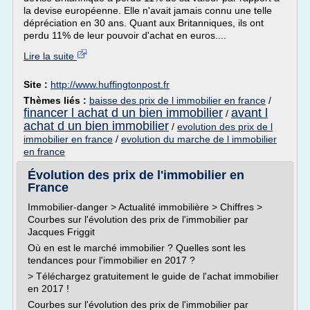
la devise européenne. Elle n'avait jamais connu une telle
dépréciation en 30 ans. Quant aux Britanniques, ils ont
perdu 11% de leur pouvoir d'achat en euros....
Lire la suite
Site :
http://www.huffingtonpost.fr
Thèmes liés :
baisse des prix de l immobilier en france
/
financer l achat d un bien immobilier
avant l
/
achat d un bien immobilier
/
evolution des prix de l
immobilier en france
/
evolution du marche de l immobilier
en france
Évolution des prix de l'immobilier en
France
Immobilier-danger > Actualité immobilière > Chiffres >
Courbes sur l'évolution des prix de l'immobilier par
Jacques Friggit
Où en est le marché immobilier ? Quelles sont les
tendances pour l'immobilier en 2017 ?
> Téléchargez gratuitement le guide de l'achat immobilier
en 2017 !
Courbes sur l'évolution des prix de l'immobilier par