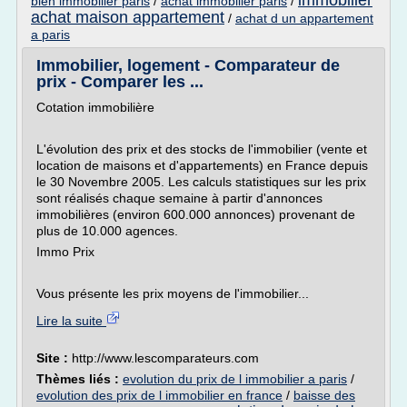
immobilier
bien immobilier paris
/
achat immobilier paris
/
achat maison appartement
/
achat d un appartement
a paris
Immobilier, logement - Comparateur de
prix - Comparer les ...
Cotation immobilière
L'évolution des prix et des stocks de l'immobilier (vente et
location de maisons et d'appartements) en France depuis
le 30 Novembre 2005. Les calculs statistiques sur les prix
sont réalisés chaque semaine à partir d'annonces
immobilières (environ 600.000 annonces) provenant de
plus de 10.000 agences.
Immo Prix
Vous présente les prix moyens de l'immobilier...
Lire la suite
Site :
http://www.lescomparateurs.com
Thèmes liés :
evolution du prix de l immobilier a paris
/
evolution des prix de l immobilier en france
/
baisse des