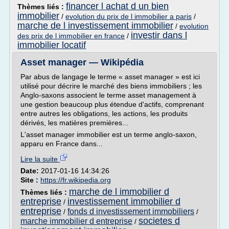
financer l achat d un bien
Thèmes liés :
immobilier
/
evolution du prix de l immobilier a paris
/
marche de l investissement immobilier
/
evolution
investir dans l
des prix de l immobilier en france
/
immobilier locatif
Asset manager — Wikipédia
Par abus de langage le terme « asset manager » est ici
utilisé pour décrire le marché des biens immobiliers ; les
Anglo-saxons associent le terme asset management à
une gestion beaucoup plus étendue d'actifs, comprenant
entre autres les obligations, les actions, les produits
dérivés, les matières premières...
L'asset manager immobilier est un terme anglo-saxon,
apparu en France dans...
Lire la suite
Date:
2017-01-16 14:34:26
Site :
https://fr.wikipedia.org
marche de l immobilier d
Thèmes liés :
entreprise
investissement immobilier d
/
entreprise
fonds d investissement immobiliers
/
/
societes d
marche immobilier d entreprise
/