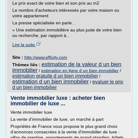
Le prix exact de votre bien et son prix au m2
Le nombre d'acheteurs intéressés par votre maison ou
votre appartement
La presse spécialisée en parle...
« Une estimation immobilière au plus juste de votre bien
ou recherche, par rapport à...
Lire la suite
Site :
http://www.efficity.com
estimation de la valeur d un bien
Thèmes liés :
immobilier
/
estimation en ligne d un bien immobilier
/
estimation gratuite d un bien immobilier
/
estimation d un bien immobilier
evaluer le prix
/
d un bien immobilier
Vente immobilier luxe : acheter bien
immobilier de luxe ...
Vente immobilier luxe
La vente d'immobilier de luxe, un marché à part
Propriétés de France vous propose le plus grand choix
d'annonces consacrées à la vente d'immobilier de luxe :
villas de prestige, appartements de grand standing, hôtels