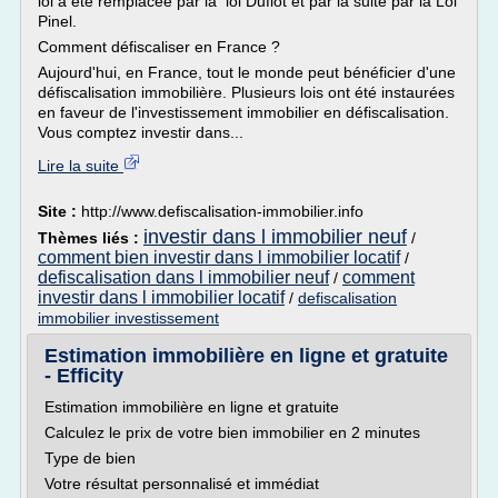
loi a été remplacée par la loi Duflot et par la suite par la Loi
Pinel.
Comment défiscaliser en France ?
Aujourd'hui, en France, tout le monde peut bénéficier d'une
défiscalisation immobilière. Plusieurs lois ont été instaurées
en faveur de l'investissement immobilier en défiscalisation.
Vous comptez investir dans...
Lire la suite
Site :
http://www.defiscalisation-immobilier.info
investir dans l immobilier neuf
Thèmes liés :
/
comment bien investir dans l immobilier locatif
/
defiscalisation dans l immobilier neuf
comment
/
investir dans l immobilier locatif
/
defiscalisation
immobilier investissement
Estimation immobilière en ligne et gratuite
- Efficity
Estimation immobilière en ligne et gratuite
Calculez le prix de votre bien immobilier en 2 minutes
Type de bien
Votre résultat personnalisé et immédiat