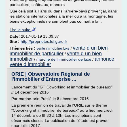
particuliers, châteaux, manoirs.
Que cela soit à Paris ou dans l'arrière-pays provençal, dans
les stations internationales à la mer ou à la montagne, les
biens exceptionnels ne semblent pas connaître la...
Lire la suite
Date:
2017-01-19 13:09:37
Site :
http://proprietes.lefigaro.fr
vente d un bien
Thèmes liés :
/
vente immobilier luxe
immobilier de particulier
vente d un bien
/
immobilier
annonce
/
marche de l immobilier de luxe
/
vente d immobilier
ORIE | Observatoire Régional de
l'Immobilier d'Entreprise ...
Lancement du "GT Coworking et immobilier de bureaux"
// 14 décembre 2016
Par marine-orie Publié le 8 décembre 2016
La première réunion de travail de l'ORIE sur le thème
"Coworking et immobilier de bureaux" aura lieu mercredi
14 décembre de 8h30 à 10h. Les inscriptions sont
désormais closes. La publication de l'étude est prévue
pour juillet 2017.