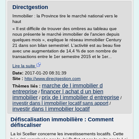
Directgestion
Immobilier : la Province tire le marché national vers le
haut
« Il est difficile de trouver des ombres au tableau que
nous présente le marché immobilier de l'ancien depuis
quelques mois », explique le réseau immobilier Century
21 dans son bilan semestriel. L'activité est au beau fixe
avec une augmentation de 14,4 % de son nombre de
transactions entre le 1er semestre 2015 et le 1er...
Lire la suite
Date:
2017-01-20 08:31:39
Site :
http://www.directgestion.com
marche de l immobilier d
Thèmes liés :
entreprise
financer l achat d un bien
/
immobilier
prix de l immobilier d entreprise
/
/
investir dans l immobilier locatif sans apport
/
investir dans l immobilier locatif
Défiscalisation immobilière : Comment
défiscaliser
La loi Scellier concerne les investissements locatifs. Cette