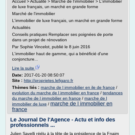
Accueil > Actualité > Marché de l'immobilier > L'immobilier
de luxe français, un marché en grande forme
Marché de l'immobilier
L'immobilier de luxe français, un marché en grande forme
Actualités
Conseils pratiques Remplacer ses poignées de porte
dans un projet de rénovation
Par Sophie Vincelot, publié le 8 juin 2016
L'immobilier haut de gamme, qui a bénéficié d'une
conjoncture...
Lire la suite
Date:
2017-01-20 08:50:07
Site :
http://proprietes.lefigaro.fr
Thèmes liés :
marche de l immobilier en ile de france
/
evolution du marche de l immobilier en france
/
tendances
du marche de l immobilier en france
/
marche de l
marche de l immobilier en
immobilier de luxe
/
france
Le Journal De l'Agence - Actu et info des
professionnels ...
Julien Savelli réélu à la tête de la présidence de la Fnaim