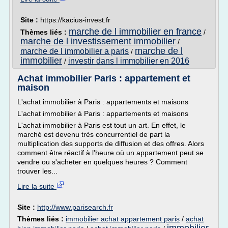
Site :
https://kacius-invest.fr
marche de l immobilier en france
Thèmes liés :
/
marche de l investissement immobilier
/
marche de l
marche de l immobilier a paris
/
immobilier
investir dans l immobilier en 2016
/
Achat immobilier Paris : appartement et
maison
L'achat immobilier à Paris : appartements et maisons
L'achat immobilier à Paris : appartements et maisons
L'achat immobilier à Paris est tout un art. En effet, le
marché est devenu très concurrentiel de part la
multiplication des supports de diffusion et des offres. Alors
comment être réactif à l'heure où un appartement peut se
vendre ou s'acheter en quelques heures ? Comment
trouver les...
Lire la suite
Site :
http://www.parisearch.fr
Thèmes liés :
immobilier achat appartement paris
/
achat