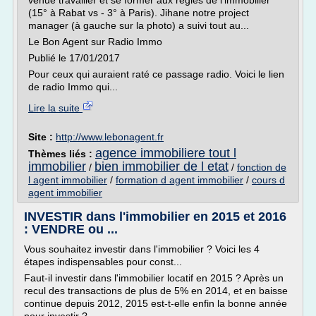
venue travailler et se former aux règles de l'immobilier
(15° à Rabat vs - 3° à Paris). Jihane notre project
manager (à gauche sur la photo) a suivi tout au...
Le Bon Agent sur Radio Immo
Publié le 17/01/2017
Pour ceux qui auraient raté ce passage radio. Voici le lien
de radio Immo qui...
Lire la suite
Site :
http://www.lebonagent.fr
agence immobiliere tout l
Thèmes liés :
immobilier
bien immobilier de l etat
/
/
fonction de
l agent immobilier
/
formation d agent immobilier
/
cours d
agent immobilier
INVESTIR dans l'immobilier en 2015 et 2016
: VENDRE ou ...
Vous souhaitez investir dans l'immobilier ? Voici les 4
étapes indispensables pour const...
Faut-il investir dans l'immobilier locatif en 2015 ? Après un
recul des transactions de plus de 5% en 2014, et en baisse
continue depuis 2012, 2015 est-t-elle enfin la bonne année