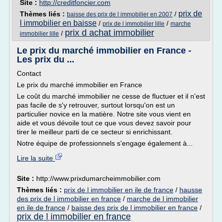
Site :
http://creditfoncier.com
prix de
Thèmes liés :
/
baisse des prix de l immobilier en 2007
l immobilier en baisse
/
/
prix de l immobilier lille
marche
prix d achat immobilier
/
immobilier lille
Le prix du marché immobilier en France -
Les prix du ...
Contact
Le prix du marché immobilier en France
Le coût du marché immobilier ne cesse de fluctuer et il n'est
pas facile de s'y retrouver, surtout lorsqu'on est un
particulier novice en la matière. Notre site vous vient en
aide et vous dévoile tout ce que vous devez savoir pour
tirer le meilleur parti de ce secteur si enrichissant.
Notre équipe de professionnels s'engage également à...
Lire la suite
Site :
http://www.prixdumarcheimmobilier.com
Thèmes liés :
prix de l immobilier en ile de france
/
hausse
des prix de l immobilier en france
/
marche de l immobilier
en ile de france
/
baisse des prix de l immobilier en france
/
prix de l immobilier en france