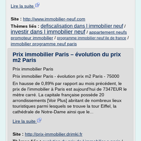
Lire la suite
Site :
http://www.immobilier-neuf.com
defiscalisation dans l immobilier neuf
Thèmes liés :
/
investir dans l immobilier neuf
/
appartement neufs
promoteur immobilier
/
/
programme immobilier neuf ile de france
immobilier programme neuf paris
Prix immobilier Paris – évolution du prix
m2 Paris
Prix immobilier Paris
Prix immobilier Paris - évolution prix m2 Paris - 75000
En hausse de 0,89% par rapport au mois précédent, le
prix de l'immobilier à Paris est aujourd'hui de 7347EUR le
mètre carré. La capitale française possède 20
arrondissements [Voir Plus] abritant de nombreux lieux
touristiques parmi lesquels se trouve la tour Eiffel, la
cathédrale de Notre-Dame ainsi que le...
Lire la suite
Site :
http://prix-immobilier.drimki.fr