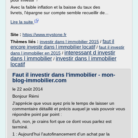
pour investir ?
Avec la faible inflation et la baisse du taux des
livrets, l'épargne sur compte semble recueillir de...
Lire la suite
Site :
https://www.mystone.fr
faut il
Thèmes liés :
investir dans l immobilier 2015
/
encore investir dans l immobilier locatif
/
faut il investir
interessant d investir
dans l immobilier en 2015
/
dans l immobilier
investir dans l immobilier
/
locatif
Faut il investir dans l'immobilier - mon-
blog-immobilier.com
le 22 août 2014
Bonjour Rémi
J'apprécie que vous ayez pris le temps de laisser un
commentaire détaillé et précis auquel je vais pouvoir vous
répondre point par point :
Euh, non, je crains fort que ce dont vous parlez est
terminé.
1 : Aujourd'hui l'autofinancement d'un achat par la