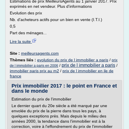
Estimations de prix MeilleursAgents au 1 janvier 2017. Prix
exprimés en net vendeur. Plus d'informations
Evolution des prix
Nb. d'acheteurs actifs pour un bien en vente (I.T.I.)
0,5
Part des ménages...
Lire la suite
Site :
meilleursagents.com
Thèmes liés :
evolution du prix de l immobilier a paris
/
prix
prix de l immobilier a paris
/
/
de l immobilier a paris en 2006
immobilier paris prix au m2
/
prix de l immobilier en ile de
france
Prix immobilier 2017 : le point en France et
dans le monde
Estimation du prix de l'immobilier
Le dernier quart du 20e siècle a été marqué par une
envolée du prix de la pierre dans tous les pays, à
quelques exceptions près. Mais depuis le milieu des
années 2000, la tendance dans l'immobilier est à la
correction, voire à l'effondrement du prix de l'immobilier