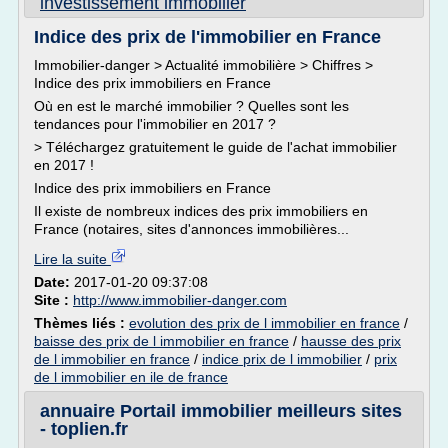
investissement immobilier
Indice des prix de l'immobilier en France
Immobilier-danger > Actualité immobilière > Chiffres >
Indice des prix immobiliers en France
Où en est le marché immobilier ? Quelles sont les
tendances pour l'immobilier en 2017 ?
> Téléchargez gratuitement le guide de l'achat immobilier
en 2017 !
Indice des prix immobiliers en France
Il existe de nombreux indices des prix immobiliers en
France (notaires, sites d'annonces immobilières...
Lire la suite
Date:
2017-01-20 09:37:08
Site :
http://www.immobilier-danger.com
Thèmes liés :
evolution des prix de l immobilier en france
/
baisse des prix de l immobilier en france
/
hausse des prix
de l immobilier en france
/
indice prix de l immobilier
/
prix
de l immobilier en ile de france
annuaire Portail immobilier meilleurs sites
- toplien.fr