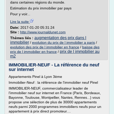
dans certaines régions du monde.
Estimation du prix immobilier par pays
Pour y voir...
Lire la suite
Date:
2017-01-20 05:31:24
Site :
http://www.journaldunet.com
augmentation des prix dans l
Thèmes liés :
immobilier
/
evolution du prix de l immobilier a paris
/
evolution des prix de l immobilier en france
/
baisse des
prix de l immobilier au
prix de l immobilier en france
/
m2
IMMOBILIER-NEUF - La référence du neuf
sur internet
Appartements Pinel à Lyon 3ème
Immobilier-Neuf : la référence de l'immobilier neuf Pinel
IMMOBILIER-NEUF, commercialisateur leader de
l'immobilier neuf sur internet en France (Paris, Bordeaux,
Bayonne, Toulouse, Montpellier, Nantes, Rennes...) vous
propose une sélection de plus de 30000 appartements
neufs parmi 2000 programmes immobiliers neufs pour un
appartement à prix direct promoteur....