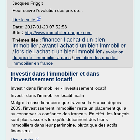
Jacques Friggit
Pour suivre l'évolution des prix de...
Lire la suite
Date:
2017-01-20 07:52:53
Site :
http://www.immobilier-danger.com
financer l achat d un bien
Thèmes liés :
immobilier
avant l achat d un bien immobilier
/
lors de l achat d un bien immobilier
/
/
evolution
du prix de l immobilier a paris
/
evolution des prix de l
immobilier en france
Investir dans l'immobilier et dans
l'investissement locatif
Investir dans l'immobilier - Investissement locatif
Investir dans l'immobilier locatif malin
Malgré la crise financière que traverse la France depuis
2009, l'investissement immobilier reste un placement qui a
su conserver la confiance des français. En effet, les français
sont plus rassurés lorsqu'ils détiennent des biens
immobiliers dans leur patrimoine, plutôt que des actifs
financiers....