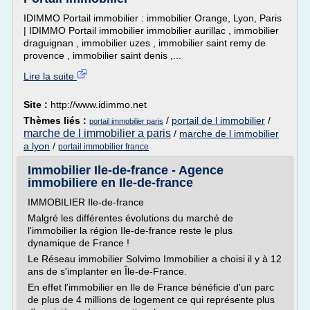
IDIMMO Portail immobilier : immobilier Orange, Lyon, Paris
| IDIMMO Portail immobilier immobilier aurillac , immobilier
draguignan , immobilier uzes , immobilier saint remy de
provence , immobilier saint denis ,...
Lire la suite
Site :
http://www.idimmo.net
Thèmes liés :
/
portail de l immobilier
/
portail immobilier paris
marche de l immobilier a paris
/
marche de l immobilier
a lyon
/
portail immobilier france
Immobilier Ile-de-france - Agence
immobiliere en Ile-de-france
IMMOBILIER Ile-de-france
Malgré les différentes évolutions du marché de
l'immobilier la région Ile-de-france reste le plus
dynamique de France !
Le Réseau immobilier Solvimo Immobilier a choisi il y à 12
ans de s'implanter en Île-de-France.
En effet l'immobilier en Ile de France bénéficie d'un parc
de plus de 4 millions de logement ce qui représente plus