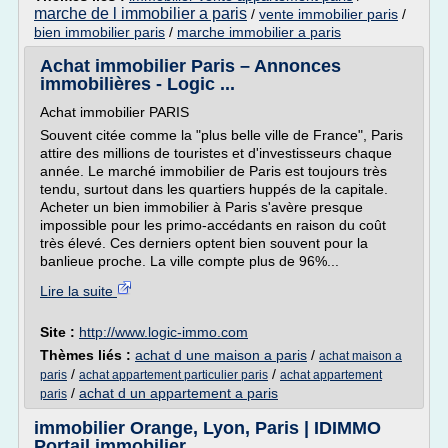
marche de l immobilier a paris
/
vente immobilier paris
/
bien immobilier paris
/
marche immobilier a paris
Achat immobilier Paris – Annonces
immobilières - Logic ...
Achat immobilier PARIS
Souvent citée comme la "plus belle ville de France", Paris
attire des millions de touristes et d'investisseurs chaque
année. Le marché immobilier de Paris est toujours très
tendu, surtout dans les quartiers huppés de la capitale.
Acheter un bien immobilier à Paris s'avère presque
impossible pour les primo-accédants en raison du coût
très élevé. Ces derniers optent bien souvent pour la
banlieue proche. La ville compte plus de 96%...
Lire la suite
Site :
http://www.logic-immo.com
Thèmes liés :
achat d une maison a paris
/
achat maison a
/
/
paris
achat appartement particulier paris
achat appartement
/
achat d un appartement a paris
paris
immobilier Orange, Lyon, Paris | IDIMMO
Portail immobilier