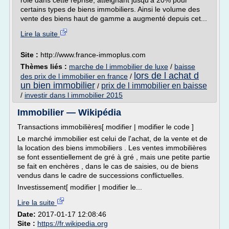
rôle dans cette reprise, atteignant jusqu'à 20% pour
certains types de biens immobiliers. Ainsi le volume des
vente des biens haut de gamme a augmenté depuis cet...
Lire la suite
Site :
http://www.france-immoplus.com
Thèmes liés :
marche de l immobilier de luxe
/
baisse
lors de l achat d
des prix de l immobilier en france
/
un bien immobilier
prix de l immobilier en baisse
/
/
investir dans l immobilier 2015
Immobilier — Wikipédia
Transactions immobilières[ modifier | modifier le code ]
Le marché immobilier est celui de l'achat, de la vente et de
la location des biens immobiliers . Les ventes immobilières
se font essentiellement de gré à gré , mais une petite partie
se fait en enchères , dans le cas de saisies, ou de biens
vendus dans le cadre de successions conflictuelles.
Investissement[ modifier | modifier le...
Lire la suite
Date:
2017-01-17 12:08:46
Site :
https://fr.wikipedia.org