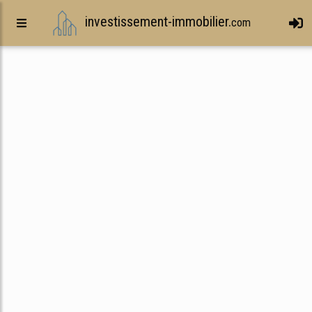
investissement-immobilier.
com