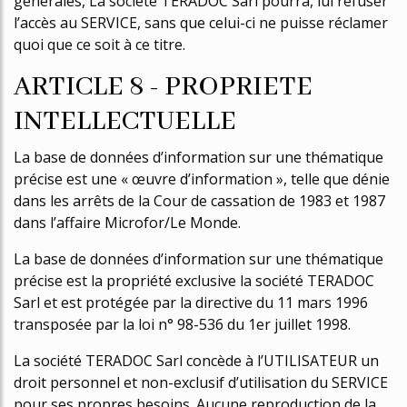
générales, La société TERADOC Sarl pourra, lui refuser
l’accès au SERVICE, sans que celui-ci ne puisse réclamer
quoi que ce soit à ce titre.
ARTICLE 8 - PROPRIETE
INTELLECTUELLE
La base de données d’information sur une thématique
précise est une « œuvre d’information », telle que définie
dans les arrêts de la Cour de cassation de 1983 et 1987
dans l’affaire Microfor/Le Monde.
La base de données d’information sur une thématique
précise est la propriété exclusive la société TERADOC
Sarl et est protégée par la directive du 11 mars 1996
transposée par la loi n° 98-536 du 1er juillet 1998.
La société TERADOC Sarl concède à l’UTILISATEUR un
droit personnel et non-exclusif d’utilisation du SERVICE
pour ses propres besoins. Aucune reproduction de la