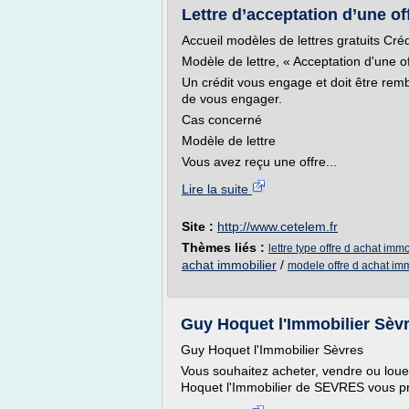
Lettre d’acceptation d’une off
Accueil modèles de lettres gratuits Créd
Modèle de lettre, « Acceptation d'une o
Un crédit vous engage et doit être re
de vous engager.
Cas concerné
Modèle de lettre
Vous avez reçu une offre...
Lire la suite
Site :
http://www.cetelem.fr
Thèmes liés :
lettre type offre d achat immo
achat immobilier
/
modele offre d achat imm
Guy Hoquet l'Immobilier Sèvr
Guy Hoquet l'Immobilier Sèvres
Vous souhaitez acheter, vendre ou lou
Hoquet l'Immobilier de SEVRES vous pr