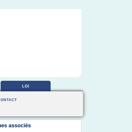
LOI
CONTACT
es associés