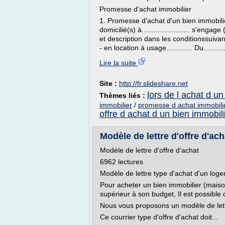
Promesse d'achat immobilier
1. Promesse d'achat d'un bien immobilierJ
domicilié(s) à........................ s'e
et description dans les conditionssuivant
- en location à usage............. Du........
Lire la suite
Site :
http://fr.slideshare.net
lors de l achat d un
Thèmes liés :
immobilier
/
promesse d achat immobili
offre d achat d un bien immobil
Modèle de lettre d'offre d'acha
Modèle de lettre d'offre d'achat
6962 lectures
Modèle de lettre type d'achat d'un loge
Pour acheter un bien immobilier (maison
supérieur à son budget, Il est possible 
Nous vous proposons un modèle de lettr
Ce courrier type d'offre d'achat doit...