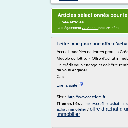
Articles sélectionnés pour le
544 articles
→
Voir également
27 Vidéos
pour ce thème
Lettre type pour une offre d’achat
Accueil modèles de lettres gratuits Créd
Modèle de lettre, « Offre d'achat immobi
Un crédit vous engage et doit être rem
de vous engager.
Cas...
Lire la suite
Site :
http://www.cetelem.fr
Thèmes liés :
lettre type offre d achat immo
offre d achat d u
achat immobilier
/
immobilier