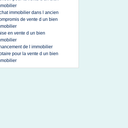
mobilier
chat immobilier dans l ancien
ompromis de vente d un bien
mobilier
ise en vente d un bien
mobilier
inancement de l immobilier
otaire pour la vente d un bien
mobilier