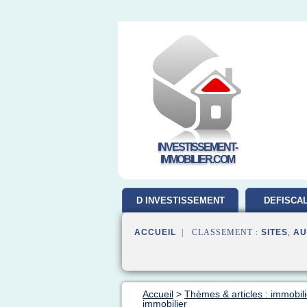
INVESTISSEMENT-
IMMOBILIER.COM
D INVESTISSEMENT
DEFISCAL
ACCUEIL
| CLASSEMENT :
SITES
,
AU
Accueil
>
Thèmes & articles : immobili
immobilier