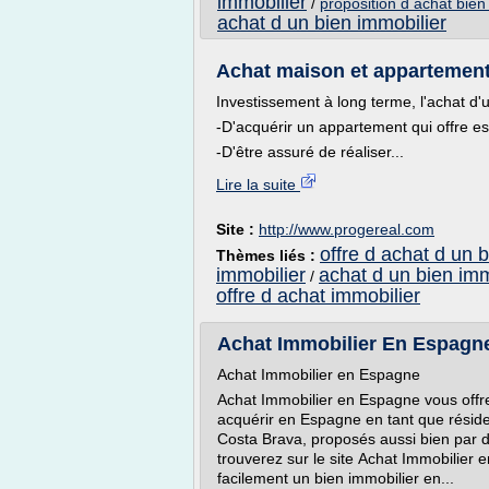
immobilier
/
proposition d achat bien
achat d un bien immobilier
Achat maison et appartement i
Investissement à long terme, l'achat d'
-D'acquérir un appartement qui offre es
-D'être assuré de réaliser...
Lire la suite
Site :
http://www.progereal.com
offre d achat d un 
Thèmes liés :
immobilier
achat d un bien imm
/
offre d achat immobilier
Achat Immobilier En Espagne 
Achat Immobilier en Espagne
Achat Immobilier en Espagne vous offre 
acquérir en Espagne en tant que résid
Costa Brava, proposés aussi bien par d
trouverez sur le site Achat Immobilier
facilement un bien immobilier en...