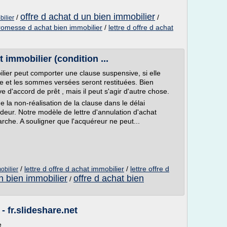
offre d achat d un bien immobilier
/
/
bilier
romesse d achat bien immobilier
/
lettre d offre d achat
 immobilier (condition ...
ier peut comporter une clause suspensive, si elle
ée et les sommes versées seront restituées. Bien
e d'accord de prêt , mais il peut s'agir d'autre chose.
 la non-réalisation de la clause dans le délai
deur. Notre modèle de lettre d'annulation d'achat
rche. A souligner que l'acquéreur ne peut...
/
lettre d offre d achat immobilier
/
lettre offre d
mobilier
n bien immobilier
offre d achat bien
/
 fr.slideshare.net
e