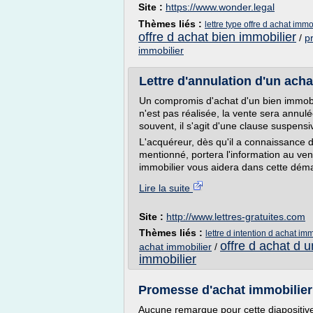
Site :
https://www.wonder.legal
Thèmes liés :
lettre type offre d achat immo
offre d achat bien immobilier
/
p
immobilier
Lettre d'annulation d'un achat
Un compromis d'achat d'un bien immobil
n'est pas réalisée, la vente sera annul
souvent, il s'agit d'une clause suspensiv
L'acquéreur, dès qu'il a connaissance de
mentionné, portera l'information au ven
immobilier vous aidera dans cette déma
Lire la suite
Site :
http://www.lettres-gratuites.com
Thèmes liés :
lettre d intention d achat im
offre d achat d u
achat immobilier
/
immobilier
Promesse d'achat immobilier -
Aucune remarque pour cette diapositiv