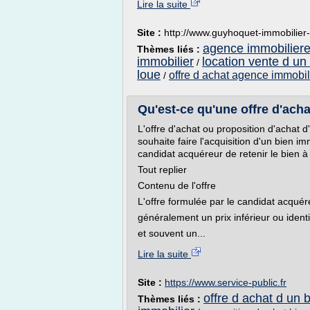
Lire la suite
Site :
http://www.guyhoquet-immobilier
agence immobiliere 
Thèmes liés :
immobilier
location vente d un
/
loue
offre d achat agence immobil
/
Qu'est-ce qu'une offre d'achat
L'offre d'achat ou proposition d'achat d
souhaite faire l'acquisition d'un bien 
candidat acquéreur de retenir le bien à d
Tout replier
Contenu de l'offre
L'offre formulée par le candidat acquére
généralement un prix inférieur ou ident
et souvent un...
Lire la suite
Site :
https://www.service-public.fr
offre d achat d un 
Thèmes liés :