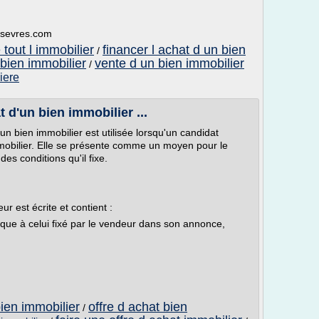
-sevres.com
tout l immobilier
financer l achat d un bien
/
 bien immobilier
vente d un bien immobilier
/
iere
 d'un bien immobilier ...
'un bien immobilier est utilisée lorsqu'un candidat
immobilier. Elle se présente comme un moyen pour le
es conditions qu'il fixe.
ur est écrite et contient :
ique à celui fixé par le vendeur dans son annonce,
bien immobilier
offre d achat bien
/