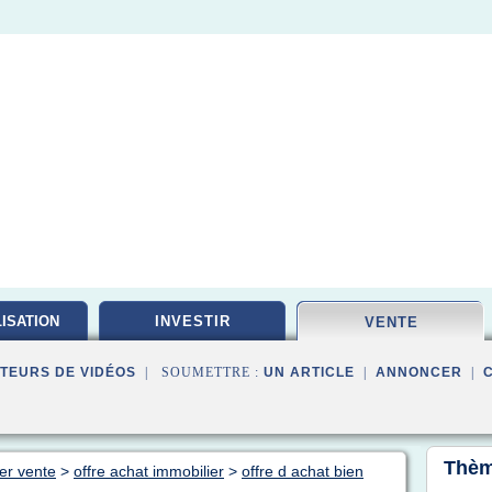
ISATION
INVESTIR
VENTE
TEURS DE VIDÉOS
| SOUMETTRE :
UN ARTICLE
|
ANNONCER
|
Thèm
er vente
>
offre achat immobilier
>
offre d achat bien