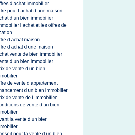
ffres d achat immobilier
ffre pour l achat d une maison
chat d un bien immobilier
mmobilier l achat et les offres de
cation
ffre d achat maison
ffre d achat d une maison
chat vente de bien immobilier
ente d un bien immobilier
rix de vente d un bien
mobilier
ffre de vente d appartement
inancement d un bien immobilier
rix de vente de l immobilier
onditions de vente d un bien
mobilier
vant la vente d un bien
mobilier
onseil pour la vente d un bien