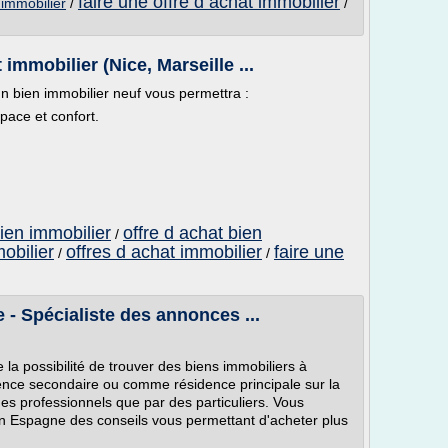
faire une offre d achat immobilier
 immobilier
/
/
mmobilier (Nice, Marseille ...
un bien immobilier neuf vous permettra :
pace et confort.
bien immobilier
offre d achat bien
/
obilier
offres d achat immobilier
faire une
/
/
- Spécialiste des annonces ...
la possibilité de trouver des biens immobiliers à
ence secondaire ou comme résidence principale sur la
es professionnels que par des particuliers. Vous
 en Espagne des conseils vous permettant d'acheter plus