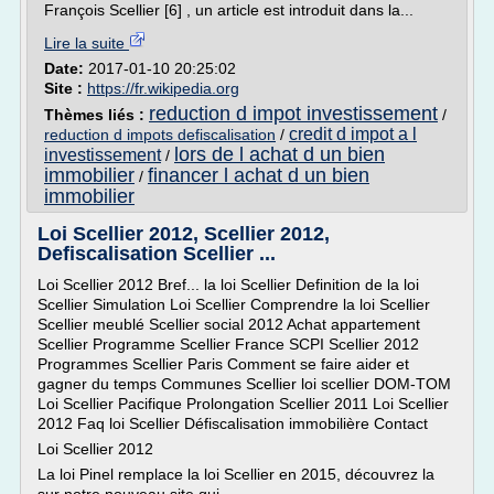
François Scellier [6] , un article est introduit dans la...
Lire la suite
Date:
2017-01-10 20:25:02
Site :
https://fr.wikipedia.org
reduction d impot investissement
Thèmes liés :
/
credit d impot a l
reduction d impots defiscalisation
/
lors de l achat d un bien
investissement
/
immobilier
financer l achat d un bien
/
immobilier
Loi Scellier 2012, Scellier 2012,
Defiscalisation Scellier ...
Loi Scellier 2012 Bref... la loi Scellier Definition de la loi
Scellier Simulation Loi Scellier Comprendre la loi Scellier
Scellier meublé Scellier social 2012 Achat appartement
Scellier Programme Scellier France SCPI Scellier 2012
Programmes Scellier Paris Comment se faire aider et
gagner du temps Communes Scellier loi scellier DOM-TOM
Loi Scellier Pacifique Prolongation Scellier 2011 Loi Scellier
2012 Faq loi Scellier Défiscalisation immobilière Contact
Loi Scellier 2012
La loi Pinel remplace la loi Scellier en 2015, découvrez la