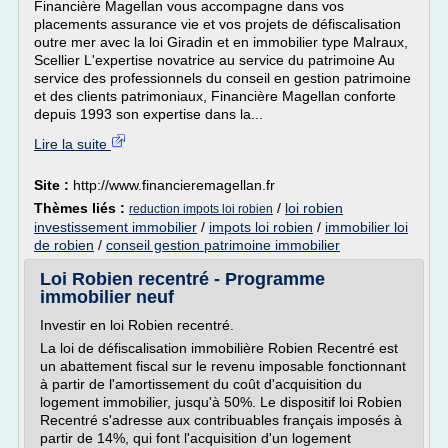
Financière Magellan vous accompagne dans vos
placements assurance vie et vos projets de défiscalisation
outre mer avec la loi Giradin et en immobilier type Malraux,
Scellier L'expertise novatrice au service du patrimoine Au
service des professionnels du conseil en gestion patrimoine
et des clients patrimoniaux, Financière Magellan conforte
depuis 1993 son expertise dans la...
Lire la suite
Site :
http://www.financieremagellan.fr
Thèmes liés :
/
loi robien
reduction impots loi robien
investissement immobilier
/
impots loi robien
/
immobilier loi
de robien
/
conseil gestion patrimoine immobilier
Loi Robien recentré - Programme
immobilier neuf
Investir en loi Robien recentré.
La loi de défiscalisation immobilière Robien Recentré est
un abattement fiscal sur le revenu imposable fonctionnant
à partir de l'amortissement du coût d'acquisition du
logement immobilier, jusqu'à 50%. Le dispositif loi Robien
Recentré s'adresse aux contribuables français imposés à
partir de 14%, qui font l'acquisition d'un logement