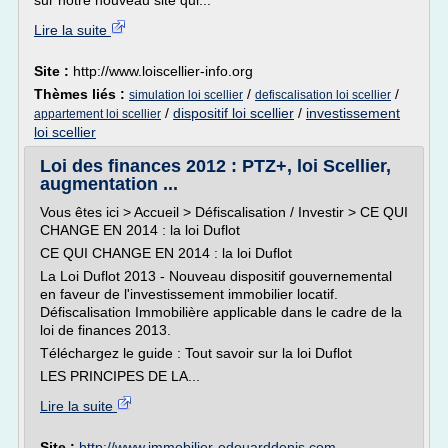
sur notre nouveau site qui...
Lire la suite
Site :
http://www.loiscellier-info.org
Thèmes liés :
/
/
simulation loi scellier
defiscalisation loi scellier
/
dispositif loi scellier
/
investissement
appartement loi scellier
loi scellier
Loi des finances 2012 : PTZ+, loi Scellier,
augmentation ...
Vous êtes ici > Accueil > Défiscalisation / Investir > CE QUI
CHANGE EN 2014 : la loi Duflot
CE QUI CHANGE EN 2014 : la loi Duflot
La Loi Duflot 2013 - Nouveau dispositif gouvernemental
en faveur de l'investissement immobilier locatif.
Défiscalisation Immobilière applicable dans le cadre de la
loi de finances 2013.
Téléchargez le guide : Tout savoir sur la loi Duflot
LES PRINCIPES DE LA...
Lire la suite
Site :
http://www.immobilier-edouarddenis.com