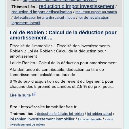
reduction d impot investissement
Thèmes liés :
/
reduction d impots defiscalisation
/
reduction impots loi robien
/
/
loi defiscalisation
defiscalisation loi girardin calcul impots
logement locatif
Loi de Robien : Calcul de la déduction pour
amortissement ...
Fiscalité de l'immobilier .: Fiscalité des investissements
Robien .: Loi de Robien : Calcul de la déduction pour
amortissement
Loi de Robien : Calcul de la déduction pour amortissement
A la demande du contribuable, déduction au titre de
l'amortissement calculée au taux de :
8 % du prix d'acquisition ou de revient du logement, pour
chacune des 5 premières années et 2,5 % de prix, pour...
Lire la suite
Site :
http://fiscalite.immobilier.free.fr
Thèmes liés :
/
/
deduction forfaitaire loi robien
loi robien calcul
loi robien investissement immobilier
/
/
loi robien fiscalite
calcul
investissement de robien