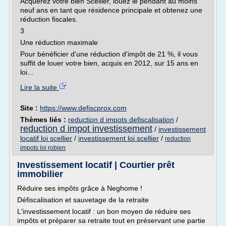
Acquérez votre bien Scellier, louez le pendant au moins
neuf ans en tant que résidence principale et obtenez une
réduction fiscales.
3
Une réduction maximale
Pour bénéficier d'une réduction d'impôt de 21 %, il vous
suffit de louer votre bien, acquis en 2012, sur 15 ans en
loi...
Lire la suite
Site :
https://www.defiscprox.com
Thèmes liés :
reduction d impots defiscalisation
/
reduction d impot investissement
/
investissement
locatif loi scellier
/
investissement loi scellier
/
reduction
impots loi robien
Investissement locatif | Courtier prêt
immobilier
Réduire ses impôts grâce à Neghome !
Défiscalisation et sauvetage de la retraite
L'investissement locatif : un bon moyen de réduire ses
impôts et préparer sa retraite tout en préservant une partie