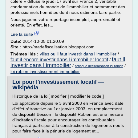
colère » diffusé le jeudi 17 avril sur France 2, véritable
condamnation du monde de l'immobilier et notamment des
professionnels honnêtes dont nous estimons faire partie.
Nous jugeons votre reportage incomplet, approximatif et
orienté. En effet, les...
Lire la suite
Date:
2014-10-05 01:20:09
Site :
http://madefiscalisation.blogspot.com
Thèmes liés :
villes ou il faut investir dans l immobilier
/
faut il
faut il encore investir dans l immobilier locatif
/
investir dans l immobilier
/
/
arnaque defiscalisation loi robien
loi robien investissement immobilier
Loi pour l'investissement locatif —
Wikipédia
Historique de la loi[ modifier | modifier le code ]
Loi applicable depuis le 3 avril 2003 en France avec date
d'effet rétroactive au 1er janvier 2003, en remplacement
du dispositif Besson , le dispositif Robien est une mesure
d'incitation fiscale pour encourager les contribuables
français à participer à la construction de logements neufs
pour faire face à la pénurie de logement et...