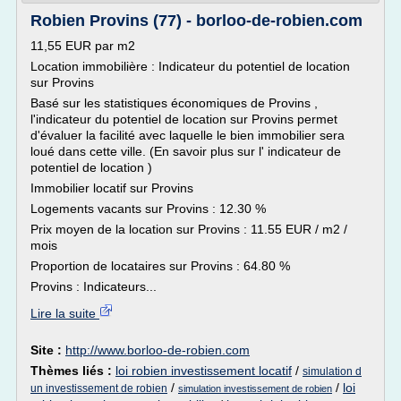
Robien Provins (77) - borloo-de-robien.com
11,55 EUR par m2
Location immobilière : Indicateur du potentiel de location
sur Provins
Basé sur les statistiques économiques de Provins ,
l'indicateur du potentiel de location sur Provins permet
d'évaluer la facilité avec laquelle le bien immobilier sera
loué dans cette ville. (En savoir plus sur l' indicateur de
potentiel de location )
Immobilier locatif sur Provins
Logements vacants sur Provins : 12.30 %
Prix moyen de la location sur Provins : 11.55 EUR / m2 /
mois
Proportion de locataires sur Provins : 64.80 %
Provins : Indicateurs...
Lire la suite
Site :
http://www.borloo-de-robien.com
Thèmes liés :
loi robien investissement locatif
/
simulation d
/
/
loi
un investissement de robien
simulation investissement de robien