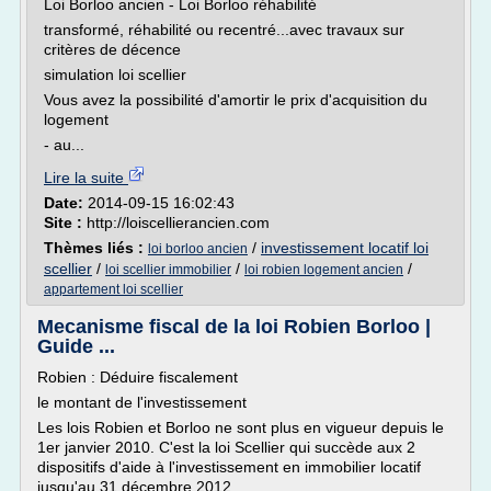
Loi Borloo ancien - Loi Borloo réhabilité
transformé, réhabilité ou recentré...avec travaux sur
critères de décence
simulation loi scellier
Vous avez la possibilité d'amortir le prix d'acquisition du
logement
- au...
Lire la suite
Date:
2014-09-15 16:02:43
Site :
http://loiscellierancien.com
Thèmes liés :
/
investissement locatif loi
loi borloo ancien
scellier
/
/
/
loi scellier immobilier
loi robien logement ancien
appartement loi scellier
Mecanisme fiscal de la loi Robien Borloo |
Guide ...
Robien : Déduire fiscalement
le montant de l'investissement
Les lois Robien et Borloo ne sont plus en vigueur depuis le
1er janvier 2010. C'est la loi Scellier qui succède aux 2
dispositifs d'aide à l'investissement en immobilier locatif
jusqu'au 31 décembre 2012.