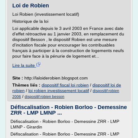
Loi de Robien
Loi Robien (investissement locatif)
Historique de la loi
Loi applicable depuis le 3 avril 2003 en France avec date
d'effet rétroactive au 1 janvier 2003, en remplacement du
dispositif Besson , le dispositif Robien est une mesure
d'incitation fiscale pour encourager les contribuables
français à participer à la construction de logements neufs
pour faire face à la pénurie de logement et...
Lire la suite
Site :
http://laloiderobien.blogspot.com
Thèmes liés :
dispositif fiscal loi robien
/
dispositif loi de
robien
/
loi robien investissement locatif
/
dispositif robien
/
2006
dispositif robien besson
Défiscalisation - Robien Borloo - Demessine
ZRR - LMP LMNP ...
Défiscalisation - Robien Borloo - Demessine ZRR - LMP
LMNP - Girardin
Défiscalisation - Robien Borloo - Demessine ZRR - LMP