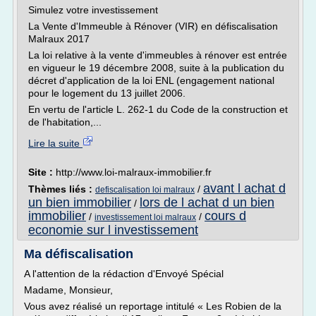
Simulez votre investissement
La Vente d'Immeuble à Rénover (VIR) en défiscalisation
Malraux 2017
La loi relative à la vente d'immeubles à rénover est entrée
en vigueur le 19 décembre 2008, suite à la publication du
décret d'application de la loi ENL (engagement national
pour le logement du 13 juillet 2006.
En vertu de l'article L. 262-1 du Code de la construction et
de l'habitation,...
Lire la suite
Site :
http://www.loi-malraux-immobilier.fr
avant l achat d
Thèmes liés :
/
defiscalisation loi malraux
un bien immobilier
lors de l achat d un bien
/
immobilier
cours d
/
/
investissement loi malraux
economie sur l investissement
Ma défiscalisation
A l'attention de la rédaction d'Envoyé Spécial
Madame, Monsieur,
Vous avez réalisé un reportage intitulé « Les Robien de la