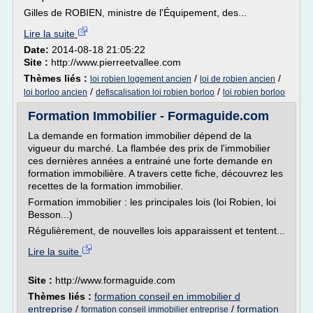
Gilles de ROBIEN, ministre de l'Équipement, des...
Lire la suite
Date:
2014-08-18 21:05:22
Site :
http://www.pierreetvallee.com
Thèmes liés :
/
/
loi robien logement ancien
loi de robien ancien
/
/
loi borloo ancien
defiscalisation loi robien borloo
loi robien borloo
Formation Immobilier - Formaguide.com
La demande en formation immobilier dépend de la
vigueur du marché. La flambée des prix de l'immobilier
ces dernières années a entrainé une forte demande en
formation immobilière. A travers cette fiche, découvrez les
recettes de la formation immobilier.
Formation immobilier : les principales lois (loi Robien, loi
Besson...)
Régulièrement, de nouvelles lois apparaissent et tentent...
Lire la suite
Site :
http://www.formaguide.com
Thèmes liés :
formation conseil en immobilier d
entreprise
/
/
formation
formation conseil immobilier entreprise