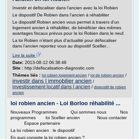
Investir et defiscaliser dans l'ancien avec la loi Robien
Le dispositif De Robien dans l'ancien à réhabiliter
Le dispositif Robien ancien vous permet à travers d'un
logement ancien à réhabiliter, de bénéficier des mêmes
avantages fiscaux prévus pour la loi Robien dans le neuf.
La loi Robien n'étant plus d'actualité pour défiscaliser
dans l'ancien reportez vous au dispositif Scellier...
Lire la suite
Date:
2013-08-12 06:38:48
Site :
http://defiscalisation-diagnostic.com
Thèmes liés :
/
/
loi robien logement ancien
loi de robien ancien
investir dans l immobilier ancien
/
investissement locatif dans l ancien
/
dispositif de robien
ancien
loi robien ancien - Loi Borloo réhabilité ...
Nouveaux Programmes Qui sommes nous Nos
programmes loi Scellier ancien Nous contacter
Espace partenaire
La loi robien ancien : le dispositif
En quoi consiste la loi robien ancien ?