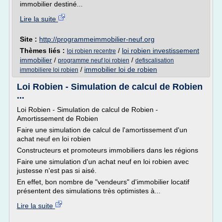
immobilier destiné...
Lire la suite
Site :
http://programmeimmobilier-neuf.org
Thèmes liés :
/
loi robien investissement
loi robien recentre
immobilier
/
/
programme neuf loi robien
defiscalisation
/
immobilier loi de robien
immobiliere loi robien
Loi Robien - Simulation de calcul de Robien
...
Loi Robien - Simulation de calcul de Robien -
Amortissement de Robien
Faire une simulation de calcul de l'amortissement d'un
achat neuf en loi robien
Constructeurs et promoteurs immobiliers dans les régions
Faire une simulation d'un achat neuf en loi robien avec
justesse n'est pas si aisé.
En effet, bon nombre de "vendeurs" d'immobilier locatif
présentent des simulations très optimistes à...
Lire la suite