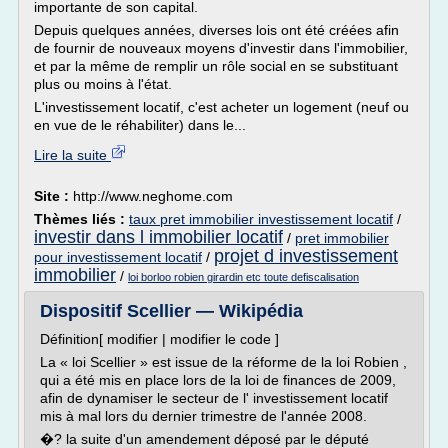
importante de son capital.
Depuis quelques années, diverses lois ont été créées afin
de fournir de nouveaux moyens d'investir dans l'immobilier,
et par la même de remplir un rôle social en se substituant
plus ou moins à l'état.
L'investissement locatif, c'est acheter un logement (neuf ou
en vue de le réhabiliter) dans le...
Lire la suite
Site :
http://www.neghome.com
Thèmes liés :
taux pret immobilier investissement locatif
/
investir dans l immobilier locatif
/
pret immobilier
projet d investissement
pour investissement locatif
/
immobilier
/
loi borloo robien girardin etc toute defiscalisation
Dispositif Scellier — Wikipédia
Définition[ modifier | modifier le code ]
La « loi Scellier » est issue de la réforme de la loi Robien ,
qui a été mis en place lors de la loi de finances de 2009,
afin de dynamiser le secteur de l' investissement locatif
mis à mal lors du dernier trimestre de l'année 2008.
�? la suite d'un amendement déposé par le député