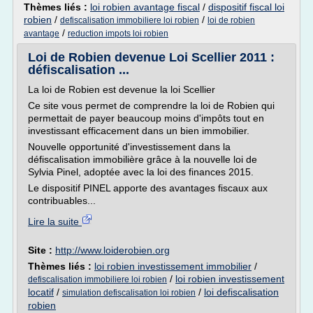
Thèmes liés :
loi robien avantage fiscal
/
dispositif fiscal loi
robien
/
/
defiscalisation immobiliere loi robien
loi de robien
/
avantage
reduction impots loi robien
Loi de Robien devenue Loi Scellier 2011 :
défiscalisation ...
La loi de Robien est devenue la loi Scellier
Ce site vous permet de comprendre la loi de Robien qui
permettait de payer beaucoup moins d'impôts tout en
investissant efficacement dans un bien immobilier.
Nouvelle opportunité d'investissement dans la
défiscalisation immobilière grâce à la nouvelle loi de
Sylvia Pinel, adoptée avec la loi des finances 2015.
Le dispositif PINEL apporte des avantages fiscaux aux
contribuables...
Lire la suite
Site :
http://www.loiderobien.org
Thèmes liés :
loi robien investissement immobilier
/
/
loi robien investissement
defiscalisation immobiliere loi robien
locatif
/
/
loi defiscalisation
simulation defiscalisation loi robien
robien