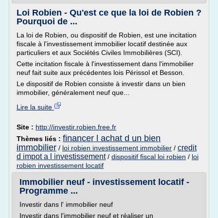
Loi Robien - Qu'est ce que la loi de Robien ?
Pourquoi de ...
La loi de Robien, ou dispositif de Robien, est une incitation
fiscale à l'investissement immobilier locatif destinée aux
particuliers et aux Sociétés Civiles Immobilières (SCI).
Cette incitation fiscale à l'investissement dans l'immobilier
neuf fait suite aux précédentes lois Périssol et Besson.
Le dispositif de Robien consiste à investir dans un bien
immobilier, généralement neuf que...
Lire la suite
Site :
http://investir.robien.free.fr
financer l achat d un bien
Thèmes liés :
immobilier
credit
/
loi robien investissement immobilier
/
d impot a l investissement
/
dispositif fiscal loi robien
/
loi
robien investissement locatif
Immobilier neuf - investissement locatif -
Programme ...
Investir dans l' immobilier neuf
Investir dans l'immobilier neuf et réaliser un