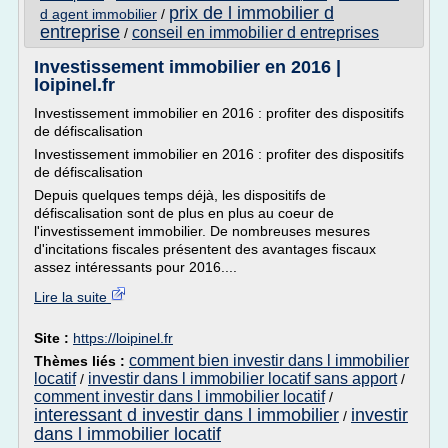
prix de l immobilier d
d agent immobilier
/
entreprise
conseil en immobilier d entreprises
/
Investissement immobilier en 2016 |
loipinel.fr
Investissement immobilier en 2016 : profiter des dispositifs
de défiscalisation
Investissement immobilier en 2016 : profiter des dispositifs
de défiscalisation
Depuis quelques temps déjà, les dispositifs de
défiscalisation sont de plus en plus au coeur de
l'investissement immobilier. De nombreuses mesures
d'incitations fiscales présentent des avantages fiscaux
assez intéressants pour 2016....
Lire la suite
Site :
https://loipinel.fr
comment bien investir dans l immobilier
Thèmes liés :
locatif
investir dans l immobilier locatif sans apport
/
/
comment investir dans l immobilier locatif
/
interessant d investir dans l immobilier
investir
/
dans l immobilier locatif