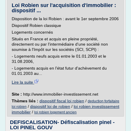
Loi Robien sur l'acquisition d'immobilier :
dispositif ...
Disposition de la loi Robien : avant le 1er septembre 2006
Dispositif Robien classique
Logements concernés
Situés en France et acquis en pleine propriété,
directement ou par l'intermédiaire d'une société non
soumise à l'Impôt sur les sociétés (SCI, SCPI) :
- Logements neufs acquis entre le 01.01.2003 et le
31.08.2006,
- Logements acquis en l'état futur d'achèvement du
01.01.2003 au...
Lire la suite
Site :
http://www.immobilier-investissement.net
Thèmes liés :
dispositif fiscal loi robien
/
deduction forfaitaire
/
dispositif loi de robien
/
loi robien investissement
loi robien
immobilier
/
loi robien logement ancien
DEFISCALISATION- Défiscalisation pinel -
LOI PINEL GOUV