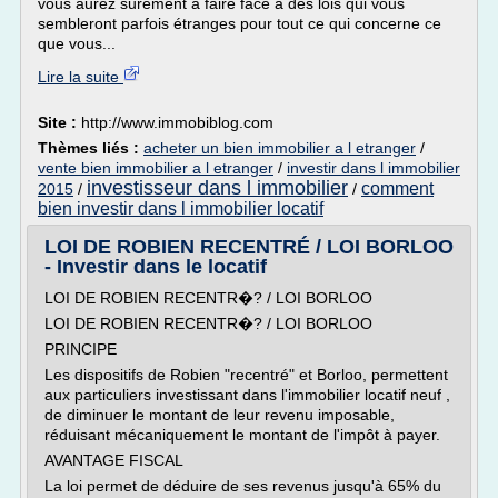
vous aurez surement à faire face à des lois qui vous
sembleront parfois étranges pour tout ce qui concerne ce
que vous...
Lire la suite
Site :
http://www.immobiblog.com
Thèmes liés :
acheter un bien immobilier a l etranger
/
vente bien immobilier a l etranger
/
investir dans l immobilier
investisseur dans l immobilier
comment
2015
/
/
bien investir dans l immobilier locatif
LOI DE ROBIEN RECENTRÉ / LOI BORLOO
- Investir dans le locatif
LOI DE ROBIEN RECENTR�? / LOI BORLOO
LOI DE ROBIEN RECENTR�? / LOI BORLOO
PRINCIPE
Les dispositifs de Robien "recentré" et Borloo, permettent
aux particuliers investissant dans l'immobilier locatif neuf ,
de diminuer le montant de leur revenu imposable,
réduisant mécaniquement le montant de l'impôt à payer.
AVANTAGE FISCAL
La loi permet de déduire de ses revenus jusqu'à 65% du