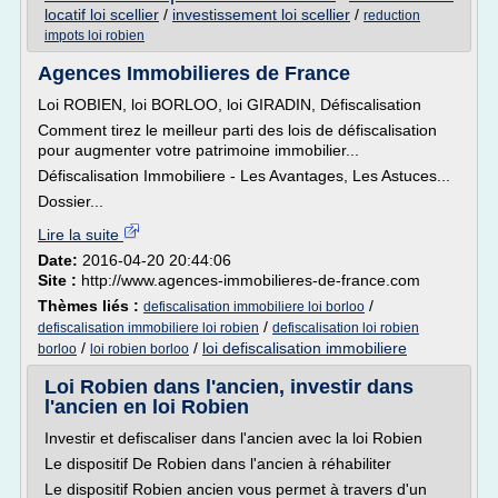
locatif loi scellier
/
investissement loi scellier
/
reduction
impots loi robien
Agences Immobilieres de France
Loi ROBIEN, loi BORLOO, loi GIRADIN, Défiscalisation
Comment tirez le meilleur parti des lois de défiscalisation
pour augmenter votre patrimoine immobilier...
Défiscalisation Immobiliere - Les Avantages, Les Astuces...
Dossier...
Lire la suite
Date:
2016-04-20 20:44:06
Site :
http://www.agences-immobilieres-de-france.com
Thèmes liés :
/
defiscalisation immobiliere loi borloo
/
defiscalisation immobiliere loi robien
defiscalisation loi robien
/
/
loi defiscalisation immobiliere
borloo
loi robien borloo
Loi Robien dans l'ancien, investir dans
l'ancien en loi Robien
Investir et defiscaliser dans l'ancien avec la loi Robien
Le dispositif De Robien dans l'ancien à réhabiliter
Le dispositif Robien ancien vous permet à travers d'un