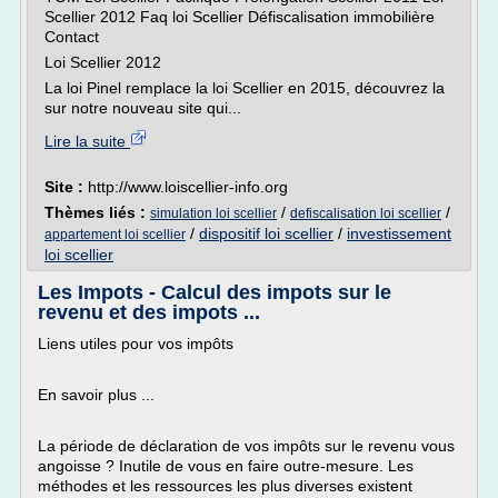
Scellier 2012 Faq loi Scellier Défiscalisation immobilière
Contact
Loi Scellier 2012
La loi Pinel remplace la loi Scellier en 2015, découvrez la
sur notre nouveau site qui...
Lire la suite
Site :
http://www.loiscellier-info.org
Thèmes liés :
/
/
simulation loi scellier
defiscalisation loi scellier
/
dispositif loi scellier
/
investissement
appartement loi scellier
loi scellier
Les Impots - Calcul des impots sur le
revenu et des impots ...
Liens utiles pour vos impôts
En savoir plus ...
La période de déclaration de vos impôts sur le revenu vous
angoisse ? Inutile de vous en faire outre-mesure. Les
méthodes et les ressources les plus diverses existent