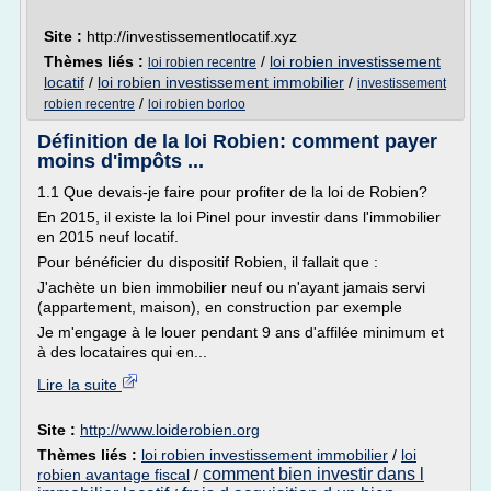
Site :
http://investissementlocatif.xyz
Thèmes liés :
/
loi robien investissement
loi robien recentre
locatif
/
loi robien investissement immobilier
/
investissement
/
robien recentre
loi robien borloo
Définition de la loi Robien: comment payer
moins d'impôts ...
1.1 Que devais-je faire pour profiter de la loi de Robien?
En 2015, il existe la loi Pinel pour investir dans l'immobilier
en 2015 neuf locatif.
Pour bénéficier du dispositif Robien, il fallait que :
J'achète un bien immobilier neuf ou n'ayant jamais servi
(appartement, maison), en construction par exemple
Je m'engage à le louer pendant 9 ans d'affilée minimum et
à des locataires qui en...
Lire la suite
Site :
http://www.loiderobien.org
Thèmes liés :
loi robien investissement immobilier
/
loi
comment bien investir dans l
robien avantage fiscal
/