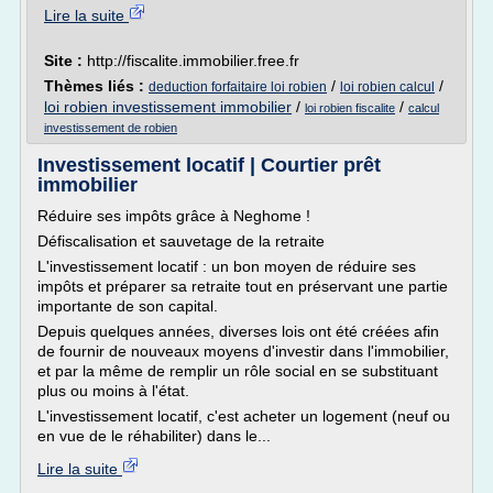
Lire la suite
Site :
http://fiscalite.immobilier.free.fr
Thèmes liés :
/
/
deduction forfaitaire loi robien
loi robien calcul
loi robien investissement immobilier
/
/
loi robien fiscalite
calcul
investissement de robien
Investissement locatif | Courtier prêt
immobilier
Réduire ses impôts grâce à Neghome !
Défiscalisation et sauvetage de la retraite
L'investissement locatif : un bon moyen de réduire ses
impôts et préparer sa retraite tout en préservant une partie
importante de son capital.
Depuis quelques années, diverses lois ont été créées afin
de fournir de nouveaux moyens d'investir dans l'immobilier,
et par la même de remplir un rôle social en se substituant
plus ou moins à l'état.
L'investissement locatif, c'est acheter un logement (neuf ou
en vue de le réhabiliter) dans le...
Lire la suite