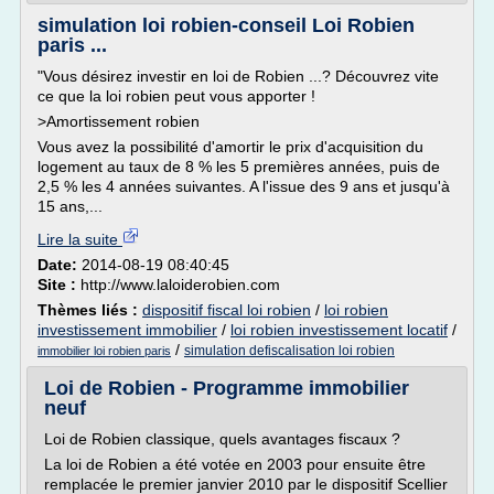
simulation loi robien-conseil Loi Robien
paris ...
"Vous désirez investir en loi de Robien ...? Découvrez vite
ce que la loi robien peut vous apporter !
>Amortissement robien
Vous avez la possibilité d'amortir le prix d'acquisition du
logement au taux de 8 % les 5 premières années, puis de
2,5 % les 4 années suivantes. A l'issue des 9 ans et jusqu'à
15 ans,...
Lire la suite
Date:
2014-08-19 08:40:45
Site :
http://www.laloiderobien.com
Thèmes liés :
dispositif fiscal loi robien
/
loi robien
investissement immobilier
/
loi robien investissement locatif
/
/
simulation defiscalisation loi robien
immobilier loi robien paris
Loi de Robien - Programme immobilier
neuf
Loi de Robien classique, quels avantages fiscaux ?
La loi de Robien a été votée en 2003 pour ensuite être
remplacée le premier janvier 2010 par le dispositif Scellier