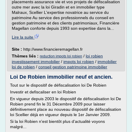
placements assurance vie et vos projets de défiscalisation
outre mer avec la loi Giradin et en immobilier type
Malraux, Scellier L'expertise novatrice au service du
patrimoine Au service des professionnels du conseil en
gestion patrimoine et des clients patrimoniaux, Financière
Magellan conforte depuis 1993 son expertise dans la...
Lire la suite
Site :
http://www.financieremagellan.fr
Thèmes liés :
/
loi robien
reduction impots loi robien
investissement immobilier
/
impots loi robien
/
immobilier
loi de robien
/
conseil gestion patrimoine immobilier
Loi De Robien immobilier neuf et ancien.
Tout sur le dispositif de défiscalisation loi De Robien
Investir et defiscaliser en loi Robien
En vigueur depuis 2003 le dispositif de défiscalisation loi De
Robien prend fin le 31 Décembre 2009 pour laisser
définitivement place au nouveau dispositif de défiscalisation
loi Scellier déjà en vigueur depuis le 1er Janvier 2009.
Si la loi Robien n'est bientôt plus d'actualité voyons
malgré...