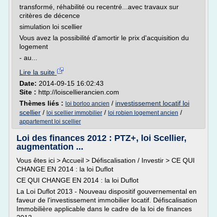
transformé, réhabilité ou recentré...avec travaux sur
critères de décence
simulation loi scellier
Vous avez la possibilité d'amortir le prix d'acquisition du
logement
- au...
Lire la suite
Date:
2014-09-15 16:02:43
Site :
http://loiscellierancien.com
Thèmes liés :
/
investissement locatif loi
loi borloo ancien
scellier
/
/
/
loi scellier immobilier
loi robien logement ancien
appartement loi scellier
Loi des finances 2012 : PTZ+, loi Scellier,
augmentation ...
Vous êtes ici > Accueil > Défiscalisation / Investir > CE QUI
CHANGE EN 2014 : la loi Duflot
CE QUI CHANGE EN 2014 : la loi Duflot
La Loi Duflot 2013 - Nouveau dispositif gouvernemental en
faveur de l'investissement immobilier locatif. Défiscalisation
Immobilière applicable dans le cadre de la loi de finances