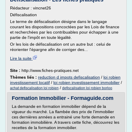
Rédacteur : vincnet26
Défiscalisation
Le terme de défiscalisation désigne dans le langage
courant les dispositions concoctées par les Lois de finance
et recherchées par les contribuables pour échapper à une
partie de l'impôt en toute légalité.
Or les lois de défiscalisation ont un autre but : celui de
réorienter l'épargne afin de corriger des...
Lire la suite
Site :
http://www.fiches-pratiques.net
Thèmes liés :
reduction d impots defiscalisation
/
loi robien
investissement locatif
/
loi robien investissement immobilier
/
/
achat defiscalisation loi robien
defiscalisation loi robien borloo
Formation Immobilier - Formaguide.com
La demande en formation immobilier dépend de la
vigueur du marché. La flambée des prix de l'immobilier
ces dernières années a entrainé une forte demande en
formation immobilière. A travers cette fiche, découvrez les
recettes de la formation immobilier.