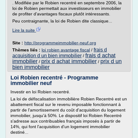
. Modifiée par le Robien recentré en septembre 2006, la
loi de Robien permettait aux investisseurs en immobilier
de profiter d'avantages fiscaux plutôt intéressants.
Peu contraignante, la loi de Robien dite classique...
Lire la suite
Site :
http://programmeimmobilier-neuf.org
frais d
Thèmes liés :
loi robien avantage fiscal
/
frais d achat
acquisition d un bien immobilier
/
immobilier
prix d achat immobilier
prix d un
/
/
bien immobilier
Loi Robien recentré - Programme
immobilier neuf
Investir en loi Robien recentré.
La loi de défiscalisation immobilière Robien Recentré est un
abattement fiscal sur le revenu imposable fonctionnant à
partir de l'amortissement du coût d'acquisition du logement
immobilier, jusqu'à 50%. Le dispositif loi Robien Recentré
s'adresse aux contribuables français imposés à partir de
14%, qui font l'acquisition d'un logement immobilier
destiné...