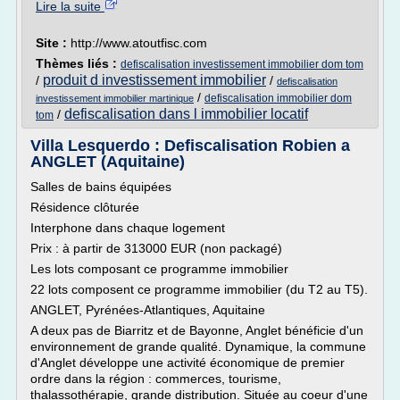
Lire la suite
Site :
http://www.atoutfisc.com
Thèmes liés :
defiscalisation investissement immobilier dom tom
produit d investissement immobilier
/
/
defiscalisation
/
defiscalisation immobilier dom
investissement immobilier martinique
defiscalisation dans l immobilier locatif
/
tom
Villa Lesquerdo : Defiscalisation Robien a
ANGLET (Aquitaine)
Salles de bains équipées
Résidence clôturée
Interphone dans chaque logement
Prix : à partir de 313000 EUR (non packagé)
Les lots composant ce programme immobilier
22 lots composent ce programme immobilier (du T2 au T5).
ANGLET, Pyrénées-Atlantiques, Aquitaine
A deux pas de Biarritz et de Bayonne, Anglet bénéficie d'un
environnement de grande qualité. Dynamique, la commune
d'Anglet développe une activité économique de premier
ordre dans la région : commerces, tourisme,
thalassothérapie, grande distribution. Située au coeur d'une