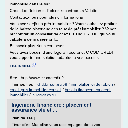
immobilier dans le Var
Crédit Loi Robien et Robien recentrée La Valette
Contactez-nous pour plus d'informations
Vous avez déjà un prêt immobilier ? Vous souhaitez profiter
de la baisse historique des taux de prêt immobilier ? Venez
rencontrer un conseiller de chez C COM CREDIT qui vous
calculera de manière pr [...]
En savoir plus Nous contacter
Vous avez besoin d'une légère trésorerie. C COM CREDIT
vous apporte une solution adaptée à vos besoins...
Lire la suite
Site :
http://www.ccomcredit.fr
Thèmes liés :
/
immobilier loi de robien
/
loi robien rachat credit
credit pret immobilier conseil
/
besoin financement credit
immobilier
/
loi robien calcul
Ingénierie financière : placement
assurance vie et ...
Plan de site |
Financière Magellan vous accompagne dans vos