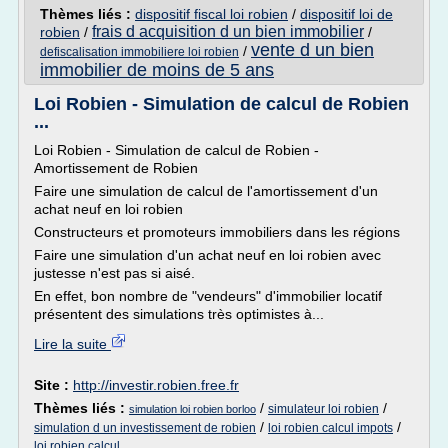
Thèmes liés :
dispositif fiscal loi robien
/
dispositif loi de
frais d acquisition d un bien immobilier
robien
/
/
vente d un bien
/
defiscalisation immobiliere loi robien
immobilier de moins de 5 ans
Loi Robien - Simulation de calcul de Robien
...
Loi Robien - Simulation de calcul de Robien -
Amortissement de Robien
Faire une simulation de calcul de l'amortissement d'un
achat neuf en loi robien
Constructeurs et promoteurs immobiliers dans les régions
Faire une simulation d'un achat neuf en loi robien avec
justesse n'est pas si aisé.
En effet, bon nombre de "vendeurs" d'immobilier locatif
présentent des simulations très optimistes à...
Lire la suite
Site :
http://investir.robien.free.fr
Thèmes liés :
/
/
simulateur loi robien
simulation loi robien borloo
/
/
simulation d un investissement de robien
loi robien calcul impots
loi robien calcul