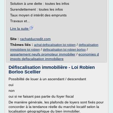
Solution à une dette : toutes les infos
Surendettement : toutes les infos
Taux moyen d intérêt des emprunts
Travaux et...
Lire la suite
Site :
rachatducredit.com
Thèmes liés :
/
achat defiscalisation loi robien
defiscalisation
/
/
immobiliere loi robien
defiscalisation loi robien borloo
appartement neufs promoteur immobilier
/
economies d
impots defiscalisation immobiliere
Défiscalisation immobilière - Loi Robien
Borloo Scellier
Possibilité de louer à un ascendant / descendant
oui
non
oui si ne faisant pas partie du foyer fiscal
De manière générale, les plafonds de loyers sont fixés pour
concorder à la tendance réelle du marché locatif selon la
localisation géographique du bien immobilier.