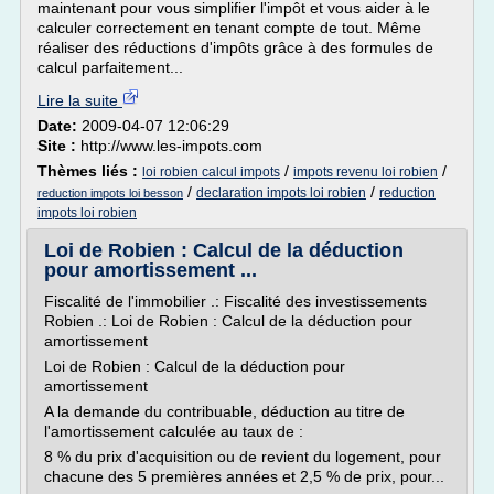
maintenant pour vous simplifier l'impôt et vous aider à le
calculer correctement en tenant compte de tout. Même
réaliser des réductions d'impôts grâce à des formules de
calcul parfaitement...
Lire la suite
Date:
2009-04-07 12:06:29
Site :
http://www.les-impots.com
Thèmes liés :
/
/
loi robien calcul impots
impots revenu loi robien
/
/
declaration impots loi robien
reduction
reduction impots loi besson
impots loi robien
Loi de Robien : Calcul de la déduction
pour amortissement ...
Fiscalité de l'immobilier .: Fiscalité des investissements
Robien .: Loi de Robien : Calcul de la déduction pour
amortissement
Loi de Robien : Calcul de la déduction pour
amortissement
A la demande du contribuable, déduction au titre de
l'amortissement calculée au taux de :
8 % du prix d'acquisition ou de revient du logement, pour
chacune des 5 premières années et 2,5 % de prix, pour...