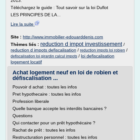
2013.
Téléchargez le guide : Tout savoir sur la loi Duflot
LES PRINCIPES DE LA...
Lire la suite
Site :
http://www.immobilier-edouarddenis.com
reduction d impot investissement
Thèmes liés :
/
reduction d impots defiscalisation
/
/
reduction impots loi robien
/
loi defiscalisation
defiscalisation loi girardin calcul impots
logement locatif
Achat logement neuf en loi de robien et
défiscalisation ...
Pouvoir d achat : toutes les infos
Pret hypothecaire : toutes les infos
Profession liberale
Quelle banque accepte les interdits bancaires ?
Questions
Qui contacter pour un prêt hypothécaire ?
Rachat de prêt : toutes les infos
Restructuration personnel : toutes les infos