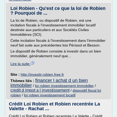
Loi Robien - Qu'est ce que la loi de Robien
? Pourquoi de ...
La loi de Robien, ou dispositif de Robien, est une
incitation fiscale à l'investissement immobilier locatif
destinée aux particuliers et aux Sociétés Civiles
Immobilières (SCI).
Cette incitation fiscale à l'investissement dans l'immobilier
neuf fait suite aux précédentes lois Périssol et Besson.
Le dispositif de Robien consiste à investir dans un bien
immobilier, généralement neuf que...
Lire la suite
Site :
http://investir.robien.free.fr
financer l achat d un bien
Thèmes liés :
immobilier
/
loi robien investissement immobilier
/
credit d impot a l investissement
/
dispositif fiscal loi
robien
/
loi robien investissement locatif
Crédit Loi Robien et Robien recentrée La
Valette - Rachat ...
Crédit Loi Robien et Robien recentrée La Valette - Crédit