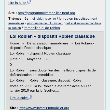
Lire la suite
Site :
http://programmeimmobilier-neuf.org
Thèmes liés :
/
loi robien investissement
loi robien recentre
immobilier
/
/
programme neuf loi robien
defiscalisation immobiliere
/
immobilier loi de robien
loi robien
Loi Robien – dispositif Robien classique
Home » Défiscalisation immobilière » Loi Robien -
dispositif Robien classique
Loi Robien - dispositif Robien classique
[Total : 1 Moyenne : 5/5]
0
Loi Robien : sans doute l'un des meilleurs dispositifs de
défiscalisation en immobilier
Loi Robien : Robien classique, dispositif Robien
Votée en 2003, la loi Robien a été remplacée au 1er
janvier 2010 par la loi Scellier,...
Lire la suite
Site :
http://www.investirimmobilier.org