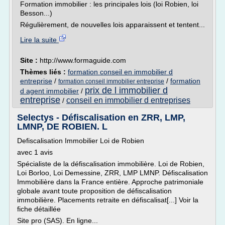
Formation immobilier : les principales lois (loi Robien, loi
Besson...)
Régulièrement, de nouvelles lois apparaissent et tentent...
Lire la suite
Site :
http://www.formaguide.com
Thèmes liés :
formation conseil en immobilier d
entreprise
/
/
formation
formation conseil immobilier entreprise
prix de l immobilier d
d agent immobilier
/
entreprise
conseil en immobilier d entreprises
/
Selectys - Défiscalisation en ZRR, LMP,
LMNP, DE ROBIEN. L
Defiscalisation Immobilier Loi de Robien
avec 1 avis
Spécialiste de la défiscalisation immobilière. Loi de Robien,
Loi Borloo, Loi Demessine, ZRR, LMP LMNP. Défiscalisation
Immobilière dans la France entière. Approche patrimoniale
globale avant toute proposition de défiscalisation
immobilière. Placements retraite en défiscalisat[...] Voir la
fiche détaillée
Site pro (SAS). En ligne...