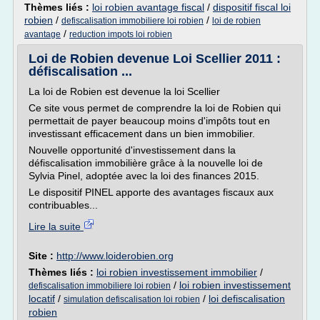
Thèmes liés :
loi robien avantage fiscal
/
dispositif fiscal loi
robien
/
/
defiscalisation immobiliere loi robien
loi de robien
/
avantage
reduction impots loi robien
Loi de Robien devenue Loi Scellier 2011 :
défiscalisation ...
La loi de Robien est devenue la loi Scellier
Ce site vous permet de comprendre la loi de Robien qui
permettait de payer beaucoup moins d'impôts tout en
investissant efficacement dans un bien immobilier.
Nouvelle opportunité d'investissement dans la
défiscalisation immobilière grâce à la nouvelle loi de
Sylvia Pinel, adoptée avec la loi des finances 2015.
Le dispositif PINEL apporte des avantages fiscaux aux
contribuables...
Lire la suite
Site :
http://www.loiderobien.org
Thèmes liés :
loi robien investissement immobilier
/
/
loi robien investissement
defiscalisation immobiliere loi robien
locatif
/
/
loi defiscalisation
simulation defiscalisation loi robien
robien