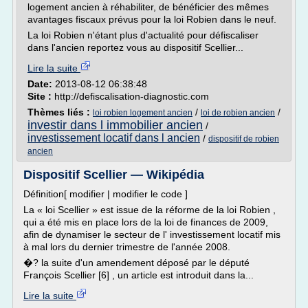
logement ancien à réhabiliter, de bénéficier des mêmes
avantages fiscaux prévus pour la loi Robien dans le neuf.
La loi Robien n'étant plus d'actualité pour défiscaliser
dans l'ancien reportez vous au dispositif Scellier...
Lire la suite
Date:
2013-08-12 06:38:48
Site :
http://defiscalisation-diagnostic.com
Thèmes liés :
/
/
loi robien logement ancien
loi de robien ancien
investir dans l immobilier ancien
/
investissement locatif dans l ancien
/
dispositif de robien
ancien
Dispositif Scellier — Wikipédia
Définition[ modifier | modifier le code ]
La « loi Scellier » est issue de la réforme de la loi Robien ,
qui a été mis en place lors de la loi de finances de 2009,
afin de dynamiser le secteur de l' investissement locatif mis
à mal lors du dernier trimestre de l'année 2008.
�? la suite d'un amendement déposé par le député
François Scellier [6] , un article est introduit dans la...
Lire la suite