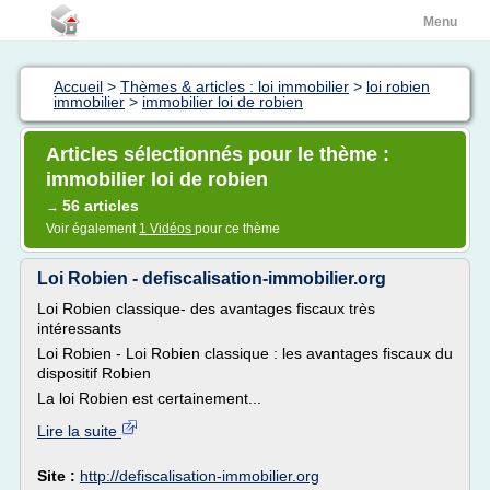
Menu
Accueil
>
Thèmes & articles : loi immobilier
>
loi robien
immobilier
>
immobilier loi de robien
Articles sélectionnés pour le thème :
immobilier loi de robien
56 articles
→
Voir également
1 Vidéos
pour ce thème
Loi Robien - defiscalisation-immobilier.org
Loi Robien classique- des avantages fiscaux très
intéressants
Loi Robien - Loi Robien classique : les avantages fiscaux du
dispositif Robien
La loi Robien est certainement...
Lire la suite
Site :
http://defiscalisation-immobilier.org