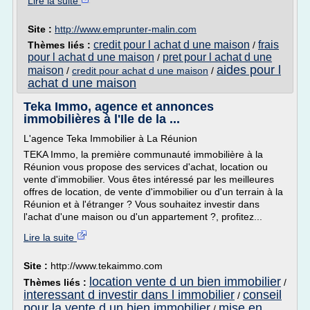
Lire la suite
Site :
http://www.emprunter-malin.com
credit pour l achat d une maison
frais
Thèmes liés :
/
pour l achat d une maison
pret pour l achat d une
/
aides pour l
maison
/
credit pour achat d une maison
/
achat d une maison
Teka Immo, agence et annonces
immobilières à l'Ile de la ...
L'agence Teka Immobilier à La Réunion
TEKA Immo, la première communauté immobilière à la
Réunion vous propose des services d'achat, location ou
vente d'immobilier. Vous êtes intéressé par les meilleures
offres de location, de vente d'immobilier ou d'un terrain à la
Réunion et à l'étranger ? Vous souhaitez investir dans
l'achat d'une maison ou d'un appartement ?, profitez...
Lire la suite
Site :
http://www.tekaimmo.com
location vente d un bien immobilier
Thèmes liés :
/
interessant d investir dans l immobilier
conseil
/
pour la vente d un bien immobilier
mise en
/