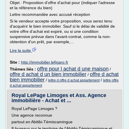
Objet : Proposition d'offre d'achat pour (indiquer l'adresse
et la référence du bien)
Lettre recommandée avec accusé réception
Si le vendeur accepte votre proposition, vous serez tenu
d'acquérir le bien immobilier. Sauf si le délai de validité de
votre offre d'achat est expiré, ou si une condition
suspensive prévue dans l'avant-contrat, comme la non-
obtention d'un prêt, par exemple,...
Lire la suite
Site :
http://immobilier.lefigaro.fr
offre pour l achat d une maison
Thèmes liés :
/
offre d achat d un bien immobilier
offre d achat
/
bien immobilier
/
/
lettre d offre d achat appartement
lettre offre
d achat appartement
Royal LePage Limoges et Ass. Agence
immobilière - Achat et ...
Royal LePage Limoges ?
Une agence reconnue
partout en Abitibi-Témiscamingue
8 bureaux sur le territoire de l'Abitibi-Témiscamingue et