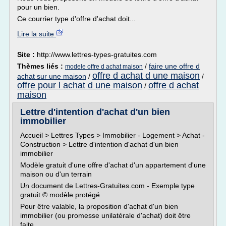
pour un bien.
Ce courrier type d'offre d'achat doit...
Lire la suite
Site :
http://www.lettres-types-gratuites.com
Thèmes liés :
/
faire une offre d
modele offre d achat maison
offre d achat d une maison
achat sur une maison
/
/
offre pour l achat d une maison
offre d achat
/
maison
Lettre d'intention d'achat d'un bien
immobilier
Accueil > Lettres Types > Immobilier - Logement > Achat -
Construction > Lettre d'intention d'achat d'un bien
immobilier
Modèle gratuit d'une offre d'achat d'un appartement d'une
maison ou d'un terrain
Un document de Lettres-Gratuites.com - Exemple type
gratuit © modèle protégé
Pour être valable, la proposition d'achat d'un bien
immobilier (ou promesse unilatérale d'achat) doit être
faite...