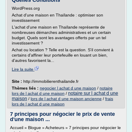
Quelles Conditions
WordPress.org
Achat d'une maison en Thaïlande : optimiser son
investissement
L'achat d'une maison en Thaïlande représente de
nombreuses démarches administratives et un certain
budget. Quels sont les avantages offerts par un tel
investissement ?
Achat ou location ? Telle est la question. S'il convient à
certains d'affiner leur portefeuille en louant un bien,
d'autres favorisent la...
Lire la suite
Site :
http://immobilierenthailande.fr
Thèmes liés :
negocier l achat d une maison
/
notaire
notaire sur l achat d une
lors de l achat d une maison
/
maison
/
lors de l achat d une maison ancienne
/
frais
lors de l achat d une maison
7 principes pour négocier le prix de vente
d'une maison ...
Accueil » Blogue » Acheteurs » 7 principes pour négocier le