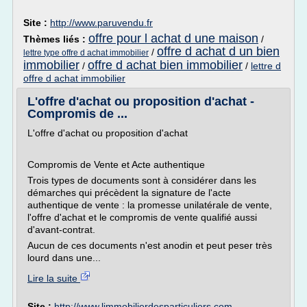
Site :
http://www.paruvendu.fr
offre pour l achat d une maison
Thèmes liés :
/
offre d achat d un bien
/
lettre type offre d achat immobilier
immobilier
offre d achat bien immobilier
/
/
lettre d
offre d achat immobilier
L'offre d'achat ou proposition d'achat -
Compromis de ...
L'offre d'achat ou proposition d'achat
Compromis de Vente et Acte authentique
Trois types de documents sont à considérer dans les
démarches qui précèdent la signature de l'acte
authentique de vente : la promesse unilatérale de vente,
l'offre d'achat et le compromis de vente qualifié aussi
d'avant-contrat.
Aucun de ces documents n'est anodin et peut peser très
lourd dans une...
Lire la suite
Site :
http://www.limmobilierdesparticuliers.com