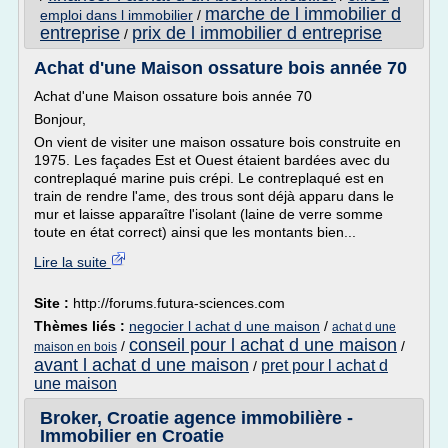
marche de l immobilier d
emploi dans l immobilier
/
entreprise
prix de l immobilier d entreprise
/
Achat d'une Maison ossature bois année 70
Achat d'une Maison ossature bois année 70
Bonjour,
On vient de visiter une maison ossature bois construite en
1975. Les façades Est et Ouest étaient bardées avec du
contreplaqué marine puis crépi. Le contreplaqué est en
train de rendre l'ame, des trous sont déjà apparu dans le
mur et laisse apparaître l'isolant (laine de verre somme
toute en état correct) ainsi que les montants bien...
Lire la suite
Site :
http://forums.futura-sciences.com
Thèmes liés :
negocier l achat d une maison
/
achat d une
conseil pour l achat d une maison
/
/
maison en bois
avant l achat d une maison
pret pour l achat d
/
une maison
Broker, Croatie agence immobilière -
Immobilier en Croatie