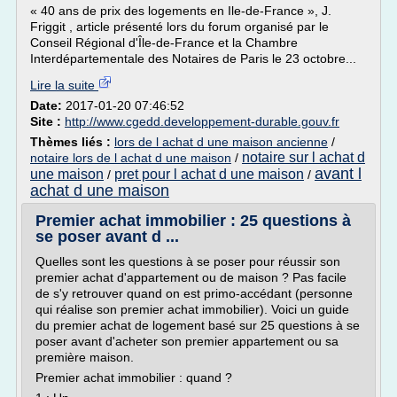
« 40 ans de prix des logements en Ile-de-France », J.
Friggit , article présenté lors du forum organisé par le
Conseil Régional d'Île-de-France et la Chambre
Interdépartementale des Notaires de Paris le 23 octobre...
Lire la suite
Date:
2017-01-20 07:46:52
Site :
http://www.cgedd.developpement-durable.gouv.fr
Thèmes liés :
lors de l achat d une maison ancienne
/
notaire sur l achat d
notaire lors de l achat d une maison
/
avant l
une maison
pret pour l achat d une maison
/
/
achat d une maison
Premier achat immobilier : 25 questions à
se poser avant d ...
Quelles sont les questions à se poser pour réussir son
premier achat d'appartement ou de maison ? Pas facile
de s'y retrouver quand on est primo-accédant (personne
qui réalise son premier achat immobilier). Voici un guide
du premier achat de logement basé sur 25 questions à se
poser avant d'acheter son premier appartement ou sa
première maison.
Premier achat immobilier : quand ?