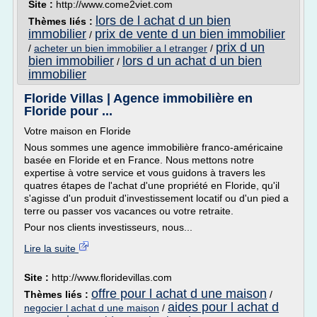
Site :
http://www.come2viet.com
lors de l achat d un bien
Thèmes liés :
immobilier
prix de vente d un bien immobilier
/
prix d un
/
acheter un bien immobilier a l etranger
/
bien immobilier
lors d un achat d un bien
/
immobilier
Floride Villas | Agence immobilière en
Floride pour ...
Votre maison en Floride
Nous sommes une agence immobilière franco-américaine
basée en Floride et en France. Nous mettons notre
expertise à votre service et vous guidons à travers les
quatres étapes de l'achat d'une propriété en Floride, qu'il
s'agisse d'un produit d'investissement locatif ou d'un pied a
terre ou passer vos vacances ou votre retraite.
Pour nos clients investisseurs, nous...
Lire la suite
Site :
http://www.floridevillas.com
offre pour l achat d une maison
Thèmes liés :
/
aides pour l achat d
negocier l achat d une maison
/