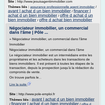
Site :
http://www.jesuisagentimmobilier.com
Thèmes liés :
assurance professionnelle agent immobilier
/
avant l achat d un bien immobilier
financer l
/
achat d un bien immobilier
offre d achat d un
/
bien immobilier
offre d achat bien immobilier
/
Négociateur immobilier, un commercial
dans l'âme | Pôle ...
» Négociateur immobilier, un commercial dans l'âme
Immobilier
Négociateur immobilier, un commercial dans l'âme
Le négociateur immobilier est un intermédiaire entre les
propriétaires et les acheteurs dans les transactions de
biens immobiliers. Il est présent à toutes les étapes de la
transaction, depuis la prospection jusqu'à la rédaction du
compromis de vente.
On trouve parfois le...
Lire la suite
Site :
http://www.pole-emploi.fr
avant l achat d un bien immobilier
Thèmes liés :
financer l achat d un bien immobilier
/
/
offre d