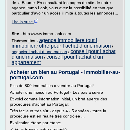
de la Baume. En consultant les pages du site de notre
agence Immo Look, vous avez la possibilité en tant que
particulier d'avoir un accès illimité à toutes les annonces...
Lire la suite
Site :
http://www.immo-look.com
agence immobiliere tout l
Thèmes liés :
immobilier
offre pour l achat d une maison
/
/
conseil pour l achat
negocier l achat d une maison
/
d une maison
conseil pour l achat d un
/
appartement
Acheter un bien au Portugal - immobilier-au-
portugal.com
Plus de 800 immeubles a vendre au Portugal!
Acheter une maison au Portugal - Les pas à suivre
Et voici comme information initial, un bref aperçu des
procédures d'achat au Portugal:
Très facile et très sûr - depuis 4 - 5 années - toute la
procédure est en réalité très contrôlée ...
Explication étape par étape:
a) Vous trouvez votre propriété