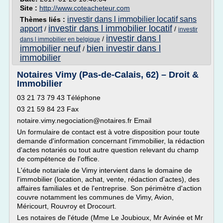
Site :
http://www.coteacheteur.com
investir dans l immobilier locatif sans
Thèmes liés :
investir dans l immobilier locatif
apport
/
/
investir
investir dans l
/
dans l immobilier en belgique
immobilier neuf
bien investir dans l
/
immobilier
Notaires Vimy (Pas-de-Calais, 62) – Droit &
Immobilier
03 21 73 79 43 Téléphone
03 21 59 84 23 Fax
notaire.vimy.negociation@notaires.fr Email
Un formulaire de contact est à votre disposition pour toute
demande d'information concernant l'immobilier, la rédaction
d'actes notariés ou tout autre question relevant du champ
de compétence de l'office.
L'étude notariale de Vimy intervient dans le domaine de
l'immobilier (location, achat, vente, rédaction d'actes), des
affaires familiales et de l'entreprise. Son périmètre d'action
couvre notamment les communes de Vimy, Avion,
Méricourt, Rouvroy et Drocourt.
Les notaires de l'étude (Mme Le Joubioux, Mr Avinée et Mr