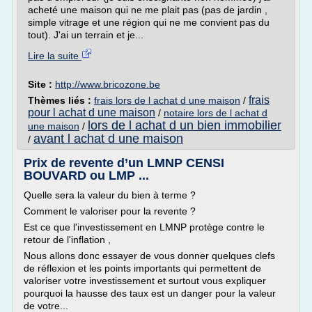
acheté une maison qui ne me plait pas (pas de jardin ,
simple vitrage et une région qui ne me convient pas du
tout). J'ai un terrain et je...
Lire la suite
Site :
http://www.bricozone.be
frais
Thèmes liés :
frais lors de l achat d une maison
/
pour l achat d une maison
/
notaire lors de l achat d
lors de l achat d un bien immobilier
une maison
/
avant l achat d une maison
/
Prix de revente d’un LMNP CENSI
BOUVARD ou LMP ...
Quelle sera la valeur du bien à terme ?
Comment le valoriser pour la revente ?
Est ce que l'investissement en LMNP protège contre le
retour de l'inflation ,
Nous allons donc essayer de vous donner quelques clefs
de réflexion et les points importants qui permettent de
valoriser votre investissement et surtout vous expliquer
pourquoi la hausse des taux est un danger pour la valeur
de votre...