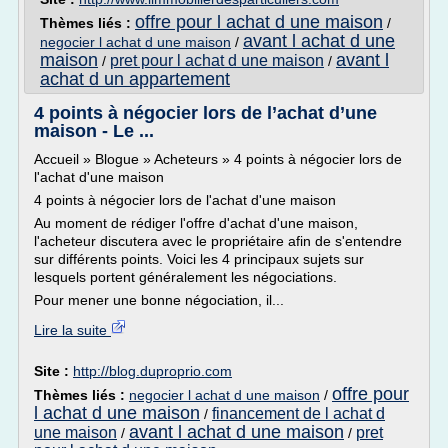
offre pour l achat d une maison
Thèmes liés :
/
avant l achat d une
negocier l achat d une maison
/
maison
avant l
pret pour l achat d une maison
/
/
achat d un appartement
4 points à négocier lors de l’achat d’une
maison - Le ...
Accueil » Blogue » Acheteurs » 4 points à négocier lors de
l'achat d'une maison
4 points à négocier lors de l'achat d'une maison
Au moment de rédiger l'offre d'achat d'une maison,
l'acheteur discutera avec le propriétaire afin de s'entendre
sur différents points. Voici les 4 principaux sujets sur
lesquels portent généralement les négociations.
Pour mener une bonne négociation, il...
Lire la suite
Site :
http://blog.duproprio.com
offre pour
Thèmes liés :
negocier l achat d une maison
/
l achat d une maison
financement de l achat d
/
avant l achat d une maison
une maison
pret
/
/