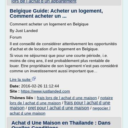
lors de l achat d un appartement
Belgique Guide: Acheter un logement,
Comment acheter un ...
Comment acheter un logement en Belgique
By Just Landed
Forum
Il est conseillé de considérer attentivement les opportunités
d'achat et de location d'un logement en Belgique.
Si vous ne séjournez que pour une courte période, i.e.
moins de cinq ans, il est probablement plus rentable de
louer. Etre propriétaire de son logement n'est pas considéré
comme un investissement aussi important que...
Lire la suite
Date:
2016-02-26 11:12:44
Site :
https://www.justlanded.com
Thèmes liés :
frais lors de l achat d une maison
/
notaire
frais pour l achat d une
lors de l achat d une maison
/
maison
pret pour l achat d une maison
/
/
negocier l
achat d une maison
Achat d Une Maison en Thailande : Dans