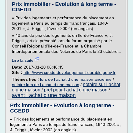
Prix immobilier - Evolution à long terme -
CGEDD
« Prix des logements et performance du placement en
logement à Paris au temps du franc français, 1840-
2001 », J. Friggit , février 2002 (en anglais).
« 40 ans de prix des logements en Ile-de-France », J.
Friggit , article présenté lors du forum organisé par le
Conseil Régional d'Île-de-France et la Chambre
Interdépartementale des Notaires de Paris le 23 octobre...
Lire la suite
Date:
2017-01-20 08:48:45
Site :
http://www.cgedd.developpement-durable.gouv.fr
Thèmes liés :
lors de l achat d une maison ancienne
/
notaire sur l achat
notaire lors de l achat d une maison
/
d une maison
pret pour l achat d une maison
/
/
avant l achat d une maison
Prix immobilier - Evolution à long terme -
CGEDD
« Prix des logements et performance du placement en
logement à Paris au temps du franc français, 1840-2001 »,
J. Friggit , février 2002 (en anglais).