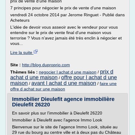
prix de vente d'une maison
7 principes pour négocier le prix de vente d'une maison
vendredi 24 octobre 2014 par Jerome Ringuet - Publié dans
Acheteurs
L'idée de devoir vous asseoir avec le vendeur pour vous
entendre sur le prix de vente final d'une maison vous
terrorise ? Vous n'avez jamais été très enclin à négocier et
vous...
Lire la suite
Site :
http://blog.duproprio.com
prix d
Thèmes liés :
negocier l achat d une maison
/
achat d une maison
offre pour l achat d une
/
maison
avant l achat d une maison
/
/
faire une
offre d achat sur une maison
Immobilier Dieulefit agence immobilière
Dieulefit 26220
En savoir plus sur l'immobilier à Dieulefit 26220
Immobilier à Dieulefit avec l'agence Immo Look
Bienvenue sur le site de l'agence Immo Look, située au
29 rue du bourg au centre ville et à deux pas du Château