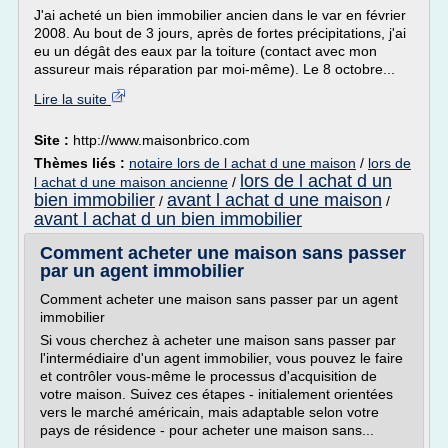
J'ai acheté un bien immobilier ancien dans le var en février
2008. Au bout de 3 jours, après de fortes précipitations, j'ai
eu un dégât des eaux par la toiture (contact avec mon
assureur mais réparation par moi-même). Le 8 octobre...
Lire la suite
Site :
http://www.maisonbrico.com
Thèmes liés :
notaire lors de l achat d une maison
/
lors de
lors de l achat d un
l achat d une maison ancienne
/
bien immobilier
avant l achat d une maison
/
/
avant l achat d un bien immobilier
Comment acheter une maison sans passer
par un agent immobilier
Comment acheter une maison sans passer par un agent
immobilier
Si vous cherchez à acheter une maison sans passer par
l'intermédiaire d'un agent immobilier, vous pouvez le faire
et contrôler vous-même le processus d'acquisition de
votre maison. Suivez ces étapes - initialement orientées
vers le marché américain, mais adaptable selon votre
pays de résidence - pour acheter une maison sans...