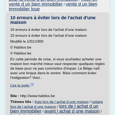
vente d un bien immobilier
vente d un bien
/
immobilier loue
10 erreurs à éviter lors de l'achat d'une
maison
10 erreurs à éviter lors de l'achat d'une maison
10 erreurs à éviter lors de l'achat d'une maison
Modifié le 1/01/1900
© Habitos.be
© Habitos.be
En cette période de crise, si vous souhaitez acheter une
maison bon marché mieux vaut respecter quelques règles
de base pour ne pas commettre d'impair. Le Belge naît
avec une brique dans le ventre. Mais comment éviter
l'indigestion? Voici...
Lire la suite
Site :
http://www.habitos.be
Thèmes liés :
frais lors de l achat d une maison
/
notaire
lors de l achat d un
lors de l achat d une maison
/
bien immobilier
avant l achat d une maison
/
/