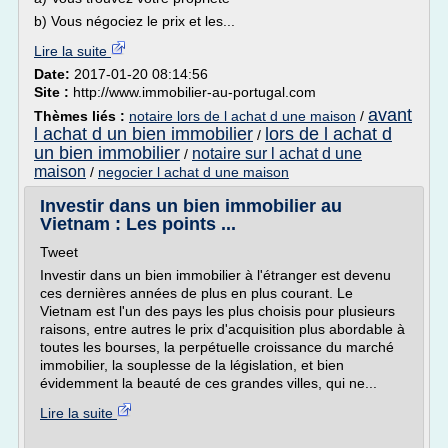
b) Vous négociez le prix et les...
Lire la suite
Date:
2017-01-20 08:14:56
Site :
http://www.immobilier-au-portugal.com
avant
Thèmes liés :
notaire lors de l achat d une maison
/
l achat d un bien immobilier
lors de l achat d
/
un bien immobilier
notaire sur l achat d une
/
maison
/
negocier l achat d une maison
Investir dans un bien immobilier au
Vietnam : Les points ...
Tweet
Investir dans un bien immobilier à l'étranger est devenu
ces dernières années de plus en plus courant. Le
Vietnam est l'un des pays les plus choisis pour plusieurs
raisons, entre autres le prix d'acquisition plus abordable à
toutes les bourses, la perpétuelle croissance du marché
immobilier, la souplesse de la législation, et bien
évidemment la beauté de ces grandes villes, qui ne...
Lire la suite