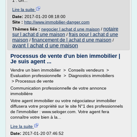
1 : Un...
Lire la suite
Date:
2017-01-20 08:18:00
Site :
http://www.immobilier-danger.com
notaire
Thèmes liés :
negocier l achat d une maison
/
sur l achat d une maison
frais pour l achat d une
/
maison
financement de l achat d une maison
/
/
avant l achat d une maison
Processus de vente d'un bien immobilier |
Je suis agent ...
Vendre un bien immobilier > Conseils vendeurs >
Evaluation professionnelle > Diagnostics immobiliers
> Processus de vente
Communication professionnelle de votre annonce
immobilière
Votre agent immobilier ou votre négociateur immobilier
diffusera votre propriété sur le site N°1 des professionnels
de l'immobilier : www.seloger.com. Votre agent fera
connaître votre bien à la...
Lire la suite
Date:
2017-01-20 07:46:52