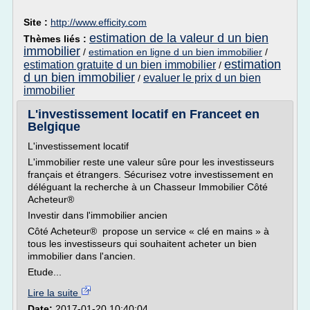
Site :
http://www.efficity.com
estimation de la valeur d un bien
Thèmes liés :
immobilier
/
estimation en ligne d un bien immobilier
/
estimation
estimation gratuite d un bien immobilier
/
d un bien immobilier
evaluer le prix d un bien
/
immobilier
L'investissement locatif en Franceet en
Belgique
L'investissement locatif
L'immobilier reste une valeur sûre pour les investisseurs
français et étrangers. Sécurisez votre investissement en
déléguant la recherche à un Chasseur Immobilier Côté
Acheteur®
Investir dans l'immobilier ancien
Côté Acheteur® propose un service « clé en mains » à
tous les investisseurs qui souhaitent acheter un bien
immobilier dans l'ancien.
Etude...
Lire la suite
Date:
2017-01-20 10:40:04