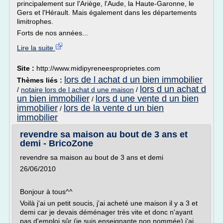
principalement sur l'Ariège, l'Aude, la Haute-Garonne, le
Gers et l'Hérault. Mais également dans les départements
limitrophes.
Forts de nos années...
Lire la suite
Site :
http://www.midipyreneesproprietes.com
lors de l achat d un bien immobilier
Thèmes liés :
lors d un achat d
/
notaire lors de l achat d une maison
/
un bien immobilier
lors d une vente d un bien
/
immobilier
lors de la vente d un bien
/
immobilier
revendre sa maison au bout de 3 ans et
demi - BricoZone
revendre sa maison au bout de 3 ans et demi
26/06/2010
Bonjour à tous^^
Voilà j'ai un petit soucis, j'ai acheté une maison il y a 3 et
demi car je devais déménager très vite et donc n'ayant
pas d'emploi sûr (je suis enseignante non nommée) j'ai