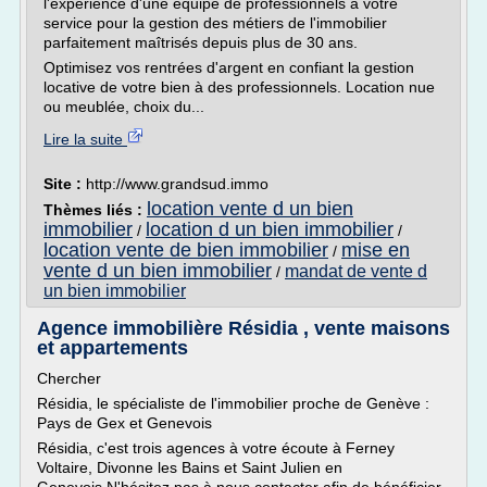
l'expérience d'une équipe de professionnels à votre
service pour la gestion des métiers de l'immobilier
parfaitement maîtrisés depuis plus de 30 ans.
Optimisez vos rentrées d'argent en confiant la gestion
locative de votre bien à des professionnels. Location nue
ou meublée, choix du...
Lire la suite
Site :
http://www.grandsud.immo
location vente d un bien
Thèmes liés :
immobilier
location d un bien immobilier
/
/
location vente de bien immobilier
mise en
/
vente d un bien immobilier
mandat de vente d
/
un bien immobilier
Agence immobilière Résidia , vente maisons
et appartements
Chercher
Résidia, le spécialiste de l'immobilier proche de Genève :
Pays de Gex et Genevois
Résidia, c'est trois agences à votre écoute à Ferney
Voltaire, Divonne les Bains et Saint Julien en