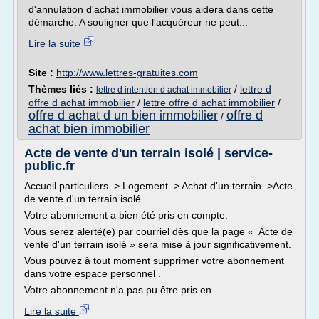
d'annulation d'achat immobilier vous aidera dans cette
démarche. A souligner que l'acquéreur ne peut...
Lire la suite
Site :
http://www.lettres-gratuites.com
Thèmes liés :
/
lettre d
lettre d intention d achat immobilier
offre d achat immobilier
/
lettre offre d achat immobilier
/
offre d achat d un bien immobilier
offre d
/
achat bien immobilier
Acte de vente d'un terrain isolé | service-
public.fr
Accueil particuliers > Logement > Achat d'un terrain >Acte
de vente d'un terrain isolé
Votre abonnement a bien été pris en compte.
Vous serez alerté(e) par courriel dès que la page « Acte de
vente d'un terrain isolé » sera mise à jour significativement.
Vous pouvez à tout moment supprimer votre abonnement
dans votre espace personnel .
Votre abonnement n'a pas pu être pris en...
Lire la suite