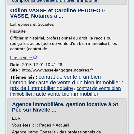
compromis de vente d un bien immobilier
Odilon VASSE et Caroline PEUGEOT-
VASSE, Notaires à ...
Entreprises et Sociétés
Fiscalité
Officier ministériel, professionnel du droit, je recois ou
rédige les actes (acte de vente d'un bien immobilier), les
contrats (contrat de...
Lire la suite
Date:
2015-12-01 10:41:26
Site :
http://www.vasse-langogne.notaires.fr
contrat de vente d un bien
Thèmes liés :
immobilier
acte de vente d un bien immobilier
/
/
prix de l immobilier notaire
contrat de vente bien
/
acte vente bien immobilier
immobilier
/
Agence immobilière, gestion locative à St
Pée sur Nivelle ...
EUR
Vous êtes ici : Pages > Accueil
Agence Immo Conseils - des professionnels de