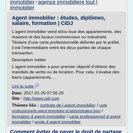
immobilier
agence immobiliere tout l
/
immobilier
Agent immobilier : études, diplômes,
salaire, formation | CIDJ
L'agent immobilier vend et/ou loue des appartements, des
maisons et des locaux commerciaux ou industriels.
Titulaire d'une carte professionnelle délivrée par le préfet,
il est l'intermédiaire entre les deux parties de chaque
transaction.
Description métier
L'agent immobilier a pour premier objectif d'obtenir des
mandats de vente ou de location. Pour cela, il évalue des
biens (appartements,...
Lire la suite
Date:
2017-01-20 07:56:20
Site :
http://www.cidj.com
Thèmes liés :
contrats de l agent immobilier
/
carte
/
professionnelle agent immobilier et administrateur bien
formation d agent immobilier
/
carte professionnel d agent
immobilier
/
ecole d agent immobilier
Comment éviter de payer le droit de partage