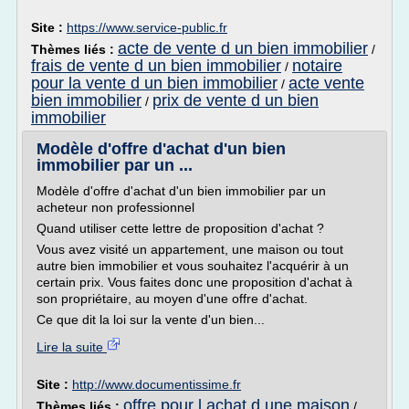
Site :
https://www.service-public.fr
acte de vente d un bien immobilier
Thèmes liés :
/
frais de vente d un bien immobilier
notaire
/
pour la vente d un bien immobilier
acte vente
/
bien immobilier
prix de vente d un bien
/
immobilier
Modèle d'offre d'achat d'un bien
immobilier par un ...
Modèle d'offre d'achat d'un bien immobilier par un
acheteur non professionnel
Quand utiliser cette lettre de proposition d'achat ?
Vous avez visité un appartement, une maison ou tout
autre bien immobilier et vous souhaitez l'acquérir à un
certain prix. Vous faites donc une proposition d'achat à
son propriétaire, au moyen d'une offre d'achat.
Ce que dit la loi sur la vente d'un bien...
Lire la suite
Site :
http://www.documentissime.fr
offre pour l achat d une maison
Thèmes liés :
/