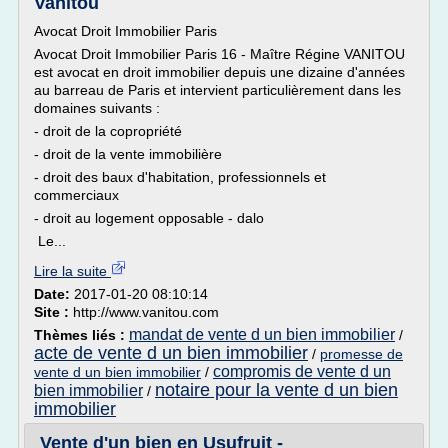
Vanitou
Avocat Droit Immobilier Paris
Avocat Droit Immobilier Paris 16 - Maître Régine VANITOU
est avocat en droit immobilier depuis une dizaine d'années
au barreau de Paris et intervient particulièrement dans les
domaines suivants :
- droit de la copropriété
- droit de la vente immobilière
- droit des baux d'habitation, professionnels et
commerciaux
- droit au logement opposable - dalo
Le...
Lire la suite
Date:
2017-01-20 08:10:14
Site :
http://www.vanitou.com
mandat de vente d un bien immobilier
Thèmes liés :
/
acte de vente d un bien immobilier
/
promesse de
compromis de vente d un
vente d un bien immobilier
/
notaire pour la vente d un bien
bien immobilier
/
immobilier
Vente d'un bien en Usufruit -