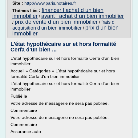
Site :
http://www.paris.notaires.fr
financer l achat d un bien
Thèmes liés :
immobilier
avant l achat d un bien immobilier
/
prix de vente d un bien immobilier
frais d
/
/
prix d un bien
acquisition d un bien immobilier
/
immobilier
L'état hypothécaire sur et hors formalité
Cerfa d'un bien ...
L'état hypothécaire sur et hors formalité Cerfa d'un bien
immobilier
Accueil » Catégories » L'état hypothécaire sur et hors
formalité Cerfa d'un bien immobilier
L'état hypothécaire sur et hors formalité Cerfa d'un bien
immobilier
Publié le
Votre adresse de messagerie ne sera pas publiée.
Commentaire
Votre adresse de messagerie ne sera pas publiée.
Commentaire
Assurance auto :...