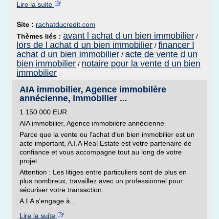
Lire la suite
Site :
rachatducredit.com
avant l achat d un bien immobilier
Thèmes liés :
/
lors de l achat d un bien immobilier
financer l
/
achat d un bien immobilier
acte de vente d un
/
bien immobilier
notaire pour la vente d un bien
/
immobilier
AIA immobilier, Agence immobilère
annécienne, immobilier ...
1 150 000 EUR
AIA immobilier, Agence immobilère annécienne
Parce que la vente ou l'achat d'un bien immobilier est un
acte important, A.I.A Real Estate est votre partenaire de
confiance et vous accompagne tout au long de votre
projet.
Attention : Les litiges entre particuliers sont de plus en
plus nombreux, travaillez avec un professionnel pour
sécuriser votre transaction.
A.I.A s'engage à...
Lire la suite