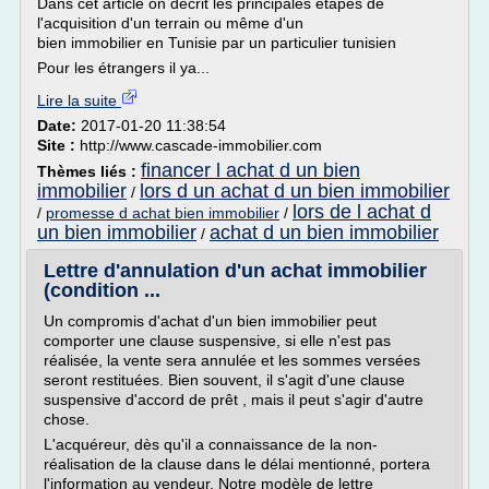
Dans cet article on décrit les principales étapes de
l'acquisition d'un terrain ou même d'un
bien immobilier en Tunisie par un particulier tunisien
Pour les étrangers il ya...
Lire la suite
Date:
2017-01-20 11:38:54
Site :
http://www.cascade-immobilier.com
financer l achat d un bien
Thèmes liés :
immobilier
lors d un achat d un bien immobilier
/
lors de l achat d
/
promesse d achat bien immobilier
/
un bien immobilier
achat d un bien immobilier
/
Lettre d'annulation d'un achat immobilier
(condition ...
Un compromis d'achat d'un bien immobilier peut
comporter une clause suspensive, si elle n'est pas
réalisée, la vente sera annulée et les sommes versées
seront restituées. Bien souvent, il s'agit d'une clause
suspensive d'accord de prêt , mais il peut s'agir d'autre
chose.
L'acquéreur, dès qu'il a connaissance de la non-
réalisation de la clause dans le délai mentionné, portera
l'information au vendeur. Notre modèle de lettre