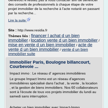
Genevois.N'hésitez pas à nous contacter afin de bénéficier
des conseils de professionnels à chaque étape de votre
projet immobilier de la recherche à l'acte notarié en passant
par la recherche...
Lire la suite
Site :
http://www.residia.fr
financer l achat d un bien
Thèmes liés :
immobilier
location vente d un bien immobilier
/
/
mise en vente d un bien immobilier
acte de
/
vente d un bien immobilier
vente d un bien
/
immobilier suite
immobilier Paris, Boulogne billancourt,
Courbevoie ...
Impact immo : Le réseau d' agences immobilières
Le groupe Impact Immo est un réseau d'agences
immobilières spécialisé dans l'achat , la vente , la location
, et la gestion de biens immobiliers. Nos 60 collaborateurs
sont à l'écoute de tous vos projets immobilier du lundi au
samedi sans interruption.
Acheter un bien immobilier avec Impact-Immo