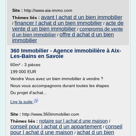
Site :
http://www.aia-immo.com
avant l achat d un bien immobilier
Thèmes liés :
financer l achat d un bien immobilier
acte de
/
/
vente d un bien immobilier
compromis de vente
/
offre d achat d un bien
d un bien immobilier
/
immobilier
360 Immobilier - Agence immobilière à Aix-
Les-Bains en Savoie
60m² - 3 pièces
199 000 EUR
Vendre Vous avez un bien immobilier à vendre ?
Nous vous accompagnons durant toutes les étapes
Du projet d'achat...
Lire la suite
Site :
http://www.360immobilier.com
notaire sur l achat d une maison
Thèmes liés :
/
conseil pour l achat d un appartement
conseil
/
pour l achat d une maison
achat d un bien
/