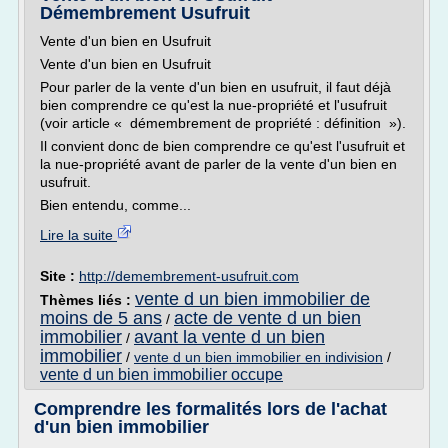
Démembrement Usufruit
Vente d'un bien en Usufruit
Vente d'un bien en Usufruit
Pour parler de la vente d'un bien en usufruit, il faut déjà
bien comprendre ce qu'est la nue-propriété et l'usufruit
(voir article « démembrement de propriété : définition »).
Il convient donc de bien comprendre ce qu'est l'usufruit et
la nue-propriété avant de parler de la vente d'un bien en
usufruit.
Bien entendu, comme...
Lire la suite
Site :
http://demembrement-usufruit.com
vente d un bien immobilier de
Thèmes liés :
moins de 5 ans
acte de vente d un bien
/
immobilier
avant la vente d un bien
/
immobilier
/
vente d un bien immobilier en indivision
/
vente d un bien immobilier occupe
Comprendre les formalités lors de l'achat
d'un bien immobilier