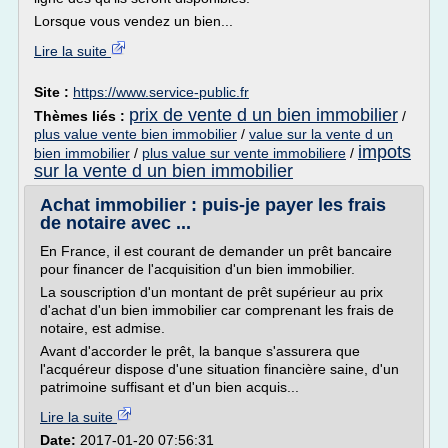
Lorsque vous vendez un bien...
Lire la suite
Site :
https://www.service-public.fr
prix de vente d un bien immobilier
Thèmes liés :
/
plus value vente bien immobilier
/
value sur la vente d un
impots
bien immobilier
/
plus value sur vente immobiliere
/
sur la vente d un bien immobilier
Achat immobilier : puis-je payer les frais
de notaire avec ...
En France, il est courant de demander un prêt bancaire
pour financer de l'acquisition d'un bien immobilier.
La souscription d'un montant de prêt supérieur au prix
d'achat d'un bien immobilier car comprenant les frais de
notaire, est admise.
Avant d'accorder le prêt, la banque s'assurera que
l'acquéreur dispose d'une situation financière saine, d'un
patrimoine suffisant et d'un bien acquis...
Lire la suite
Date:
2017-01-20 07:56:31