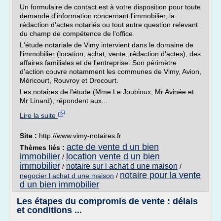
Un formulaire de contact est à votre disposition pour toute
demande d'information concernant l'immobilier, la
rédaction d'actes notariés ou tout autre question relevant
du champ de compétence de l'office.
L'étude notariale de Vimy intervient dans le domaine de
l'immobilier (location, achat, vente, rédaction d'actes), des
affaires familiales et de l'entreprise. Son périmètre
d'action couvre notamment les communes de Vimy, Avion,
Méricourt, Rouvroy et Drocourt.
Les notaires de l'étude (Mme Le Joubioux, Mr Avinée et
Mr Linard), répondent aux...
Lire la suite
Site :
http://www.vimy-notaires.fr
acte de vente d un bien
Thèmes liés :
immobilier
location vente d un bien
/
immobilier
notaire sur l achat d une maison
/
/
notaire pour la vente
negocier l achat d une maison
/
d un bien immobilier
Les étapes du compromis de vente : délais
et conditions ...