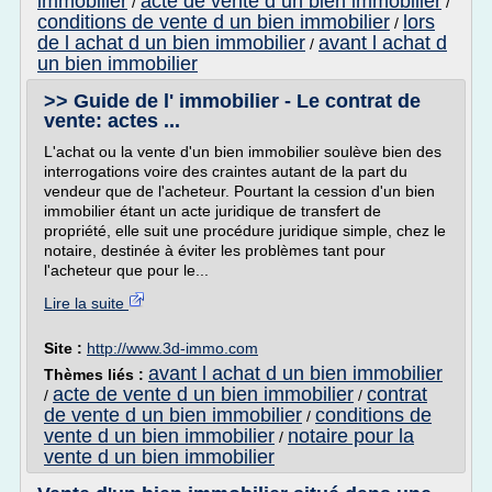
immobilier
acte de vente d un bien immobilier
/
/
conditions de vente d un bien immobilier
lors
/
de l achat d un bien immobilier
avant l achat d
/
un bien immobilier
>> Guide de l' immobilier - Le contrat de
vente: actes ...
L'achat ou la vente d'un bien immobilier soulève bien des
interrogations voire des craintes autant de la part du
vendeur que de l'acheteur. Pourtant la cession d'un bien
immobilier étant un acte juridique de transfert de
propriété, elle suit une procédure juridique simple, chez le
notaire, destinée à éviter les problèmes tant pour
l'acheteur que pour le...
Lire la suite
Site :
http://www.3d-immo.com
avant l achat d un bien immobilier
Thèmes liés :
acte de vente d un bien immobilier
contrat
/
/
de vente d un bien immobilier
conditions de
/
vente d un bien immobilier
notaire pour la
/
vente d un bien immobilier