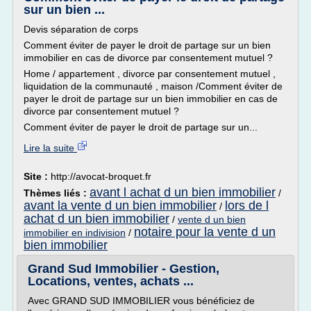
sur un bien ...
Devis séparation de corps
Comment éviter de payer le droit de partage sur un bien
immobilier en cas de divorce par consentement mutuel ?
Home / appartement , divorce par consentement mutuel ,
liquidation de la communauté , maison /Comment éviter de
payer le droit de partage sur un bien immobilier en cas de
divorce par consentement mutuel ?
Comment éviter de payer le droit de partage sur un...
Lire la suite
Site :
http://avocat-broquet.fr
avant l achat d un bien immobilier
Thèmes liés :
/
avant la vente d un bien immobilier
lors de l
/
achat d un bien immobilier
/
vente d un bien
notaire pour la vente d un
immobilier en indivision
/
bien immobilier
Grand Sud Immobilier - Gestion,
Locations, ventes, achats ...
Avec GRAND SUD IMMOBILIER vous bénéficiez de