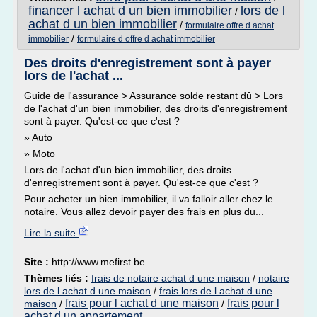
financer l achat d un bien immobilier
lors de l
/
achat d un bien immobilier
/
formulaire offre d achat
/
immobilier
formulaire d offre d achat immobilier
Des droits d'enregistrement sont à payer
lors de l'achat ...
Guide de l'assurance > Assurance solde restant dû > Lors
de l'achat d'un bien immobilier, des droits d'enregistrement
sont à payer. Qu'est-ce que c'est ?
» Auto
» Moto
Lors de l'achat d'un bien immobilier, des droits
d'enregistrement sont à payer. Qu'est-ce que c'est ?
Pour acheter un bien immobilier, il va falloir aller chez le
notaire. Vous allez devoir payer des frais en plus du...
Lire la suite
Site :
http://www.mefirst.be
Thèmes liés :
frais de notaire achat d une maison
/
notaire
lors de l achat d une maison
/
frais lors de l achat d une
frais pour l achat d une maison
frais pour l
maison
/
/
achat d un appartement