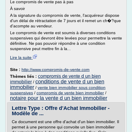
Le compromis de vente pas à pas
À savoir
A la signature du compromis de vente, l'acquéreur dispose
d'un délai de rétractation de 7 jours et il remet un ch�?que
d'acompte au vendeur.
Le compromis de vente est soumis à diverses conditions
suspensives qui devront être levées pour permettre la vente
définitive. Ne pas pouvoir répondre à une condition
suspensive peut mettre fin à la...
Lire la suite
Site :
http://www.compromis-de-vente.com
compromis de vente d un bien
Thèmes liés :
conditions de vente d un bien
immobilier
/
immobilier
/
vente bien immobilier sous condition
suspensives
/
compromis de vente bien immobilier
/
notaire pour la vente d un bien immobilier
Lettre Type : Offre d'Achat Immobilier -
Modèle de ...
Ce document est une offre d'achat d'un bien immobilier. Il
permet à une personne qui convoite un bien immobilier