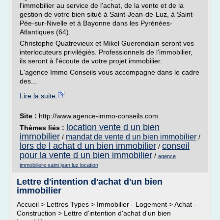
l'immobilier au service de l'achat, de la vente et de la
gestion de votre bien situé à Saint-Jean-de-Luz, à Saint-
Pée-sur-Nivelle et à Bayonne dans les Pyrénées-
Atlantiques (64).
Christophe Quatrevieux et Mikel Guerendiain seront vos
interlocuteurs privilégiés. Professionnels de l'immobilier,
ils seront à l'écoute de votre projet immobilier.
L'agence Immo Conseils vous accompagne dans le cadre
des...
Lire la suite
Site :
http://www.agence-immo-conseils.com
location vente d un bien
Thèmes liés :
immobilier
mandat de vente d un bien immobilier
/
/
lors de l achat d un bien immobilier
conseil
/
pour la vente d un bien immobilier
/
agence
immobiliere saint jean luz location
Lettre d'intention d'achat d'un bien
immobilier
Accueil > Lettres Types > Immobilier - Logement > Achat -
Construction > Lettre d'intention d'achat d'un bien