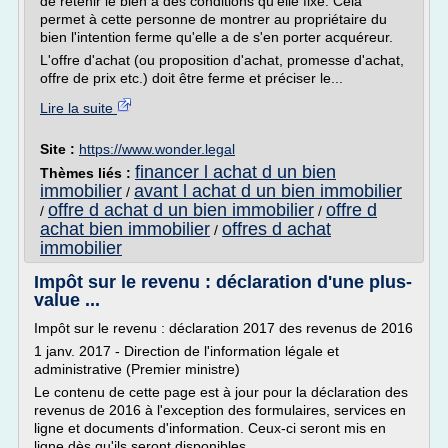
de retenir le bien à des conditions qu'elle fixe. Cela
permet à cette personne de montrer au propriétaire du
bien l'intention ferme qu'elle a de s'en porter acquéreur.
L'offre d'achat (ou proposition d'achat, promesse d'achat,
offre de prix etc.) doit être ferme et préciser le...
Lire la suite
Site :
https://www.wonder.legal
financer l achat d un bien
Thèmes liés :
immobilier
avant l achat d un bien immobilier
/
offre d achat d un bien immobilier
offre d
/
/
achat bien immobilier
offres d achat
/
immobilier
Impôt sur le revenu : déclaration d'une plus-
value ...
Impôt sur le revenu : déclaration 2017 des revenus de 2016
1 janv. 2017 - Direction de l'information légale et
administrative (Premier ministre)
Le contenu de cette page est à jour pour la déclaration des
revenus de 2016 à l'exception des formulaires, services en
ligne et documents d'information. Ceux-ci seront mis en
ligne dès qu'ils seront disponibles.