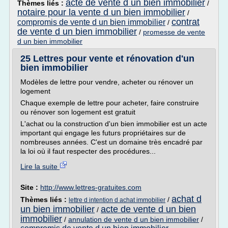
acte de vente d un bien immobilier
Thèmes liés :
/
notaire pour la vente d un bien immobilier
/
contrat
compromis de vente d un bien immobilier
/
de vente d un bien immobilier
/
promesse de vente
d un bien immobilier
25 Lettres pour vente et rénovation d'un
bien immobilier
Modèles de lettre pour vendre, acheter ou rénover un
logement
Chaque exemple de lettre pour acheter, faire construire
ou rénover son logement est gratuit
L'achat ou la construction d'un bien immobilier est un acte
important qui engage les futurs propriétaires sur de
nombreuses années. C'est un domaine très encadré par
la loi où il faut respecter des procédures...
Lire la suite
Site :
http://www.lettres-gratuites.com
achat d
Thèmes liés :
/
lettre d intention d achat immobilier
un bien immobilier
acte de vente d un bien
/
immobilier
/
annulation de vente d un bien immobilier
/