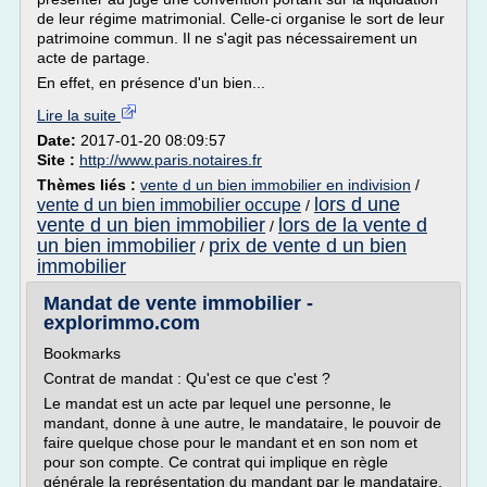
de leur régime matrimonial. Celle-ci organise le sort de leur
patrimoine commun. Il ne s'agit pas nécessairement un
acte de partage.
En effet, en présence d'un bien...
Lire la suite
Date:
2017-01-20 08:09:57
Site :
http://www.paris.notaires.fr
Thèmes liés :
vente d un bien immobilier en indivision
/
lors d une
vente d un bien immobilier occupe
/
vente d un bien immobilier
lors de la vente d
/
un bien immobilier
prix de vente d un bien
/
immobilier
Mandat de vente immobilier -
explorimmo.com
Bookmarks
Contrat de mandat : Qu'est ce que c'est ?
Le mandat est un acte par lequel une personne, le
mandant, donne à une autre, le mandataire, le pouvoir de
faire quelque chose pour le mandant et en son nom et
pour son compte. Ce contrat qui implique en règle
générale la représentation du mandant par le mandataire,