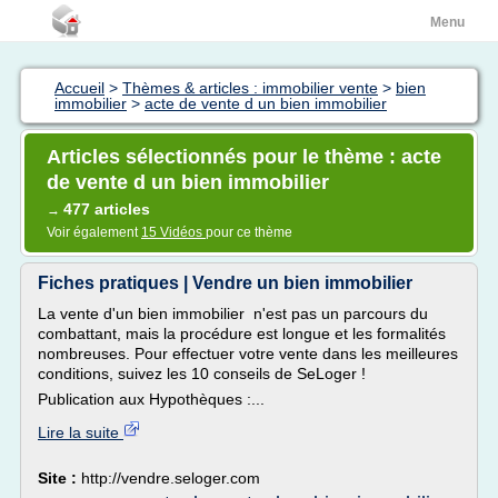
Menu
Accueil
>
Thèmes & articles : immobilier vente
>
bien
immobilier
>
acte de vente d un bien immobilier
Articles sélectionnés pour le thème : acte
de vente d un bien immobilier
477 articles
→
Voir également
15 Vidéos
pour ce thème
Fiches pratiques | Vendre un bien immobilier
La vente d'un bien immobilier n'est pas un parcours du
combattant, mais la procédure est longue et les formalités
nombreuses. Pour effectuer votre vente dans les meilleures
conditions, suivez les 10 conseils de SeLoger !
Publication aux Hypothèques :...
Lire la suite
Site :
http://vendre.seloger.com