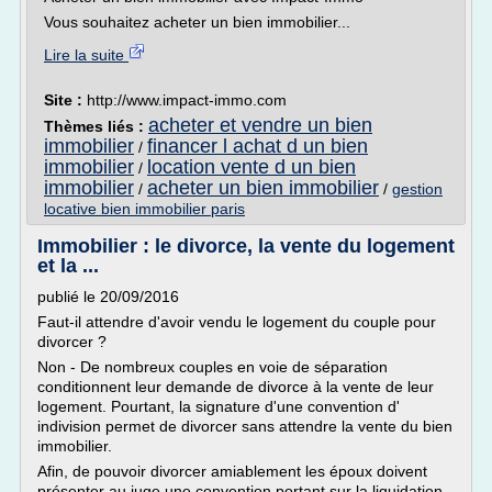
Vous souhaitez acheter un bien immobilier...
Lire la suite
Site :
http://www.impact-immo.com
acheter et vendre un bien
Thèmes liés :
immobilier
financer l achat d un bien
/
immobilier
location vente d un bien
/
immobilier
acheter un bien immobilier
/
/
gestion
locative bien immobilier paris
Immobilier : le divorce, la vente du logement
et la ...
publié le 20/09/2016
Faut-il attendre d'avoir vendu le logement du couple pour
divorcer ?
Non - De nombreux couples en voie de séparation
conditionnent leur demande de divorce à la vente de leur
logement. Pourtant, la signature d'une convention d'
indivision permet de divorcer sans attendre la vente du bien
immobilier.
Afin, de pouvoir divorcer amiablement les époux doivent
présenter au juge une convention portant sur la liquidation