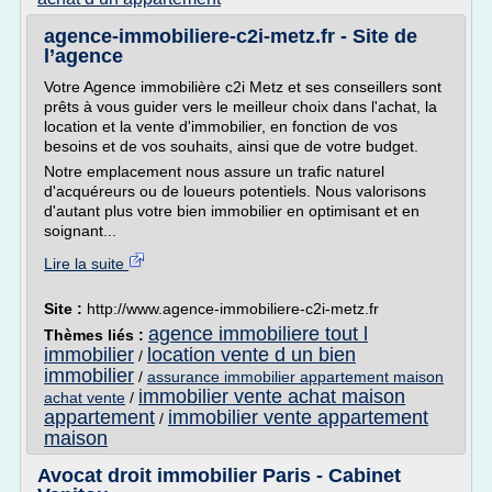
agence-immobiliere-c2i-metz.fr - Site de
l’agence
Votre Agence immobilière c2i Metz et ses conseillers sont
prêts à vous guider vers le meilleur choix dans l'achat, la
location et la vente d'immobilier, en fonction de vos
besoins et de vos souhaits, ainsi que de votre budget.
Notre emplacement nous assure un trafic naturel
d'acquéreurs ou de loueurs potentiels. Nous valorisons
d'autant plus votre bien immobilier en optimisant et en
soignant...
Lire la suite
Site :
http://www.agence-immobiliere-c2i-metz.fr
agence immobiliere tout l
Thèmes liés :
immobilier
location vente d un bien
/
immobilier
/
assurance immobilier appartement maison
immobilier vente achat maison
achat vente
/
appartement
immobilier vente appartement
/
maison
Avocat droit immobilier Paris - Cabinet