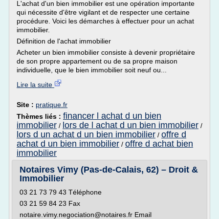
L'achat d'un bien immobilier est une opération importante
qui nécessite d'être vigilant et de respecter une certaine
procédure. Voici les démarches à effectuer pour un achat
immobilier.
Définition de l'achat immobilier
Acheter un bien immobilier consiste à devenir propriétaire
de son propre appartement ou de sa propre maison
individuelle, que le bien immobilier soit neuf ou...
Lire la suite
Site :
pratique.fr
financer l achat d un bien
Thèmes liés :
immobilier
lors de l achat d un bien immobilier
/
/
lors d un achat d un bien immobilier
offre d
/
achat d un bien immobilier
offre d achat bien
/
immobilier
Notaires Vimy (Pas-de-Calais, 62) – Droit &
Immobilier
03 21 73 79 43 Téléphone
03 21 59 84 23 Fax
notaire.vimy.negociation@notaires.fr Email