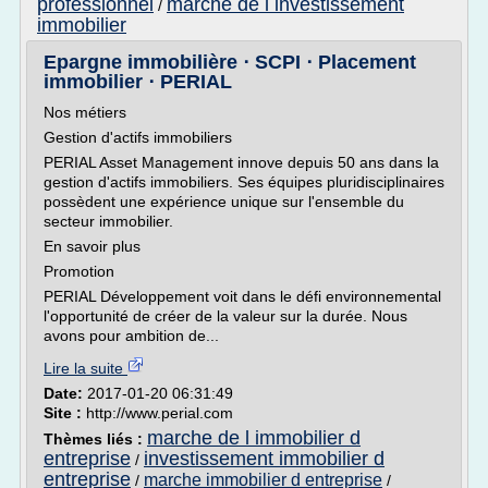
professionnel
marche de l investissement
/
immobilier
Epargne immobilière ⋅ SCPI ⋅ Placement
immobilier ⋅ PERIAL
Nos métiers
Gestion d'actifs immobiliers
PERIAL Asset Management innove depuis 50 ans dans la
gestion d'actifs immobiliers. Ses équipes pluridisciplinaires
possèdent une expérience unique sur l'ensemble du
secteur immobilier.
En savoir plus
Promotion
PERIAL Développement voit dans le défi environnemental
l'opportunité de créer de la valeur sur la durée. Nous
avons pour ambition de...
Lire la suite
Date:
2017-01-20 06:31:49
Site :
http://www.perial.com
marche de l immobilier d
Thèmes liés :
entreprise
investissement immobilier d
/
entreprise
marche immobilier d entreprise
/
/