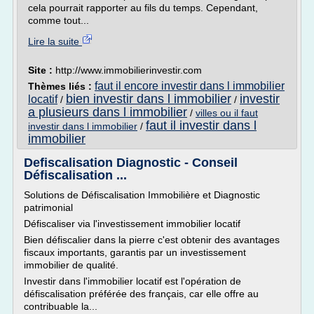
cela pourrait rapporter au fils du temps. Cependant,
comme tout...
Lire la suite
Site :
http://www.immobilierinvestir.com
faut il encore investir dans l immobilier
Thèmes liés :
bien investir dans l immobilier
investir
locatif
/
/
a plusieurs dans l immobilier
/
villes ou il faut
faut il investir dans l
investir dans l immobilier
/
immobilier
Defiscalisation Diagnostic - Conseil
Défiscalisation ...
Solutions de Défiscalisation Immobilière et Diagnostic
patrimonial
Défiscaliser via l'investissement immobilier locatif
Bien défiscalier dans la pierre c'est obtenir des avantages
fiscaux importants, garantis par un investissement
immobilier de qualité.
Investir dans l'immobilier locatif est l'opération de
défiscalisation préférée des français, car elle offre au
contribuable la...