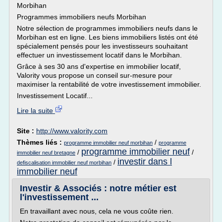
Morbihan
Programmes immobiliers neufs Morbihan
Notre sélection de programmes immobiliers neufs dans le
Morbihan est en ligne. Les biens immobiliers listés ont été
spécialement pensés pour les investisseurs souhaitant
effectuer un investissement locatif dans le Morbihan.
Grâce à ses 30 ans d'expertise en immobilier locatif,
Valority vous propose un conseil sur-mesure pour
maximiser la rentabilité de votre investissement immobilier.
Investissement Locatif...
Lire la suite
Site :
http://www.valority.com
Thèmes liés :
/
programme immobilier neuf morbihan
programme
programme immobilier neuf
/
/
immobilier neuf bretagne
investir dans l
/
defiscalisation immobilier neuf morbihan
immobilier neuf
Investir & Associés : notre métier est
l'investissement ...
En travaillant avec nous, cela ne vous coûte rien.