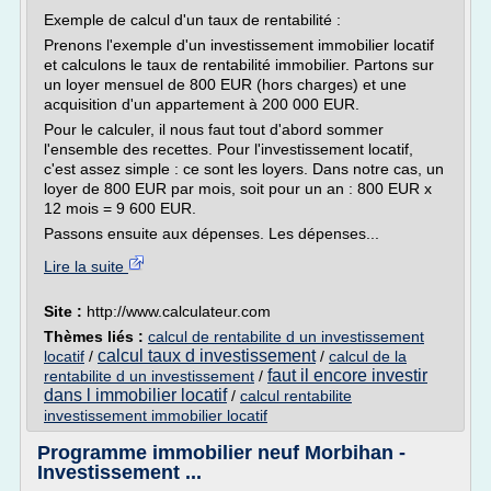
Exemple de calcul d'un taux de rentabilité :
Prenons l'exemple d'un investissement immobilier locatif
et calculons le taux de rentabilité immobilier. Partons sur
un loyer mensuel de 800 EUR (hors charges) et une
acquisition d'un appartement à 200 000 EUR.
Pour le calculer, il nous faut tout d'abord sommer
l'ensemble des recettes. Pour l'investissement locatif,
c'est assez simple : ce sont les loyers. Dans notre cas, un
loyer de 800 EUR par mois, soit pour un an : 800 EUR x
12 mois = 9 600 EUR.
Passons ensuite aux dépenses. Les dépenses...
Lire la suite
Site :
http://www.calculateur.com
Thèmes liés :
calcul de rentabilite d un investissement
calcul taux d investissement
locatif
/
/
calcul de la
faut il encore investir
rentabilite d un investissement
/
dans l immobilier locatif
/
calcul rentabilite
investissement immobilier locatif
Programme immobilier neuf Morbihan -
Investissement ...