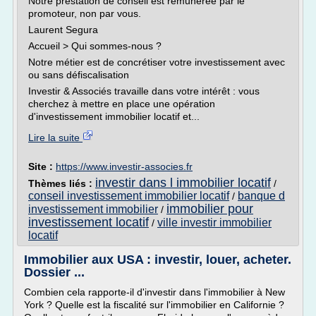
Notre prestation de conseil est rémunérée par le
promoteur, non par vous.
Laurent Segura
Accueil > Qui sommes-nous ?
Notre métier est de concrétiser votre investissement avec
ou sans défiscalisation
Investir & Associés travaille dans votre intérêt : vous
cherchez à mettre en place une opération
d'investissement immobilier locatif et...
Lire la suite
Site :
https://www.investir-associes.fr
investir dans l immobilier locatif
Thèmes liés :
/
conseil investissement immobilier locatif
banque d
/
immobilier pour
investissement immobilier
/
investissement locatif
ville investir immobilier
/
locatif
Immobilier aux USA : investir, louer, acheter.
Dossier ...
Combien cela rapporte-il d'investir dans l'immobilier à New
York ? Quelle est la fiscalité sur l'immobilier en Californie ?