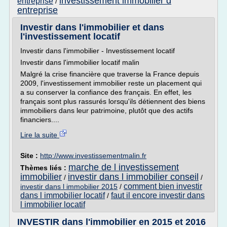
investissement immobilier d
entreprise
/
entreprise
Investir dans l'immobilier et dans
l'investissement locatif
Investir dans l'immobilier - Investissement locatif
Investir dans l'immobilier locatif malin
Malgré la crise financière que traverse la France depuis
2009, l'investissement immobilier reste un placement qui
a su conserver la confiance des français. En effet, les
français sont plus rassurés lorsqu'ils détiennent des biens
immobiliers dans leur patrimoine, plutôt que des actifs
financiers....
Lire la suite
Site :
http://www.investissementmalin.fr
marche de l investissement
Thèmes liés :
immobilier
investir dans l immobilier conseil
/
/
comment bien investir
investir dans l immobilier 2015
/
dans l immobilier locatif
faut il encore investir dans
/
l immobilier locatif
INVESTIR dans l'immobilier en 2015 et 2016