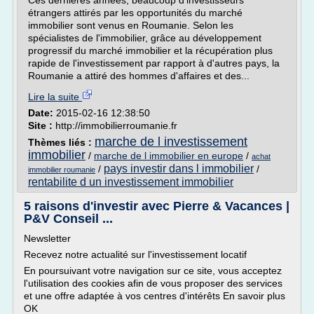
Ces dernières années, beaucoup d'investisseurs
étrangers attirés par les opportunités du marché
immobilier sont venus en Roumanie. Selon les
spécialistes de l'immobilier, grâce au développement
progressif du marché immobilier et la récupération plus
rapide de l'investissement par rapport à d'autres pays, la
Roumanie a attiré des hommes d'affaires et des...
Lire la suite
Date:
2015-02-16 12:38:50
Site :
http://immobilierroumanie.fr
marche de l investissement
Thèmes liés :
immobilier
/
marche de l immobilier en europe
/
achat
pays investir dans l immobilier
/
/
immobilier roumanie
rentabilite d un investissement immobilier
5 raisons d'investir avec Pierre & Vacances |
P&V Conseil ...
Newsletter
Recevez notre actualité sur l'investissement locatif
En poursuivant votre navigation sur ce site, vous acceptez
l'utilisation des cookies afin de vous proposer des services
et une offre adaptée à vos centres d'intérêts En savoir plus
OK