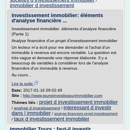
societes d investissement immobilier
/
immobilier d investissement
Investissement immobilier: éléments
d'analyse financière ...
Investissement immobilier: éléments d'analyse financière
(Partie 1)
Analyse financière d'un projet d'investissement immobilier
Un lecteur m'a écrit pour me demander si l'achat d'un
immeuble à revenus est encore rentable. La question est
très vague et demande une réponse élaborée. Il y a
beaucoup de variables à considérer lors de l'analyse
financière d'un immeuble à revenus.
Au cours...
Lire la suite
Date:
2017-01-16 09:02:49
Site :
http://www.jeuneinvestisseurimmobilier.com
projet d investissement immobilier
Thèmes liés :
interessant d investir
/
analyse d investissement
/
dans l immobilier
/
analyse financiere projet investissement
taux d investissement immobilier
/
Immobilier Tours : faut-il investir