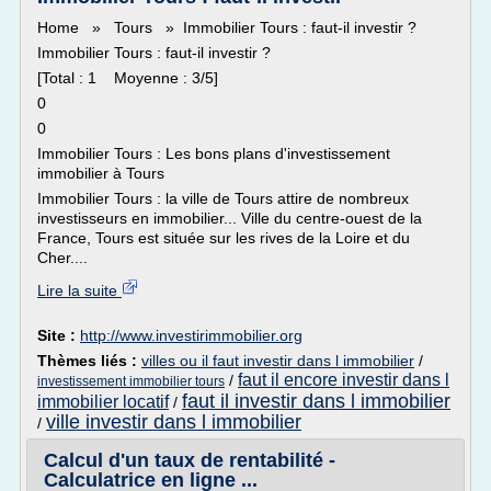
Home » Tours » Immobilier Tours : faut-il investir ?
Immobilier Tours : faut-il investir ?
[Total : 1 Moyenne : 3/5]
0
0
Immobilier Tours : Les bons plans d'investissement
immobilier à Tours
Immobilier Tours : la ville de Tours attire de nombreux
investisseurs en immobilier... Ville du centre-ouest de la
France, Tours est située sur les rives de la Loire et du
Cher....
Lire la suite
Site :
http://www.investirimmobilier.org
Thèmes liés :
villes ou il faut investir dans l immobilier
/
faut il encore investir dans l
/
investissement immobilier tours
faut il investir dans l immobilier
immobilier locatif
/
ville investir dans l immobilier
/
Calcul d'un taux de rentabilité -
Calculatrice en ligne ...