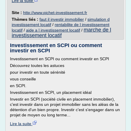
Lire la suite
Site :
http://www.pichet-investissement.fr
Thèmes liés :
faut il investir immobilier
/
simulation d
investissement locatif
/
rentabilite de l investissement
marche de l
locatif
/
aide a l investissement locatif
/
investissement locatif
Investissement en SCPI ou comment
investir en SCPI
Investissement en SCPI ou comment investir en SCPI
Découvrez toutes les astuces
pour investir en toute sérénité
vous conseille
en SCPI.
Investissement en SCPI, un placement idéal
Investir en SCPI (société civile en placement immobilier),
c'est investir dans un projet immobilier sans les aléas de la
détention d'un bien propre. Investir c'est s'engager dans un
projet de moyen ou long terme...
Lire la suite