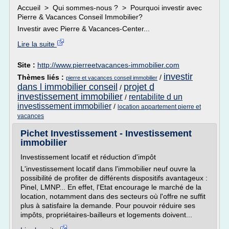
Accueil > Qui sommes-nous ? > Pourquoi investir avec
Pierre & Vacances Conseil Immobilier?
Investir avec Pierre & Vacances-Center...
Lire la suite
Site :
http://www.pierreetvacances-immobilier.com
investir
Thèmes liés :
/
pierre et vacances conseil immobilier
dans l immobilier conseil
projet d
/
investissement immobilier
rentabilite d un
/
investissement immobilier
/
location appartement pierre et
vacances
Pichet Investissement - Investissement
immobilier
Investissement locatif et réduction d'impôt
L'investissement locatif dans l'immobilier neuf ouvre la
possibilité de profiter de différents dispositifs avantageux :
Pinel, LMNP... En effet, l'Etat encourage le marché de la
location, notamment dans des secteurs où l'offre ne suffit
plus à satisfaire la demande. Pour pouvoir réduire ses
impôts, propriétaires-bailleurs et logements doivent...