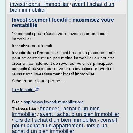
investir dans l immobilier
avant l achat d un
/
bien immobilier
Investissement locatif : maximisez votre
rentabilité
10 conseils pour réussir votre investissement locatif
immobilier
Investissement locatif
Investir dans l'immobilier locatif reste un placement sûr
pour se constituer un patrimoine immobilier ou pour se
créer un complément de revenus. Voici les principaux
conseils à suivre pour devenir un investisseur averti et
réussir son investissement locatif immobilier.
Acheter pour louer permet...
Lire la suite
Site :
http://www.investirimmobilier.org
financer l achat d un bien
Thèmes liés :
immobilier
avant l achat d un bien immobilier
/
lors de l achat d un bien immobilier
conseil
/
/
pour l achat d un appartement
lors d un
/
achat d un bien immobilier