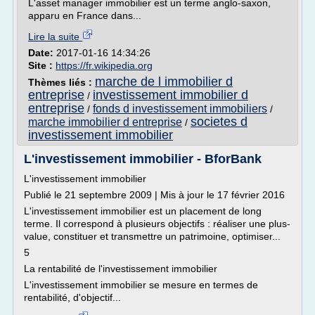
L'asset manager immobilier est un terme anglo-saxon,
apparu en France dans...
Lire la suite
Date:
2017-01-16 14:34:26
Site :
https://fr.wikipedia.org
marche de l immobilier d
Thèmes liés :
entreprise
investissement immobilier d
/
entreprise
fonds d investissement immobiliers
/
/
societes d
marche immobilier d entreprise
/
investissement immobilier
L'investissement immobilier - BforBank
L'investissement immobilier
Publié le 21 septembre 2009 | Mis à jour le 17 février 2016
L'investissement immobilier est un placement de long
terme. Il correspond à plusieurs objectifs : réaliser une plus-
value, constituer et transmettre un patrimoine, optimiser...
5
La rentabilité de l'investissement immobilier
L'investissement immobilier se mesure en termes de
rentabilité, d'objectif...