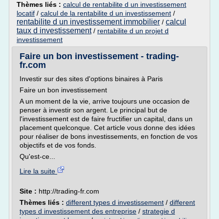
Thèmes liés :
calcul de rentabilite d un investissement
locatif
/
calcul de la rentabilite d un investissement
/
rentabilite d un investissement immobilier
calcul
/
taux d investissement
/
rentabilite d un projet d
investissement
Faire un bon investissement - trading-
fr.com
Investir sur des sites d'options binaires à Paris
Faire un bon investissement
A un moment de la vie, arrive toujours une occasion de
penser à investir son argent. Le principal but de
l'investissement est de faire fructifier un capital, dans un
placement quelconque. Cet article vous donne des idées
pour réaliser de bons investissements, en fonction de vos
objectifs et de vos fonds.
Qu'est-ce...
Lire la suite
Site :
http://trading-fr.com
Thèmes liés :
different types d investissement
/
different
types d investissement des entreprise
/
strategie d