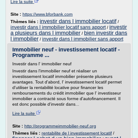
Lire la suite
Site :
https://www.bforbank.com
investir dans l immobilier locatif
Thèmes liés :
/
investir
investir dans l immobilier locatif sans apport
/
a plusieurs dans l immobilier
bien investir dans
/
l immobilier
investir dans l immobilier sans apport
/
Immobilier neuf - investissement locatif -
Programme ...
Investir dans l' immobilier neuf
Investir dans l'immobilier neuf et réaliser un
investissement locatif immobilier présente plusieurs
avantages. Tout d'abord, l' investissement locatif permet
d'utiliser la rentabilité locative pour financer les
remboursements du crédit immobilier que l' investisseur
immobilier a contracté sous forme d'autofinancement. Il
est donc possible d'investir dans...
Lire la suite
Site :
http://programmeimmobilier-neuf.org
Thèmes liés :
rentabilite de l investissement locatif
/