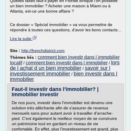
Quelles taxes faut-il payer en Floride lorsque l'on possède
un bien immobilier ? Acheter une maison à Miami ou à
Atlanta, est-ce une bonne affaire ?
Ce dossier « Spécial immobilier » va vous permettre de
répondre à toutes ces questions, d'avoir les bons contacts...
Lire la suite
Site :
http://frenchdistrict.com
comment bien investir dans l immobilier
Thèmes liés :
lors
locatif
comment bien investir dans l immobilier
/
/
de l achat d un bien immobilier
savoir sur l
/
investissement immobilier
bien investir dans l
/
immobilier
Faut-il investir dans l’immobilier? |
Immobilier Investir
De nos jours, investir dans l'immobilier est devenu une
solution très alléchante afin de s'assurer de revenus
mensuels sans pour autant avoir à travailler d'arrache-
pied. C'est également le meilleur moyen de se construire
un patrimoine tout en gardant un niveau de vie
confortable. En effet, plus l'investissement est grand, plus