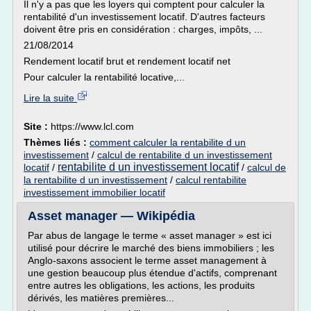
Il n'y a pas que les loyers qui comptent pour calculer la
rentabilité d'un investissement locatif. D'autres facteurs
doivent être pris en considération : charges, impôts, ...
21/08/2014
Rendement locatif brut et rendement locatif net
Pour calculer la rentabilité locative,...
Lire la suite
Site :
https://www.lcl.com
Thèmes liés :
comment calculer la rentabilite d un
investissement
/
calcul de rentabilite d un investissement
rentabilite d un investissement locatif
locatif
/
/
calcul de
la rentabilite d un investissement
/
calcul rentabilite
investissement immobilier locatif
Asset manager — Wikipédia
Par abus de langage le terme « asset manager » est ici
utilisé pour décrire le marché des biens immobiliers ; les
Anglo-saxons associent le terme asset management à
une gestion beaucoup plus étendue d'actifs, comprenant
entre autres les obligations, les actions, les produits
dérivés, les matières premières...