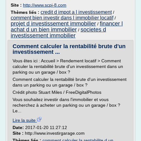
Site :
http://www.scpi-8.com
credit d impot a l investissement
Thèmes liés :
/
comment bien investir dans l immobilier locatif
/
projet d investissement immobilier
financer l
/
achat d un bien immobilier
societes d
/
investissement immobilier
Comment calculer la rentabilité brute d'un
investissement ...
Vous êtes ici : Accueil > Rendement locatif > Comment
calculer la rentabilité brute d'un investissement dans un
parking ou un garage / box ?
Comment calculer la rentabilité brute d'un investissement
dans un parking ou un garage / box ?
Crédit photo Stuart Miles / FreeDigitalPhotos
Vous souhaitez investir dans l'immobilier et vous
recherchez à acheter un parking ou un garage / box ?
Le...
Lire la suite
Date:
2017-01-20 11:27:12
Site :
http://www.investirgarage.com
Thèmes liés :
comment calculer la rentabilite d un