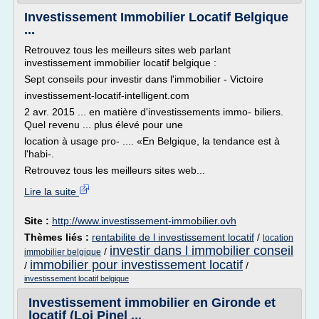
Investissement Immobilier Locatif Belgique
...
Retrouvez tous les meilleurs sites web parlant
investissement immobilier locatif belgique :
Sept conseils pour investir dans l'immobilier - Victoire
investissement-locatif-intelligent.com
2 avr. 2015 ... en matière d'investissements immo- biliers.
Quel revenu ... plus élevé pour une
location à usage pro- .... «En Belgique, la tendance est à
l'habi-.
Retrouvez tous les meilleurs sites web...
Lire la suite
Site :
http://www.investissement-immobilier.ovh
Thèmes liés :
rentabilite de l investissement locatif
/
location
investir dans l immobilier conseil
/
immobilier belgique
immobilier pour investissement locatif
/
/
investissement locatif belgique
Investissement immobilier en Gironde et
locatif (Loi Pinel ...