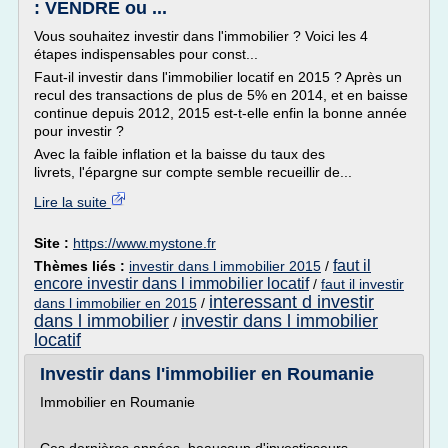
: VENDRE ou ...
Vous souhaitez investir dans l'immobilier ? Voici les 4
étapes indispensables pour const...
Faut-il investir dans l'immobilier locatif en 2015 ? Après un
recul des transactions de plus de 5% en 2014, et en baisse
continue depuis 2012, 2015 est-t-elle enfin la bonne année
pour investir ?
Avec la faible inflation et la baisse du taux des
livrets, l'épargne sur compte semble recueillir de...
Lire la suite
Site :
https://www.mystone.fr
faut il
Thèmes liés :
investir dans l immobilier 2015
/
encore investir dans l immobilier locatif
/
faut il investir
interessant d investir
dans l immobilier en 2015
/
dans l immobilier
investir dans l immobilier
/
locatif
Investir dans l'immobilier en Roumanie
Immobilier en Roumanie