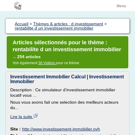
Menu
Accueil
>
Thèmes & articles : d investissement
>
rentabilite d un investissement immobilier
Articles sélectionnés pour le thème :
rentabilite d un investissement immobilier
254 articles
→
Voir également
36 Vidéos
pour ce thème
Investissement Immobilier Calcul | Investissement
Immobilier
Description : Ce simulateur d'investissement immobilier
locatif vous ...
Nous vous avons fait une selection des meilleurs acteurs
du...
Lire la suite
Site :
http://www.investissement-immobilier.ovh