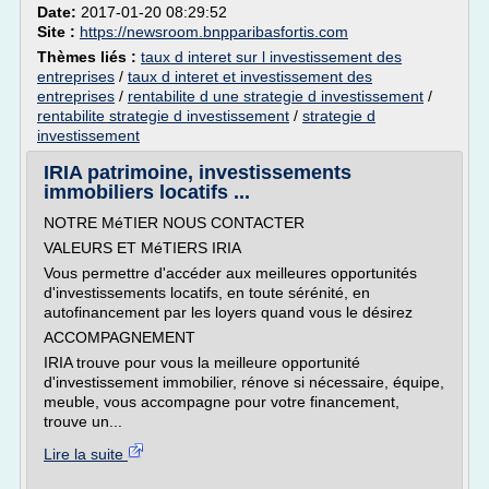
Date:
2017-01-20 08:29:52
Site :
https://newsroom.bnpparibasfortis.com
Thèmes liés :
taux d interet sur l investissement des
entreprises
/
taux d interet et investissement des
entreprises
/
rentabilite d une strategie d investissement
/
rentabilite strategie d investissement
/
strategie d
investissement
IRIA patrimoine, investissements
immobiliers locatifs ...
NOTRE MéTIER NOUS CONTACTER
VALEURS ET MéTIERS IRIA
Vous permettre d'accéder aux meilleures opportunités
d'investissements locatifs, en toute sérénité, en
autofinancement par les loyers quand vous le désirez
ACCOMPAGNEMENT
IRIA trouve pour vous la meilleure opportunité
d'investissement immobilier, rénove si nécessaire, équipe,
meuble, vous accompagne pour votre financement,
trouve un...
Lire la suite