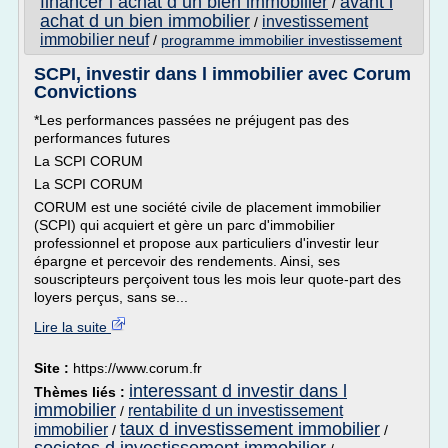
financer l achat d un bien immobilier
avant l
/
achat d un bien immobilier
investissement
/
immobilier neuf
/
programme immobilier investissement
SCPI, investir dans l immobilier avec Corum
Convictions
*Les performances passées ne préjugent pas des
performances futures
La SCPI CORUM
La SCPI CORUM
CORUM est une société civile de placement immobilier
(SCPI) qui acquiert et gère un parc d'immobilier
professionnel et propose aux particuliers d'investir leur
épargne et percevoir des rendements. Ainsi, ses
souscripteurs perçoivent tous les mois leur quote-part des
loyers perçus, sans se...
Lire la suite
Site :
https://www.corum.fr
interessant d investir dans l
Thèmes liés :
immobilier
rentabilite d un investissement
/
taux d investissement immobilier
immobilier
/
/