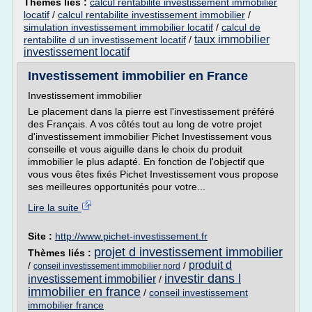
Thèmes liés :
calcul rentabilite investissement immobilier
locatif
/
calcul rentabilite investissement immobilier
/
simulation investissement immobilier locatif
/
calcul de
taux immobilier
rentabilite d un investissement locatif
/
investissement locatif
Investissement immobilier en France
Investissement immobilier
Le placement dans la pierre est l'investissement préféré
des Français. A vos côtés tout au long de votre projet
d'investissement immobilier Pichet Investissement vous
conseille et vous aiguille dans le choix du produit
immobilier le plus adapté. En fonction de l'objectif que
vous vous êtes fixés Pichet Investissement vous propose
ses meilleures opportunités pour votre...
Lire la suite
Site :
http://www.pichet-investissement.fr
projet d investissement immobilier
Thèmes liés :
produit d
/
/
conseil investissement immobilier nord
investir dans l
investissement immobilier
/
immobilier en france
/
conseil investissement
immobilier france