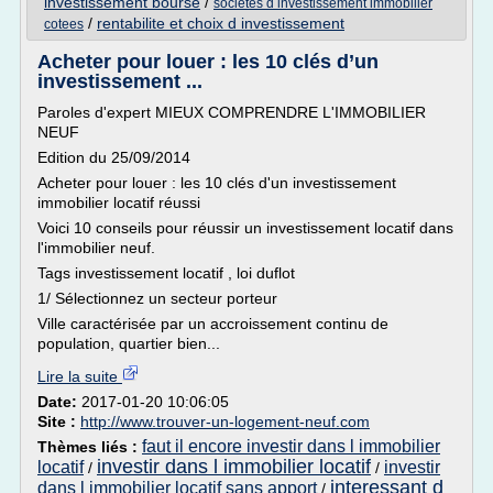
investissement bourse
/
societes d investissement immobilier
/
rentabilite et choix d investissement
cotees
Acheter pour louer : les 10 clés d’un
investissement ...
Paroles d'expert MIEUX COMPRENDRE L'IMMOBILIER
NEUF
Edition du 25/09/2014
Acheter pour louer : les 10 clés d'un investissement
immobilier locatif réussi
Voici 10 conseils pour réussir un investissement locatif dans
l'immobilier neuf.
Tags investissement locatif , loi duflot
1/ Sélectionnez un secteur porteur
Ville caractérisée par un accroissement continu de
population, quartier bien...
Lire la suite
Date:
2017-01-20 10:06:05
Site :
http://www.trouver-un-logement-neuf.com
faut il encore investir dans l immobilier
Thèmes liés :
investir dans l immobilier locatif
locatif
investir
/
/
interessant d
dans l immobilier locatif sans apport
/