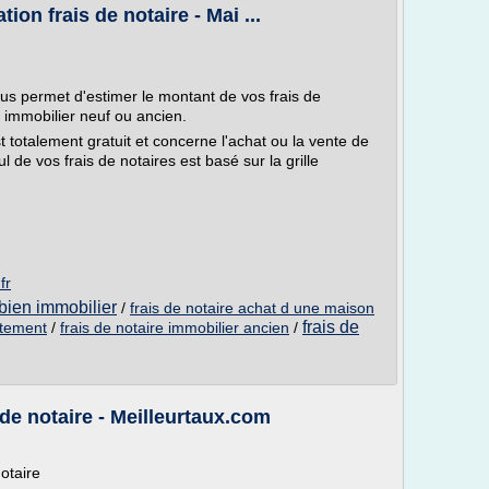
tion frais de notaire - Mai ...
vous permet d'estimer le montant de vos frais de
n immobilier neuf ou ancien.
st totalement gratuit et concerne l'achat ou la vente de
l de vos frais de notaires est basé sur la grille
fr
 bien immobilier
/
frais de notaire achat d une maison
frais de
rtement
/
frais de notaire immobilier ancien
/
s de notaire - Meilleurtaux.com
notaire