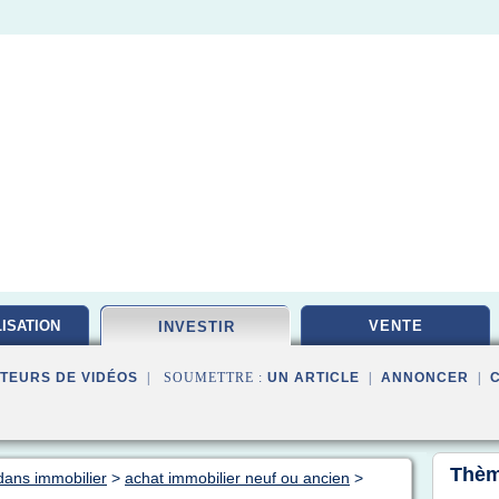
ISATION
VENTE
INVESTIR
TEURS DE VIDÉOS
| SOUMETTRE :
UN ARTICLE
|
ANNONCER
|
Thèm
 dans immobilier
>
achat immobilier neuf ou ancien
>