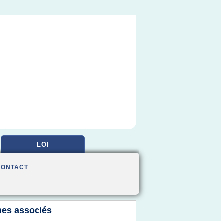
LOI
CONTACT
es associés