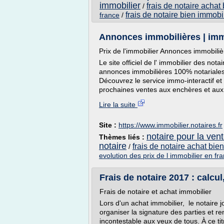
immobilier
frais de notaire achat
/
frais de notaire bien immobi
france
/
Annonces immobilières | immo
Prix de l'immobilier Annonces immobiliè
Le site officiel de l' immobilier des no
annonces immobilières 100% notariales
Découvrez le service immo-interactif et 
prochaines ventes aux enchères et aux r
Lire la suite
Site :
https://www.immobilier.notaires.fr
notaire pour la ven
Thèmes liés :
notaire
frais de notaire achat bie
/
evolution des prix de l immobilier en fr
Frais de notaire 2017 : calcul
Frais de notaire et achat immobilier
Lors d'un achat immobilier, le notaire 
organiser la signature des parties et re
incontestable aux yeux de tous. À ce tit