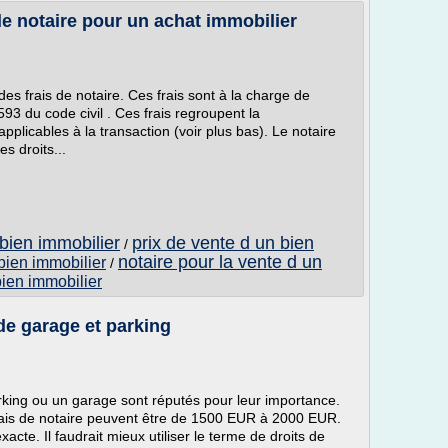
e notaire pour un achat immobilier
es frais de notaire. Ces frais sont à la charge de
593 du code civil . Ces frais regroupent la
pplicables à la transaction (voir plus bas). Le notaire
es droits...
 bien immobilier
prix de vente d un bien
/
notaire pour la vente d un
 bien immobilier
/
bien immobilier
 de garage et parking
arking ou un garage sont réputés pour leur importance.
 frais de notaire peuvent être de 1500 EUR à 2000 EUR.
xacte. Il faudrait mieux utiliser le terme de droits de