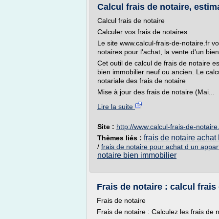
Calcul frais de notaire, estima
Calcul frais de notaire
Calculer vos frais de notaires
Le site www.calcul-frais-de-notaire.fr 
notaires pour l'achat, la vente d'un bie
Cet outil de calcul de frais de notaire e
bien immobilier neuf ou ancien. Le calcu
notariale des frais de notaire
Mise à jour des frais de notaire (Mai...
Lire la suite
Site :
http://www.calcul-frais-de-notaire.
frais de notaire achat
Thèmes liés :
/
frais de notaire pour achat d un appa
notaire bien immobilier
Frais de notaire : calcul frai
Frais de notaire
Frais de notaire : Calculez les frais de 