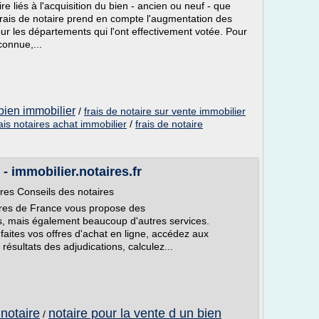
e liés à l'acquisition du bien - ancien ou neuf - que
frais de notaire prend en compte l'augmentation des
ur les départements qui l'ont effectivement votée. Pour
connue,...
 bien immobilier
/
frais de notaire sur vente immobilier
rais notaires achat immobilier
/
frais de notaire
- immobilier.notaires.fr
ères Conseils des notaires
taires de France vous propose des
, mais également beaucoup d'autres services.
 faites vos offres d'achat en ligne, accédez aux
ésultats des adjudications, calculez...
 notaire
notaire pour la vente d un bien
/