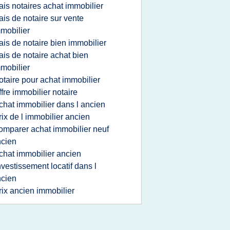
rais notaires achat immobilier
rais de notaire sur vente
mobilier
rais de notaire bien immobilier
rais de notaire achat bien
mobilier
otaire pour achat immobilier
ffre immobilier notaire
chat immobilier dans l ancien
rix de l immobilier ancien
omparer achat immobilier neuf
cien
chat immobilier ancien
nvestissement locatif dans l
cien
rix ancien immobilier