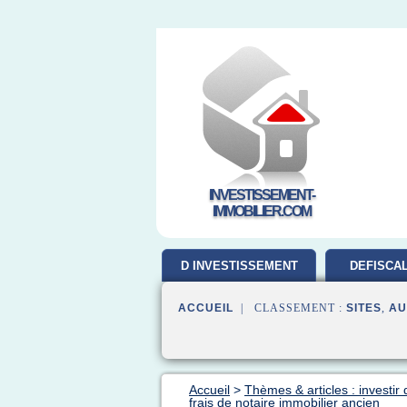
INVESTISSEMENT-
IMMOBILIER.COM
D INVESTISSEMENT
DEFISCAL
ACCUEIL
| CLASSEMENT :
SITES
,
AU
Accueil
>
Thèmes & articles : investir
frais de notaire immobilier ancien