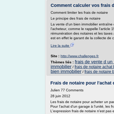
Comment calculer vos frais d
Comment limiter les frais de notaire
Le principe des frais de notaire
La vente d'un bien immobilier entraîne d
l'acheteur, comme le rappelle l'article 1
rémunération des notaires et les taxes a
est en effet le garant de la collecte de c
Lire la suite
Site :
http://www.challenges.fr
frais de vente d un
Thèmes liés :
immobilier
frais de notaire achat
/
bien immobilier
frais de notaire 
/
Frais de notaire pour l'achat
Julien 77 Comments
28 juin 2012
Les frais de notaire pour acheter un p
Pour l'achat d'un garage à l'unité, les
L'expression frais de notaire n'est pas e