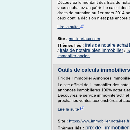
Découvrez le montant des frais de notair
vous souhaitez acquérir. Le calcul des 
droits de mutation au 1er mars 2014 po
ceux dont la décision n'est pas encore 
Lire la suite
Site :
meilleurtaux.com
frais de notaire achat
Thèmes liés :
frais de notaire bien immobilier
/
/
f
immobilier ancien
Outils de calculs immobiliers 
Prix de l'immobilier Annonces immobili
Le site officiel de l' immobilier des no
annonces immobilières 100% notariales
Découvrez le service immo-interactif et
prochaines ventes aux enchères et aux r
Lire la suite
Site :
https://www.immobilier.notaires.fr
prix de l immobilier
Thèmes liés :