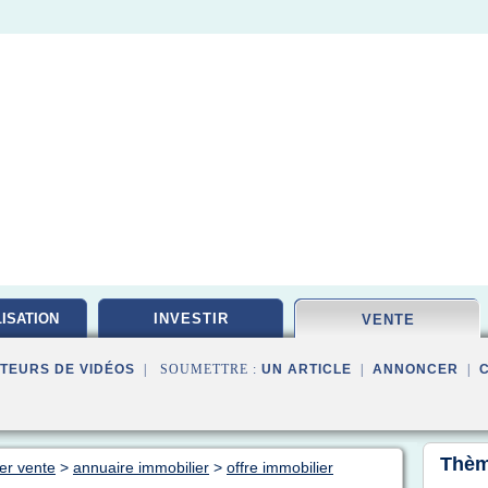
ISATION
INVESTIR
VENTE
TEURS DE VIDÉOS
| SOUMETTRE :
UN ARTICLE
|
ANNONCER
|
Thèm
er vente
>
annuaire immobilier
>
offre immobilier