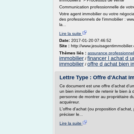
immobiliers > Processus de vente
Communication professionnelle de votr
Votre agent immobilier ou votre négociat
des professionnels de l'immobilier : ww
la...
Lire la suite
Date:
2017-01-20 07:46:52
Site :
http://www.jesuisagentimmobilier
Thèmes liés :
assurance professionnel
immobilier
financer l achat d u
/
immobilier
offre d achat bien i
/
Lettre Type : Offre d'Achat Im
Ce document est une offre d'achat d'un
un bien immobilier de retenir le bien à 
personne de montrer au propriétaire du 
acquéreur.
L'offre d'achat (ou proposition d'achat, 
préciser le...
Lire la suite