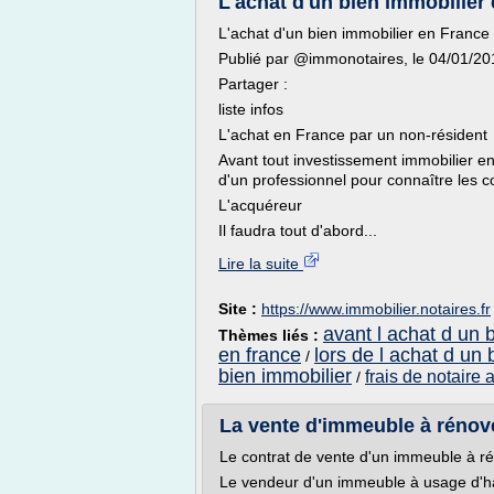
L'achat d'un bien immobilier
L'achat d'un bien immobilier en France
Publié par @immonotaires, le 04/01/2
Partager :
liste infos
L'achat en France par un non-résident
Avant tout investissement immobilier en
d'un professionnel pour connaître les c
L'acquéreur
Il faudra tout d'abord...
Lire la suite
Site :
https://www.immobilier.notaires.fr
avant l achat d un 
Thèmes liés :
en france
lors de l achat d un 
/
bien immobilier
frais de notaire 
/
La vente d'immeuble à rénov
Le contrat de vente d'un immeuble à r
Le vendeur d'un immeuble à usage d'hab