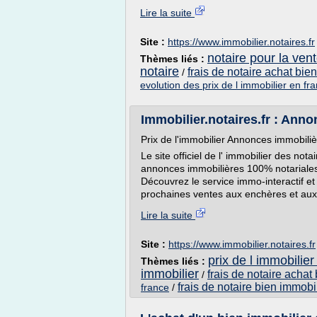
Lire la suite
Site :
https://www.immobilier.notaires.fr
notaire pour la ven
Thèmes liés :
notaire
frais de notaire achat bie
/
evolution des prix de l immobilier en fr
Immobilier.notaires.fr : Ann
Prix de l'immobilier Annonces immobili
Le site officiel de l' immobilier des no
annonces immobilières 100% notariales
Découvrez le service immo-interactif et
prochaines ventes aux enchères et aux r
Lire la suite
Site :
https://www.immobilier.notaires.fr
prix de l immobilier
Thèmes liés :
immobilier
frais de notaire achat
/
frais de notaire bien immobi
france
/