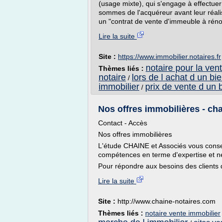
(usage mixte), qui s'engage à effectuer
sommes de l'acquéreur avant leur réalis
un "contrat de vente d'immeuble à réno
Lire la suite
Site :
https://www.immobilier.notaires.fr
notaire pour la ven
Thèmes liés :
notaire
lors de l achat d un bi
/
immobilier
prix de vente d un 
/
Nos offres immobilières - ch
Contact - Accès
Nos offres immobilières
L'étude CHAINE et Associés vous consei
compétences en terme d'expertise et né
Pour répondre aux besoins des clients d
Lire la suite
Site :
http://www.chaine-notaires.com
Thèmes liés :
notaire vente immobilier