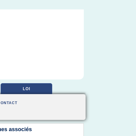
LOI
CONTACT
es associés