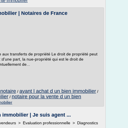
nte immobilier
mobilier | Notaires de France
re aux transferts de propriété Le droit de propriété peut
d'une part, la nue-propriété qui est le droit de
ntuellement de...
 notaire
avant l achat d un bien immobilier
/
/
lier
notaire pour la vente d un bien
/
obilier
immobilier | Je suis agent ...
vendeurs > Evaluation professionnelle > Diagnostics