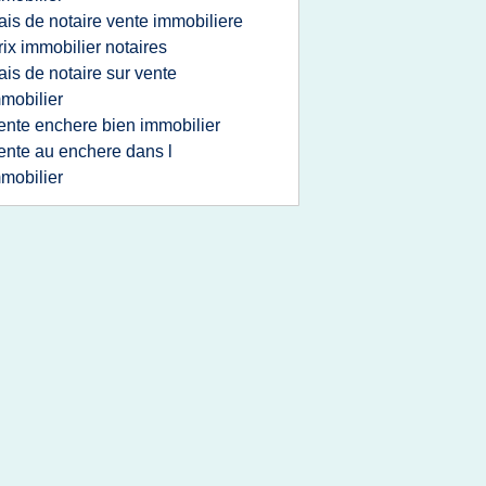
rais de notaire vente immobiliere
rix immobilier notaires
rais de notaire sur vente
mobilier
ente enchere bien immobilier
ente au enchere dans l
mobilier