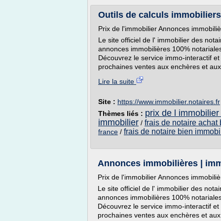
Outils de calculs immobiliers 
Prix de l'immobilier Annonces immobili
Le site officiel de l' immobilier des no
annonces immobilières 100% notariales
Découvrez le service immo-interactif et
prochaines ventes aux enchères et aux r
Lire la suite
Site :
https://www.immobilier.notaires.fr
prix de l immobilier
Thèmes liés :
immobilier
frais de notaire achat
/
frais de notaire bien immobi
france
/
Annonces immobilières | immo
Prix de l'immobilier Annonces immobiliè
Le site officiel de l' immobilier des no
annonces immobilières 100% notariales
Découvrez le service immo-interactif et 
prochaines ventes aux enchères et aux r