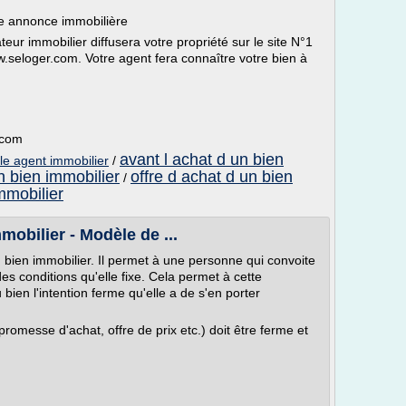
e annonce immobilière
eur immobilier diffusera votre propriété sur le site N°1
w.seloger.com. Votre agent fera connaître votre bien à
.com
avant l achat d un bien
le agent immobilier
/
n bien immobilier
offre d achat d un bien
/
mmobilier
mobilier - Modèle de ...
 bien immobilier. Il permet à une personne qui convoite
des conditions qu'elle fixe. Cela permet à cette
bien l'intention ferme qu'elle a de s'en porter
promesse d'achat, offre de prix etc.) doit être ferme et