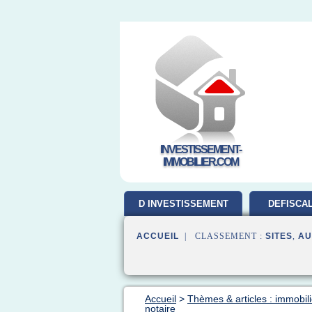
INVESTISSEMENT-
IMMOBILIER.COM
D INVESTISSEMENT
DEFISCAL
ACCUEIL
| CLASSEMENT :
SITES
,
AU
Accueil
>
Thèmes & articles : immobili
notaire