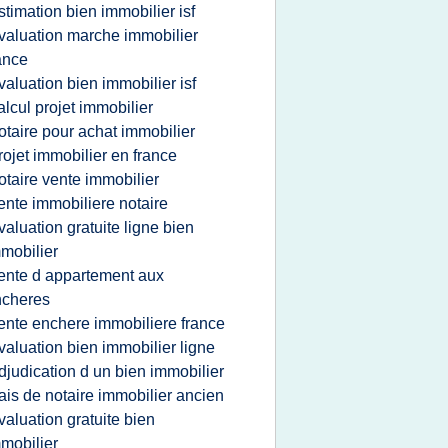
stimation bien immobilier isf
valuation marche immobilier
ance
valuation bien immobilier isf
alcul projet immobilier
otaire pour achat immobilier
rojet immobilier en france
otaire vente immobilier
ente immobiliere notaire
valuation gratuite ligne bien
mobilier
ente d appartement aux
ncheres
ente enchere immobiliere france
valuation bien immobilier ligne
djudication d un bien immobilier
rais de notaire immobilier ancien
valuation gratuite bien
mobilier