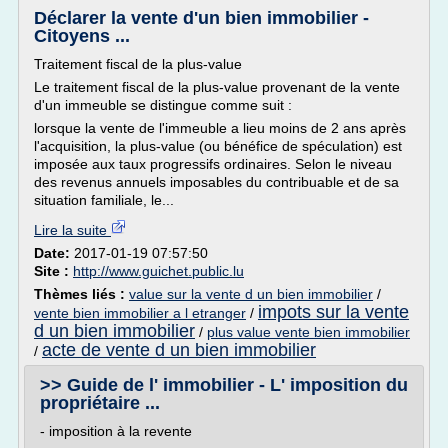
Déclarer la vente d'un bien immobilier -
Citoyens ...
Traitement fiscal de la plus-value
Le traitement fiscal de la plus-value provenant de la vente
d'un immeuble se distingue comme suit :
lorsque la vente de l'immeuble a lieu moins de 2 ans après
l'acquisition, la plus-value (ou bénéfice de spéculation) est
imposée aux taux progressifs ordinaires. Selon le niveau
des revenus annuels imposables du contribuable et de sa
situation familiale, le...
Lire la suite
Date:
2017-01-19 07:57:50
Site :
http://www.guichet.public.lu
Thèmes liés :
value sur la vente d un bien immobilier
/
impots sur la vente
vente bien immobilier a l etranger
/
d un bien immobilier
/
plus value vente bien immobilier
acte de vente d un bien immobilier
/
>> Guide de l' immobilier - L' imposition du
propriétaire ...
- imposition à la revente