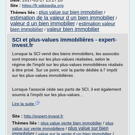
Date:
2017-01-17 23:27:20
Site :
https://fr.wikipedia.org
plus value sur bien immobilier
Thèmes liés :
/
estimation de la valeur d un bien immobilier
/
valeur d un bien immobilier
estimation valeur
/
valeur bien immobilier
bien immobilier
/
SCI et plus-values immobilières - expert-
invest.fr
Lorsque la SCI vend des biens immobiliers, les associés
sont imposés sur les plus-values réalisées, selon le
régime de l'impôt sur les plus-values immobilières réalisés
à titre privé. Sur ce point, voir la partie dédiée à l' impôt
sur les plus-values immobilières .
Lorsque l'associé cède ses parts de SCI, il est également
soumis à l'impôt sur les plus-values...
Lire la suite
Site :
http://expert-invest.fr
Thèmes liés :
plus value vente bien immobilier
/
plus
plus value sur bien
value sur vente immobiliere
/
immobilier
/
value sur la vente d un bien immobilier
/