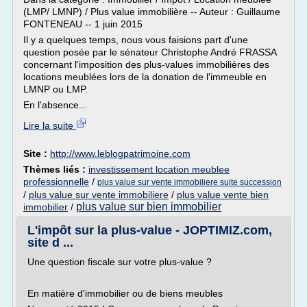
(LMP/ LMNP) / Plus value immobilière -- Auteur : Guillaume
FONTENEAU -- 1 juin 2015
Il y a quelques temps, nous vous faisions part d'une
question posée par le sénateur Christophe André FRASSA
concernant l'imposition des plus-values immobilières des
locations meublées lors de la donation de l'immeuble en
LMNP ou LMP.
En l'absence...
Lire la suite
Site :
http://www.leblogpatrimoine.com
Thèmes liés :
investissement location meublee
professionnelle
/
plus value sur vente immobiliere suite succession
/
plus value sur vente immobiliere
/
plus value vente bien
plus value sur bien immobilier
immobilier
/
L'impôt sur la plus-value - JOPTIMIZ.com,
site d ...
Une question fiscale sur votre plus-value ?
En matière d'immobilier ou de biens meubles