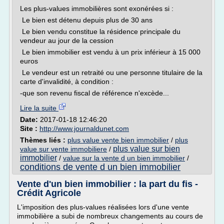
Les plus-values immobilières sont exonérées si :
Le bien est détenu depuis plus de 30 ans
Le bien vendu constitue la résidence principale du
vendeur au jour de la cession
Le bien immobilier est vendu à un prix inférieur à 15 000
euros
Le vendeur est un retraité ou une personne titulaire de la
carte d'invalidité, à condition :
-que son revenu fiscal de référence n'excède...
Lire la suite
Date:
2017-01-18 12:46:20
Site :
http://www.journaldunet.com
Thèmes liés :
plus value vente bien immobilier
/
plus
plus value sur bien
value sur vente immobiliere
/
immobilier
/
value sur la vente d un bien immobilier
/
conditions de vente d un bien immobilier
Vente d'un bien immobilier : la part du fis -
Crédit Agricole
L'imposition des plus-values réalisées lors d'une vente
immobilière a subi de nombreux changements au cours de