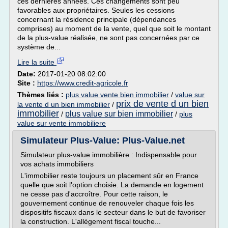
ces dernières années. Ces changements sont peu
favorables aux propriétaires. Seules les cessions
concernant la résidence principale (dépendances
comprises) au moment de la vente, quel que soit le montant
de la plus-value réalisée, ne sont pas concernées par ce
système de...
Lire la suite
Date:
2017-01-20 08:02:00
Site :
https://www.credit-agricole.fr
Thèmes liés :
plus value vente bien immobilier
/
value sur
prix de vente d un bien
la vente d un bien immobilier
/
immobilier
plus value sur bien immobilier
/
/
plus
value sur vente immobiliere
Simulateur Plus-Value: Plus-Value.net
Simulateur plus-value immobilière : Indispensable pour
vos achats immobiliers
L'immobilier reste toujours un placement sûr en France
quelle que soit l'option choisie. La demande en logement
ne cesse pas d'accroître. Pour cette raison, le
gouvernement continue de renouveler chaque fois les
dispositifs fiscaux dans le secteur dans le but de favoriser
la construction. L'allègement fiscal touche...