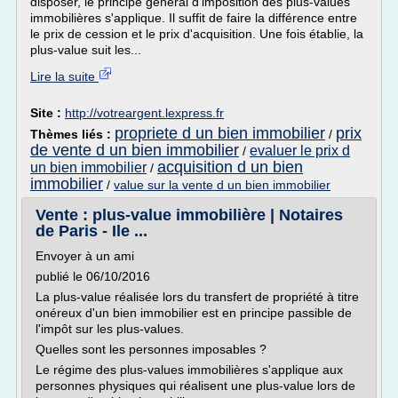
disposer, le principe général d'imposition des plus-values
immobilières s'applique. Il suffit de faire la différence entre
le prix de cession et le prix d'acquisition. Une fois établie, la
plus-value suit les...
Lire la suite
Site :
http://votreargent.lexpress.fr
propriete d un bien immobilier
prix
Thèmes liés :
/
de vente d un bien immobilier
evaluer le prix d
/
acquisition d un bien
un bien immobilier
/
immobilier
/
value sur la vente d un bien immobilier
Vente : plus-value immobilière | Notaires
de Paris - Ile ...
Envoyer à un ami
publié le 06/10/2016
La plus-value réalisée lors du transfert de propriété à titre
onéreux d'un bien immobilier est en principe passible de
l'impôt sur les plus-values.
Quelles sont les personnes imposables ?
Le régime des plus-values immobilières s'applique aux
personnes physiques qui réalisent une plus-value lors de