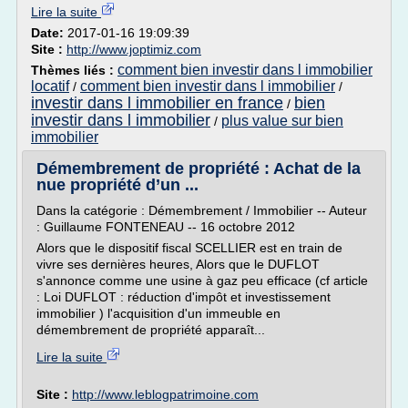
Lire la suite
Date:
2017-01-16 19:09:39
Site :
http://www.joptimiz.com
comment bien investir dans l immobilier
Thèmes liés :
locatif
comment bien investir dans l immobilier
/
/
investir dans l immobilier en france
bien
/
investir dans l immobilier
plus value sur bien
/
immobilier
Démembrement de propriété : Achat de la
nue propriété d’un ...
Dans la catégorie : Démembrement / Immobilier -- Auteur
: Guillaume FONTENEAU -- 16 octobre 2012
Alors que le dispositif fiscal SCELLIER est en train de
vivre ses dernières heures, Alors que le DUFLOT
s'annonce comme une usine à gaz peu efficace (cf article
: Loi DUFLOT : réduction d'impôt et investissement
immobilier ) l'acquisition d'un immeuble en
démembrement de propriété apparaît...
Lire la suite
Site :
http://www.leblogpatrimoine.com