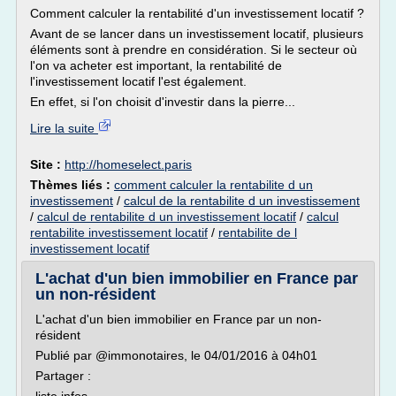
Comment calculer la rentabilité d'un investissement locatif ?
Avant de se lancer dans un investissement locatif, plusieurs
éléments sont à prendre en considération. Si le secteur où
l'on va acheter est important, la rentabilité de
l'investissement locatif l'est également.
En effet, si l'on choisit d'investir dans la pierre...
Lire la suite
Site :
http://homeselect.paris
Thèmes liés :
comment calculer la rentabilite d un
investissement
/
calcul de la rentabilite d un investissement
/
calcul de rentabilite d un investissement locatif
/
calcul
rentabilite investissement locatif
/
rentabilite de l
investissement locatif
L'achat d'un bien immobilier en France par
un non-résident
L'achat d'un bien immobilier en France par un non-
résident
Publié par @immonotaires, le 04/01/2016 à 04h01
Partager :