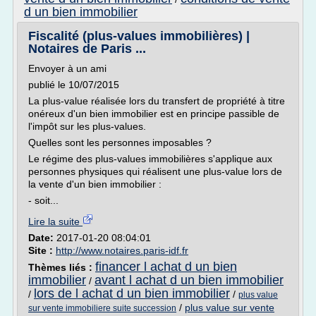
d un bien immobilier
Fiscalité (plus-values immobilières) |
Notaires de Paris ...
Envoyer à un ami
publié le 10/07/2015
La plus-value réalisée lors du transfert de propriété à titre
onéreux d'un bien immobilier est en principe passible de
l'impôt sur les plus-values.
Quelles sont les personnes imposables ?
Le régime des plus-values immobilières s'applique aux
personnes physiques qui réalisent une plus-value lors de
la vente d'un bien immobilier :
- soit...
Lire la suite
Date:
2017-01-20 08:04:01
Site :
http://www.notaires.paris-idf.fr
financer l achat d un bien
Thèmes liés :
immobilier
avant l achat d un bien immobilier
/
lors de l achat d un bien immobilier
/
/
plus value
/
plus value sur vente
sur vente immobiliere suite succession