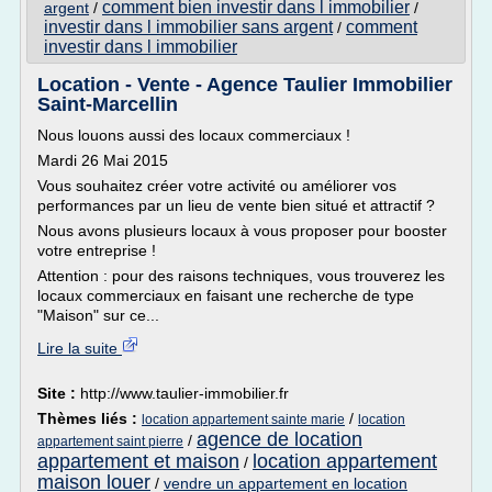
comment bien investir dans l immobilier
argent
/
/
investir dans l immobilier sans argent
comment
/
investir dans l immobilier
Location - Vente - Agence Taulier Immobilier
Saint-Marcellin
Nous louons aussi des locaux commerciaux !
Mardi 26 Mai 2015
Vous souhaitez créer votre activité ou améliorer vos
performances par un lieu de vente bien situé et attractif ?
Nous avons plusieurs locaux à vous proposer pour booster
votre entreprise !
Attention : pour des raisons techniques, vous trouverez les
locaux commerciaux en faisant une recherche de type
"Maison" sur ce...
Lire la suite
Site :
http://www.taulier-immobilier.fr
Thèmes liés :
/
location appartement sainte marie
location
agence de location
/
appartement saint pierre
appartement et maison
location appartement
/
maison louer
/
vendre un appartement en location