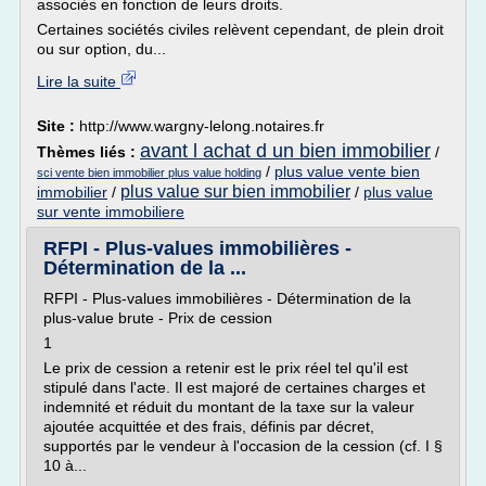
associés en fonction de leurs droits.
Certaines sociétés civiles relèvent cependant, de plein droit
ou sur option, du...
Lire la suite
Site :
http://www.wargny-lelong.notaires.fr
avant l achat d un bien immobilier
Thèmes liés :
/
/
plus value vente bien
sci vente bien immobilier plus value holding
plus value sur bien immobilier
immobilier
/
/
plus value
sur vente immobiliere
RFPI - Plus-values immobilières -
Détermination de la ...
RFPI - Plus-values immobilières - Détermination de la
plus-value brute - Prix de cession
1
Le prix de cession a retenir est le prix réel tel qu'il est
stipulé dans l'acte. Il est majoré de certaines charges et
indemnité et réduit du montant de la taxe sur la valeur
ajoutée acquittée et des frais, définis par décret,
supportés par le vendeur à l'occasion de la cession (cf. I §
10 à...