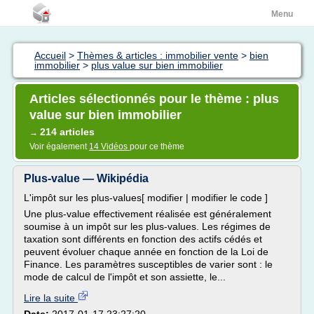
Menu
Accueil
>
Thèmes & articles : immobilier vente
>
bien
immobilier
>
plus value sur bien immobilier
Articles sélectionnés pour le thème : plus
value sur bien immobilier
214 articles
→
Voir également
14 Vidéos
pour ce thème
Plus-value — Wikipédia
L'impôt sur les plus-values[ modifier | modifier le code ]
Une plus-value effectivement réalisée est généralement
soumise à un impôt sur les plus-values. Les régimes de
taxation sont différents en fonction des actifs cédés et
peuvent évoluer chaque année en fonction de la Loi de
Finance. Les paramètres susceptibles de varier sont : le
mode de calcul de l'impôt et son assiette, le...
Lire la suite