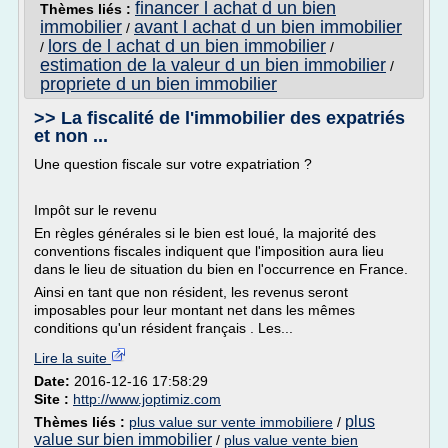
financer l achat d un bien
Thèmes liés :
immobilier
avant l achat d un bien immobilier
/
lors de l achat d un bien immobilier
/
/
estimation de la valeur d un bien immobilier
/
propriete d un bien immobilier
>> La fiscalité de l'immobilier des expatriés
et non ...
Une question fiscale sur votre expatriation ?
Impôt sur le revenu
En règles générales si le bien est loué, la majorité des
conventions fiscales indiquent que l'imposition aura lieu
dans le lieu de situation du bien en l'occurrence en France.
Ainsi en tant que non résident, les revenus seront
imposables pour leur montant net dans les mêmes
conditions qu'un résident français . Les...
Lire la suite
Date:
2016-12-16 17:58:29
Site :
http://www.joptimiz.com
plus
Thèmes liés :
plus value sur vente immobiliere
/
value sur bien immobilier
/
plus value vente bien