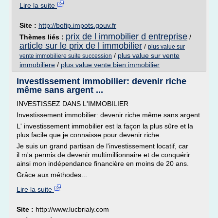
Lire la suite
Site :
http://bofip.impots.gouv.fr
prix de l immobilier d entreprise
Thèmes liés :
/
article sur le prix de l immobilier
/
plus value sur
/
plus value sur vente
vente immobiliere suite succession
immobiliere
/
plus value vente bien immobilier
Investissement immobilier: devenir riche
même sans argent ...
INVESTISSEZ DANS L'IMMOBILIER
Investissement immobilier: devenir riche même sans argent
L' investissement immobilier est la façon la plus sûre et la
plus facile que je connaisse pour devenir riche.
Je suis un grand partisan de l'investissement locatif, car
il m'a permis de devenir multimillionnaire et de conquérir
ainsi mon indépendance financière en moins de 20 ans.
Grâce aux méthodes...
Lire la suite
Site :
http://www.lucbrialy.com