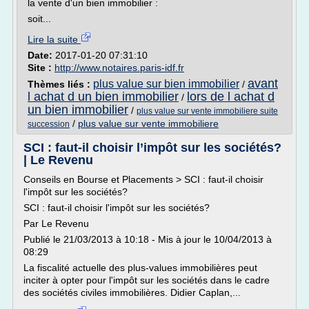
la vente d'un bien immobilier :
soit...
Lire la suite
Date:
2017-01-20 07:31:10
Site :
http://www.notaires.paris-idf.fr
avant
plus value sur bien immobilier
Thèmes liés :
/
l achat d un bien immobilier
lors de l achat d
/
un bien immobilier
/
plus value sur vente immobiliere suite
/
plus value sur vente immobiliere
succession
SCI : faut-il choisir l’impôt sur les sociétés?
| Le Revenu
Conseils en Bourse et Placements > SCI : faut-il choisir
l'impôt sur les sociétés?
SCI : faut-il choisir l'impôt sur les sociétés?
Par Le Revenu
Publié le 21/03/2013 à 10:18 - Mis à jour le 10/04/2013 à
08:29
La fiscalité actuelle des plus-values immobilières peut
inciter à opter pour l'impôt sur les sociétés dans le cadre
des sociétés civiles immobilières. Didier Caplan,...