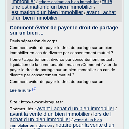
immobilier
faire
/
critere estimation bien immobilier
/
une estimation d un bien immobilier
/
estimation d un bien immobilier
avant l achat
/
d un bien immobilier
Comment éviter de payer le droit de partage
sur un bien ...
Devis séparation de corps
Comment éviter de payer le droit de partage sur un bien
immobilier en cas de divorce par consentement mutuel ?
Home / appartement , divorce par consentement mutuel ,
liquidation de la communauté , maison /Comment éviter de
payer le droit de partage sur un bien immobilier en cas de
divorce par consentement mutuel ?
Comment éviter de payer le droit de partage sur un...
Lire la suite
Site :
http://avocat-broquet.fr
avant l achat d un bien immobilier
Thèmes liés :
/
avant la vente d un bien immobilier
lors de l
/
achat d un bien immobilier
/
vente d un bien
notaire pour la vente d un
immobilier en indivision
/