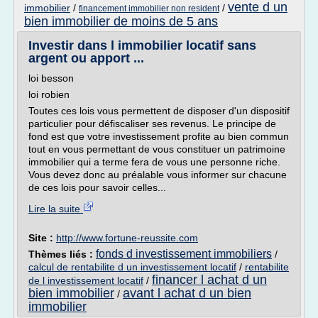
vente d un
immobilier
/
/
financement immobilier non resident
bien immobilier de moins de 5 ans
Investir dans l immobilier locatif sans
argent ou apport ...
loi besson
loi robien
Toutes ces lois vous permettent de disposer d'un dispositif
particulier pour défiscaliser ses revenus. Le principe de
fond est que votre investissement profite au bien commun
tout en vous permettant de vous constituer un patrimoine
immobilier qui a terme fera de vous une personne riche.
Vous devez donc au préalable vous informer sur chacune
de ces lois pour savoir celles...
Lire la suite
Site :
http://www.fortune-reussite.com
fonds d investissement immobiliers
Thèmes liés :
/
calcul de rentabilite d un investissement locatif
/
rentabilite
financer l achat d un
de l investissement locatif
/
bien immobilier
avant l achat d un bien
/
immobilier