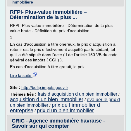
immobiliere
RFPI- Plus-value immobilière –
Détermination de la plus ...
RFPI- Plus-value immobilière - Détermination de la plus-
value brute - Définition du prix d'acquisition
1
En cas d'acquisition à titre onéreux, le prix d'acquisition à
retenir est le prix effectivement acquitté par le cédant, tel
qu'il a été stipulé dans l'acte ( I de l'article 150 VB du code
général des impôts ( CGI ) ).
En cas d'acquisition à titre gratuit, le prix...
Lire la suite
Site :
http://bofip.impots.gouv.fr
frais d acquisition d un bien immobilier
Thèmes liés :
/
acquisition d un bien immobilier
evaluer le prix d
/
prix de l immobilier d
un bien immobilier
/
entreprise
prix d un bien immobilier
/
CRIC - Agence immobilière havraise -
Savoir sur qui compter