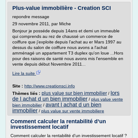
Plus-value immobilière - Creation SCI
repondre message
29 novembre 2011, par Miche
Bonjour je posséde depuis 14ans et demi un immeuble
qui comprends au rez de chaussé un commerce de
coiffure que j'exploite depuis l'achat au er Mars 1997 au
dessus du salon de coiffure nous avons a l'achat
amménagé un appartement T3 duplex qu'on loue ...Hors
pour des raisons de santé nous avons mis l'ensemble en
vente depuis début Novembre 2011...
Lire la suite
Site :
http://www.creationsci.info
lors
plus value sur bien immobilier
Thèmes liés :
/
de l achat d un bien immobilier
/
plus value vente
avant l achat d un bien
bien immobilier
/
immobilier
/
plus value sur vente immobiliere
Comment calculer la rentabilité d’un
investissement locatif
Comment calculer la rentabilité d'un investissement locatif ?