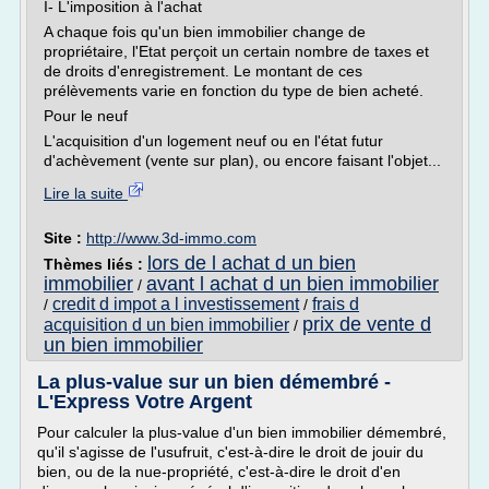
I- L'imposition à l'achat
A chaque fois qu'un bien immobilier change de
propriétaire, l'Etat perçoit un certain nombre de taxes et
de droits d'enregistrement. Le montant de ces
prélèvements varie en fonction du type de bien acheté.
Pour le neuf
L'acquisition d'un logement neuf ou en l'état futur
d'achèvement (vente sur plan), ou encore faisant l'objet...
Lire la suite
Site :
http://www.3d-immo.com
lors de l achat d un bien
Thèmes liés :
immobilier
avant l achat d un bien immobilier
/
credit d impot a l investissement
frais d
/
/
prix de vente d
acquisition d un bien immobilier
/
un bien immobilier
La plus-value sur un bien démembré -
L'Express Votre Argent
Pour calculer la plus-value d'un bien immobilier démembré,
qu'il s'agisse de l'usufruit, c'est-à-dire le droit de jouir du
bien, ou de la nue-propriété, c'est-à-dire le droit d'en