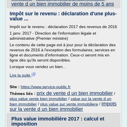
vente d un bien immobilier de moins de 5 ans
Impôt sur le revenu : déclaration d'une plus-
value ...
Impôt sur le revenu : déclaration 2017 des revenus de 2016
1 janv. 2017 - Direction de l'information légale et
administrative (Premier ministre)
Le contenu de cette page est à jour pour la déclaration des
revenus de 2016 à l'exception des formulaires, services en
ligne et documents d'information. Ceux-ci seront mis en
ligne dès qu'ils seront disponibles.
Lorsque vous vendez un bien...
Lire la suite
Site :
https://www.service-public.fr
prix de vente d un bien immobilier
Thèmes liés :
/
plus value vente bien immobilier
/
value sur la vente d un
impots
bien immobilier
/
plus value sur vente immobiliere
/
sur la vente d un bien immobilier
Plus value immobilière 2017 : calcul et
imposition