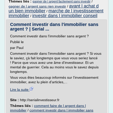
Thèmes liés :
/
gagner de l argent facilement sans investir
avant l achat d
gagner de l argent sans rien investir
/
un bien immobilier
marche de l investissement
/
immobilier
investir dans l immobilier conseil
/
Comment investir dans l'immobilier sans
argent ? | Serial ...
Comment investir dans l'immobilier sans argent ?
Publié le
par Paul
Comment investir dans l'immobilier sans argent ? Si vous
le saviez, çà fait longtemps que vous vous seriez lancé
! Parce que vous avez une âme d'investisseur. Et un
mental de guerrier. Cela au moins vous le savez depuis
longtemps.
Vous vous êtes beaucoup informés sur l'investissement
immobilier, avez lu plein d'articles,...
Lire la suite
Site :
http://serialinvestisseur.fr
Thèmes liés :
comment faire de l argent dans l
immobilier
/
comment investir dans l immobilier sans