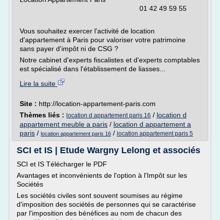
01 42 49 59 55
Vous souhaitez exercer l'activité de location
d'appartement à Paris pour valoriser votre patrimoine
sans payer d'impôt ni de CSG ?
Notre cabinet d'experts fiscalistes et d'experts comptables
est spécialisé dans l'établissement de liasses...
Lire la suite
Site :
http://location-appartement-paris.com
Thèmes liés :
/
location d
location d appartement paris 16
appartement meuble a paris
/
location d appartement a
paris
/
/
location appartement paris 5
location appartement paris 16
SCI et IS | Etude Wargny Lelong et associés
SCI et IS Télécharger le PDF
Avantages et inconvénients de l'option à l'Impôt sur les
Sociétés
Les sociétés civiles sont souvent soumises au régime
d'imposition des sociétés de personnes qui se caractérise
par l'imposition des bénéfices au nom de chacun des