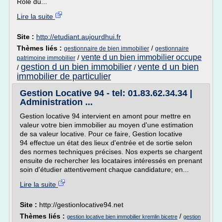
Rôle du...
Lire la suite
Site :
http://etudiant.aujourdhui.fr
Thèmes liés :
/
gestionnaire de bien immobilier
gestionnaire
vente d un bien immobilier occupe
/
patrimoine immobilier
gestion d un bien immobilier
vente d un bien
/
/
immobilier de particulier
Gestion Locative 94 - tel: 01.83.62.34.34 |
Administration ...
Gestion locative 94 intervient en amont pour mettre en
valeur votre bien immobilier au moyen d'une estimation
de sa valeur locative. Pour ce faire, Gestion locative
94 effectue un état des lieux d'entrée et de sortie selon
des normes techniques précises. Nos experts se chargent
ensuite de rechercher les locataires intéressés en prenant
soin d'étudier attentivement chaque candidature; en...
Lire la suite
Site :
http://gestionlocative94.net
Thèmes liés :
/
gestion locative bien immobilier kremlin bicetre
gestion