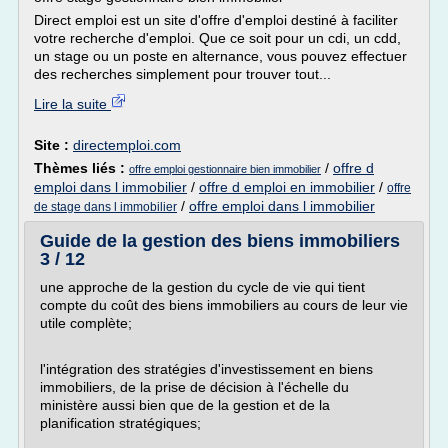
Direct emploi est un site d'offre d'emploi destiné à faciliter
votre recherche d'emploi. Que ce soit pour un cdi, un cdd,
un stage ou un poste en alternance, vous pouvez effectuer
des recherches simplement pour trouver tout...
Lire la suite
Site :
directemploi.com
Thèmes liés :
/
offre d
offre emploi gestionnaire bien immobilier
emploi dans l immobilier
/
offre d emploi en immobilier
/
offre
/
offre emploi dans l immobilier
de stage dans l immobilier
Guide de la gestion des biens immobiliers
3 / 12
une approche de la gestion du cycle de vie qui tient
compte du coût des biens immobiliers au cours de leur vie
utile complète;
l'intégration des stratégies d'investissement en biens
immobiliers, de la prise de décision à l'échelle du
ministère aussi bien que de la gestion et de la
planification stratégiques;