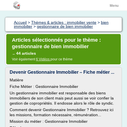
Menu
Accueil
>
Thèmes & articles : immobilier vente
>
bien
immobilier
>
gestionnaire de bien immobilier
Articles sélectionnés pour le thème :
gestionnaire de bien immobilier
44 articles
→
Voir également
6 Vidéos
pour ce thème
Devenir Gestionnaire Immobilier – Fiche métier ...
Matière
Fiche Métier : Gestionnaire Immobilier
Un gestionnaire immobilier est responsable des biens
immobiliers de son client mais peut aussi se voir confier la
gestion de copropriétés. Il endosse alors le rôle de syndic.
Comment devenir Gestionnaire Immobilier ? Retrouvez ici
les missions, formation nécessaire, rémunération...
Mission du métier : Gestionnaire Immobilier