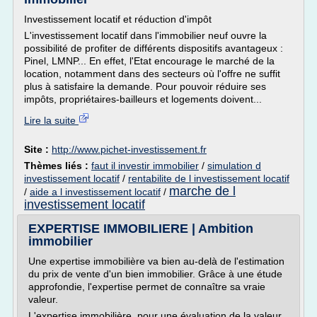
Investissement locatif et réduction d'impôt
L'investissement locatif dans l'immobilier neuf ouvre la
possibilité de profiter de différents dispositifs avantageux :
Pinel, LMNP... En effet, l'Etat encourage le marché de la
location, notamment dans des secteurs où l'offre ne suffit
plus à satisfaire la demande. Pour pouvoir réduire ses
impôts, propriétaires-bailleurs et logements doivent...
Lire la suite
Site :
http://www.pichet-investissement.fr
Thèmes liés :
faut il investir immobilier
/
simulation d
investissement locatif
/
rentabilite de l investissement locatif
marche de l
/
aide a l investissement locatif
/
investissement locatif
EXPERTISE IMMOBILIERE | Ambition
immobilier
Une expertise immobilière va bien au-delà de l'estimation
du prix de vente d'un bien immobilier. Grâce à une étude
approfondie, l'expertise permet de connaître sa vraie
valeur.
L'expertise immobilière, pour une évaluation de la valeur