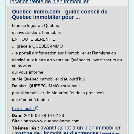
location vente de bien immobilier
Quebec-Immo.com - guide conseil du
Québec immobilier pour ...
Bien se loger au Québec
et investir dans l'immobilier
EN TOUTE SÉRÉNITÉ
... grâce à QUEBEC-IMMO
- le portail d'information sur l'immobilier et l'immigration
destiné aux futurs arrivants au Québec et investisseurs en
immobilier
qui vous informe
sur le Québec immobilier d'aujourd'hui.
De plus, QUEBEC-IMMO est le seul
portail immobilier de Montréal (et de la province)
qui répond à toutes...
Lire la suite
Date:
2015-06-29 14:02:38
Site :
http://www.quebec-immo.com
avant l achat d un bien immobilier
Thèmes liés :
marche de l immobilier d entreprise
/
/