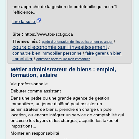
une approche de la gestion de portefeuille qui accroît
l'efficience...
Lire la suite
Site :
https://www.tbs-sct.gc.ca
Thèmes liés :
/
guide d orientation de l investissement etranger
cours d economie sur l investissement
/
connaitre bien immobilier personne
/
faire gerer un bien
immobilier
/
optimiser portefeuille bien immobilier
Métier administrateur de biens : emploi,
formation, salaire
Vie professionnelle
Débuter comme assistant
Dans une petite ou une grande agence de gestion
immobilière, un jeune diplômé peut assister un
administrateur de biens, prendre en charge un pôle
location, ou encore intégrer un service de comptabilité qui
encaisse les loyers et les charges, acquitte les taxes et
impositions...
Monter en responsabilité