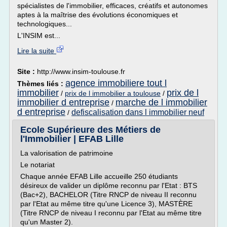
spécialistes de l'immobilier, efficaces, créatifs et autonomes
aptes à la maîtrise des évolutions économiques et
technologiques...
L'INSIM est...
Lire la suite
Site :
http://www.insim-toulouse.fr
agence immobiliere tout l
Thèmes liés :
immobilier
prix de l
/
prix de l immobilier a toulouse
/
immobilier d entreprise
marche de l immobilier
/
d entreprise
defiscalisation dans l immobilier neuf
/
Ecole Supérieure des Métiers de
l'Immobilier | EFAB Lille
La valorisation de patrimoine
Le notariat
Chaque année EFAB Lille accueille 250 étudiants
désireux de valider un diplôme reconnu par l'Etat : BTS
(Bac+2), BACHELOR (Titre RNCP de niveau II reconnu
par l'Etat au même titre qu'une Licence 3), MASTÈRE
(Titre RNCP de niveau I reconnu par l'Etat au même titre
qu'un Master 2).