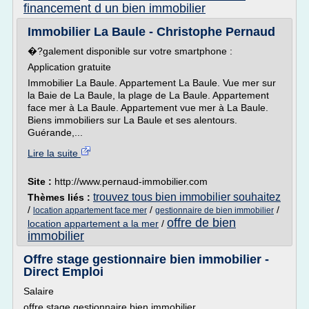
financement d un bien immobilier
Immobilier La Baule - Christophe Pernaud
�?galement disponible sur votre smartphone :
Application gratuite
Immobilier La Baule. Appartement La Baule. Vue mer sur
la Baie de La Baule, la plage de La Baule. Appartement
face mer à La Baule. Appartement vue mer à La Baule.
Biens immobiliers sur La Baule et ses alentours.
Guérande,...
Lire la suite
Site :
http://www.pernaud-immobilier.com
trouvez tous bien immobilier souhaitez
Thèmes liés :
/
/
/
location appartement face mer
gestionnaire de bien immobilier
offre de bien
location appartement a la mer
/
immobilier
Offre stage gestionnaire bien immobilier -
Direct Emploi
Salaire
offre stage gestionnaire bien immobilier