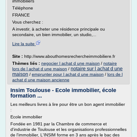
immobiliers
Téléphone
FRANCE
Vous cherchez :
A investir, à acheter une résidence principale ou
secondaire, un bien immobilier, un studio,...
Lire la suite
Site :
http://www.abouthomesrechercheimmobiliere.fr
Thèmes liés :
negocier l achat d une maison
/
notaire
notaire sur l achat d une
lors de l achat d une maison
/
maison
/
emprunter pour l achat d une maison
/
lors de l
achat d une maison ancienne
Insim Toulouse - Ecole immobilier, école
formation ...
Les meilleurs livres à lire pour être un bon agent immobilier
:
Ecole immobilier
Fondée en 1981 par la Chambre de commerce et
d'industrie de Toulouse et les organisations professionnelles
de l'immobilier, L'INSIM forme en 3 ans après le bac des