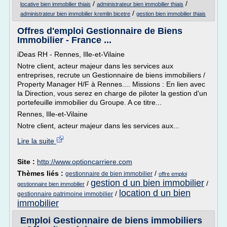
/
/
locative bien immobilier thiais
administrateur bien immobilier thiais
/
administrateur bien immobilier kremlin bicetre
gestion bien immobilier thiais
Offres d'emploi Gestionnaire de Biens
Immobilier - France ...
iDeas RH - Rennes, Ille-et-Vilaine
Notre client, acteur majeur dans les services aux
entreprises, recrute un Gestionnaire de biens immobiliers /
Property Manager H/F à Rennes.... Missions : En lien avec
la Direction, vous serez en charge de piloter la gestion d'un
portefeuille immobilier du Groupe. A ce titre...
Rennes, Ille-et-Vilaine
Notre client, acteur majeur dans les services aux...
Lire la suite
Site :
http://www.optioncarriere.com
Thèmes liés :
/
gestionnaire de bien immobilier
offre emploi
gestion d un bien immobilier
/
/
gestionnaire bien immobilier
location d un bien
/
gestionnaire patrimoine immobilier
immobilier
Emploi Gestionnaire de biens immobiliers