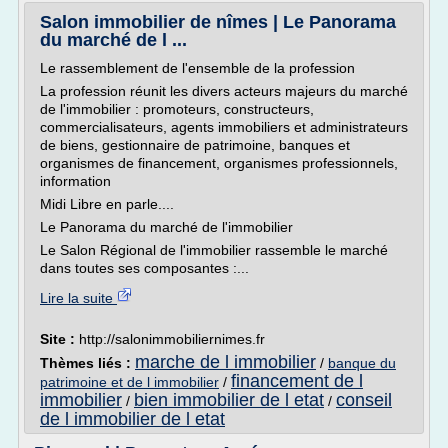
Salon immobilier de nîmes | Le Panorama
du marché de l ...
Le rassemblement de l'ensemble de la profession
La profession réunit les divers acteurs majeurs du marché
de l'immobilier : promoteurs, constructeurs,
commercialisateurs, agents immobiliers et administrateurs
de biens, gestionnaire de patrimoine, banques et
organismes de financement, organismes professionnels,
information
Midi Libre en parle....
Le Panorama du marché de l'immobilier
Le Salon Régional de l'immobilier rassemble le marché
dans toutes ses composantes :...
Lire la suite
Site :
http://salonimmobiliernimes.fr
marche de l immobilier
Thèmes liés :
/
banque du
financement de l
patrimoine et de l immobilier
/
immobilier
bien immobilier de l etat
conseil
/
/
de l immobilier de l etat