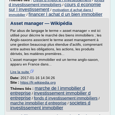
Thèmes liés :
/
cours d economie
d investissement immobiliers
/
sur l investissement
/
motivation d achat dans l
financer l achat d un bien immobilier
immobilier
/
Asset manager — Wikipédia
Par abus de langage le terme « asset manager » est ici
utilisé pour décrire le marché des biens immobiliers ; les
Anglo-saxons associent le terme asset management à
une gestion beaucoup plus étendue d'actifs, comprenant
entre autres les obligations, les actions, les produits
dérivés, les matières premières...
L'asset manager immobilier est un terme anglo-saxon,
apparu en France dans...
Lire la suite
Date:
2017-01-16 14:34:26
Site :
https://fr.wikipedia.org
marche de l immobilier d
Thèmes liés :
entreprise
investissement immobilier d
/
entreprise
fonds d investissement immobiliers
/
/
societes d
marche immobilier d entreprise
/
investissement immobilier