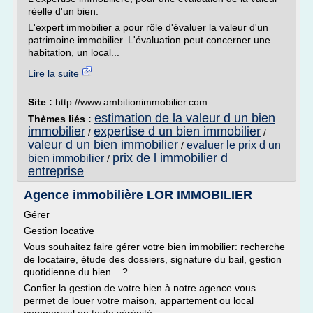
réelle d'un bien.
L'expert immobilier a pour rôle d'évaluer la valeur d'un
patrimoine immobilier. L'évaluation peut concerner une
habitation, un local...
Lire la suite
Site :
http://www.ambitionimmobilier.com
estimation de la valeur d un bien
Thèmes liés :
immobilier
expertise d un bien immobilier
/
/
valeur d un bien immobilier
evaluer le prix d un
/
prix de l immobilier d
bien immobilier
/
entreprise
Agence immobilière LOR IMMOBILIER
Gérer
Gestion locative
Vous souhaitez faire gérer votre bien immobilier: recherche
de locataire, étude des dossiers, signature du bail, gestion
quotidienne du bien... ?
Confier la gestion de votre bien à notre agence vous
permet de louer votre maison, appartement ou local